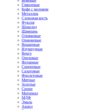
Бежевые
Глянцевые
Кофе с молоком
Металлик
Слоновая кость
Фуксия
Шоколад
Шампань
Оливковые
Оранжевые
Вишневые
Изумрудные
Венге
Ореховые
Янтарные
Сиреневые
Салатовые
Фиолетовые
Мятные
Золотые
Синие
Материал
МДФ
Эмаль
Акрил