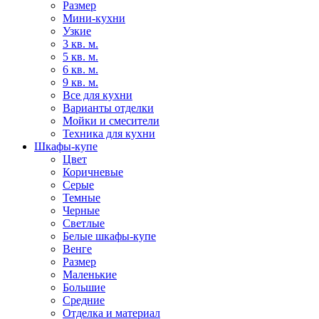
Размер
Мини-кухни
Узкие
3 кв. м.
5 кв. м.
6 кв. м.
9 кв. м.
Все для кухни
Варианты отделки
Мойки и смесители
Техника для кухни
Шкафы-купе
Цвет
Коричневые
Серые
Темные
Черные
Светлые
Белые шкафы-купе
Венге
Размер
Маленькие
Большие
Средние
Отделка и материал