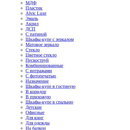
МДФ
Пластик
Alvic Luxe
Эмаль
Акрил
ДСП
С патиной
Шкафы-купе с зеркалом
Матовое зеркало
Стекло
Цветное стекло
Пескоструй
Комбинированные
С витражами
С фотопечатью
Назначение
Шкафы-купе в гостиную
В коридор
В прихожую
Шкафы-купе в спальню
Детские
Офисные
Для книг
Для одежды
На балкон