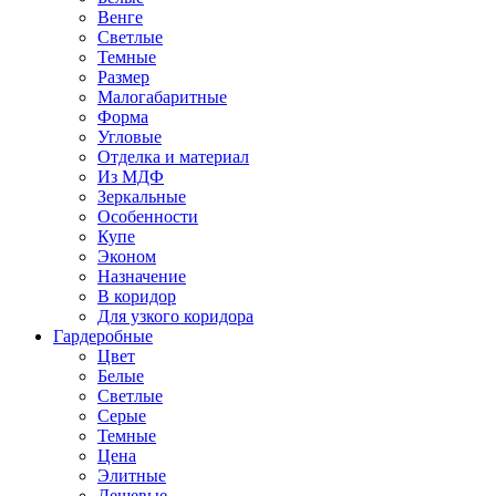
Венге
Светлые
Темные
Размер
Малогабаритные
Форма
Угловые
Отделка и материал
Из МДФ
Зеркальные
Особенности
Купе
Эконом
Назначение
В коридор
Для узкого коридора
Гардеробные
Цвет
Белые
Светлые
Серые
Темные
Цена
Элитные
Дешевые