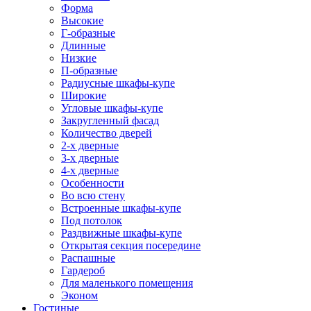
Форма
Высокие
Г-образные
Длинные
Низкие
П-образные
Радиусные шкафы-купе
Широкие
Угловые шкафы-купе
Закругленный фасад
Количество дверей
2-х дверные
3-х дверные
4-х дверные
Особенности
Во всю стену
Встроенные шкафы-купе
Под потолок
Раздвижные шкафы-купе
Открытая секция посередине
Распашные
Гардероб
Для маленького помещения
Эконом
Гостиные