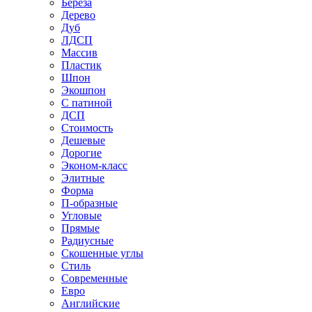
Береза
Дерево
Дуб
ЛДСП
Массив
Пластик
Шпон
Экошпон
С патиной
ДСП
Стоимость
Дешевые
Дорогие
Эконом-класс
Элитные
Форма
П-образные
Угловые
Прямые
Радиусные
Скошенные углы
Стиль
Современные
Евро
Английские