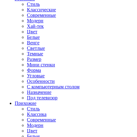
Стиль
Классические
Современные
Модерн
Хай-тек
Цвет
Белые
Венге
Светлые
Темные
Размер
Мини стенки
Форма
Угловые
Особенности
С компьютерным столом
Назначение
Под телевизор
Прихожие
Стиль
Классика
Современные
Модерн
Цвет
Белые