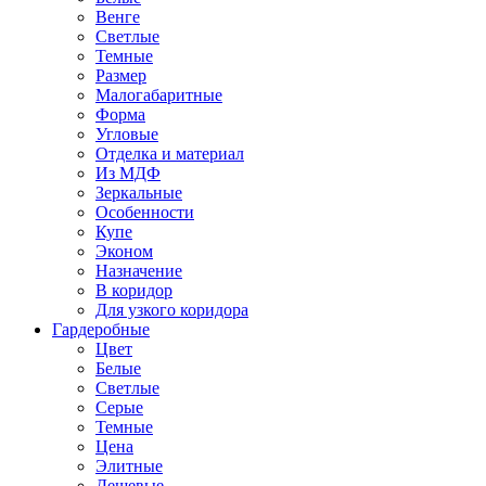
Венге
Светлые
Темные
Размер
Малогабаритные
Форма
Угловые
Отделка и материал
Из МДФ
Зеркальные
Особенности
Купе
Эконом
Назначение
В коридор
Для узкого коридора
Гардеробные
Цвет
Белые
Светлые
Серые
Темные
Цена
Элитные
Дешевые