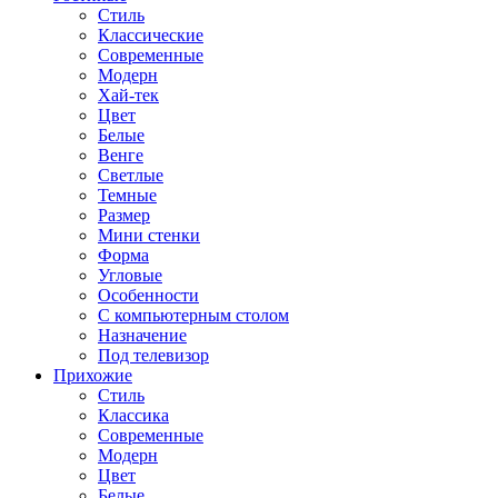
Стиль
Классические
Современные
Модерн
Хай-тек
Цвет
Белые
Венге
Светлые
Темные
Размер
Мини стенки
Форма
Угловые
Особенности
С компьютерным столом
Назначение
Под телевизор
Прихожие
Стиль
Классика
Современные
Модерн
Цвет
Белые