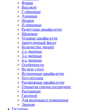
Форма
Высокие
Г-образные
Длинные
Низкие
П-образные
Радиусные шкафы-купе
Широкие
Угловые шкафы-купе
Закругленный фасад
Количество дверей
2-х дверные
3-х дверные
4-х дверные
Особенности
Во всю стену
Встроенные шкафы-купе
Под потолок
Раздвижные шкафы-купе
Открытая секция посередине
Распашные
Гардероб
Для маленького помещения
Эконом
Гостиные