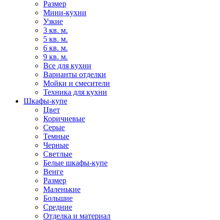
Размер
Мини-кухни
Узкие
3 кв. м.
5 кв. м.
6 кв. м.
9 кв. м.
Все для кухни
Варианты отделки
Мойки и смесители
Техника для кухни
Шкафы-купе
Цвет
Коричневые
Серые
Темные
Черные
Светлые
Белые шкафы-купе
Венге
Размер
Маленькие
Большие
Средние
Отделка и материал