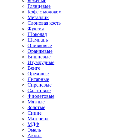
Бежевые
Глянцевые
Кофе с молоком
Металлик
Слоновая кость
Фуксия
Шоколад
Шампань
Оливковые
Оранжевые
Вишневые
Изумрудные
Венге
Ореховые
Янтарные
Сиреневые
Салатовые
Фиолетовые
Мятные
Золотые
Синие
Материал
МДФ
Эмаль
Акрил