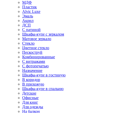
МДФ
Пластик
Alvic Luxe
Эмаль
Акрил
ДСП
С патиной
Шкафы-купе с зеркалом
Матовое зеркало
Стекло
Цветное стекло
Пескоструй
Комбинированные
С витражами
С фотопечатью
Назначение
Шкафы-купе в гостиную
В коридор
В прихожую
Шкафы-купе в спальню
Детские
Офисные
Для книг
Для одежды
На балкон