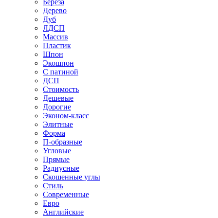
Береза
Дерево
Дуб
ЛДСП
Массив
Пластик
Шпон
Экошпон
С патиной
ДСП
Стоимость
Дешевые
Дорогие
Эконом-класс
Элитные
Форма
П-образные
Угловые
Прямые
Радиусные
Скошенные углы
Стиль
Современные
Евро
Английские