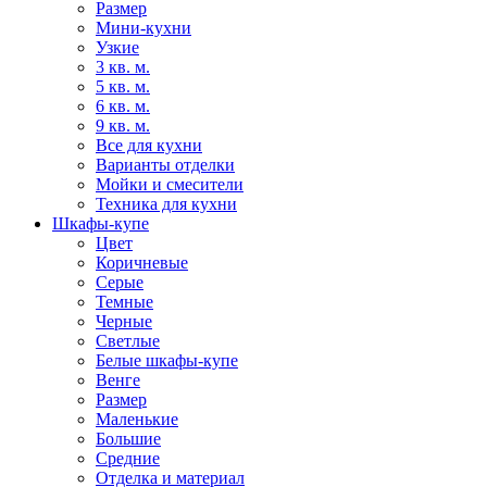
Размер
Мини-кухни
Узкие
3 кв. м.
5 кв. м.
6 кв. м.
9 кв. м.
Все для кухни
Варианты отделки
Мойки и смесители
Техника для кухни
Шкафы-купе
Цвет
Коричневые
Серые
Темные
Черные
Светлые
Белые шкафы-купе
Венге
Размер
Маленькие
Большие
Средние
Отделка и материал