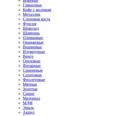
Бежевые
Глянцевые
Кофе с молоком
Металлик
Слоновая кость
Фуксия
Шоколад
Шампань
Оливковые
Оранжевые
Вишневые
Изумрудные
Венге
Ореховые
Янтарные
Сиреневые
Салатовые
Фиолетовые
Мятные
Золотые
Синие
Материал
МДФ
Эмаль
Акрил