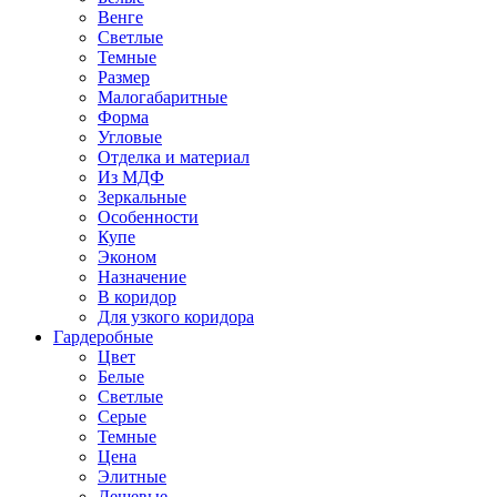
Венге
Светлые
Темные
Размер
Малогабаритные
Форма
Угловые
Отделка и материал
Из МДФ
Зеркальные
Особенности
Купе
Эконом
Назначение
В коридор
Для узкого коридора
Гардеробные
Цвет
Белые
Светлые
Серые
Темные
Цена
Элитные
Дешевые