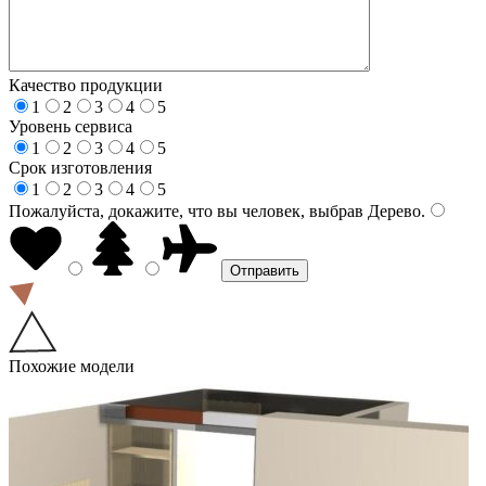
Качество продукции
1
2
3
4
5
Уровень сервиса
1
2
3
4
5
Срок изготовления
1
2
3
4
5
Пожалуйста, докажите, что вы человек, выбрав
Дерево
.
Похожие модели