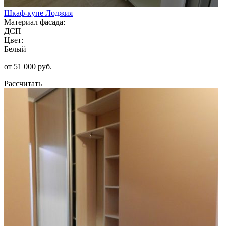
Шкаф-купе Лоджия
Материал фасада:
ДСП
Цвет:
Белый
от 51 000 руб.
Рассчитать