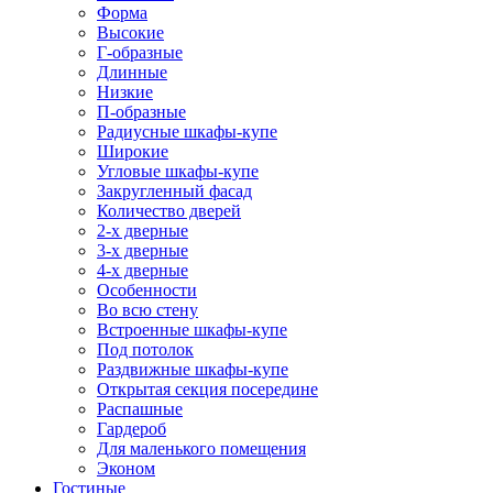
Форма
Высокие
Г-образные
Длинные
Низкие
П-образные
Радиусные шкафы-купе
Широкие
Угловые шкафы-купе
Закругленный фасад
Количество дверей
2-х дверные
3-х дверные
4-х дверные
Особенности
Во всю стену
Встроенные шкафы-купе
Под потолок
Раздвижные шкафы-купе
Открытая секция посередине
Распашные
Гардероб
Для маленького помещения
Эконом
Гостиные