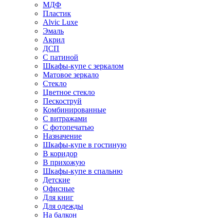
МДФ
Пластик
Alvic Luxe
Эмаль
Акрил
ДСП
С патиной
Шкафы-купе с зеркалом
Матовое зеркало
Стекло
Цветное стекло
Пескоструй
Комбинированные
С витражами
С фотопечатью
Назначение
Шкафы-купе в гостиную
В коридор
В прихожую
Шкафы-купе в спальню
Детские
Офисные
Для книг
Для одежды
На балкон