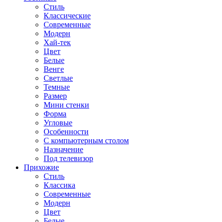
Стиль
Классические
Современные
Модерн
Хай-тек
Цвет
Белые
Венге
Светлые
Темные
Размер
Мини стенки
Форма
Угловые
Особенности
С компьютерным столом
Назначение
Под телевизор
Прихожие
Стиль
Классика
Современные
Модерн
Цвет
Белые