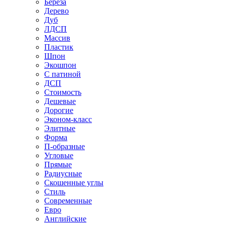
Береза
Дерево
Дуб
ЛДСП
Массив
Пластик
Шпон
Экошпон
С патиной
ДСП
Стоимость
Дешевые
Дорогие
Эконом-класс
Элитные
Форма
П-образные
Угловые
Прямые
Радиусные
Скошенные углы
Стиль
Современные
Евро
Английские