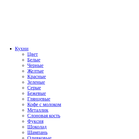
Кухни
Цвет
Белые
Черные
Желтые
Красные
Зеленые
Серые
Бежевые
Глянцевые
Кофе с молоком
Металлик
Слоновая кость
Фуксия
Шоколад
Шампань
Оливковые