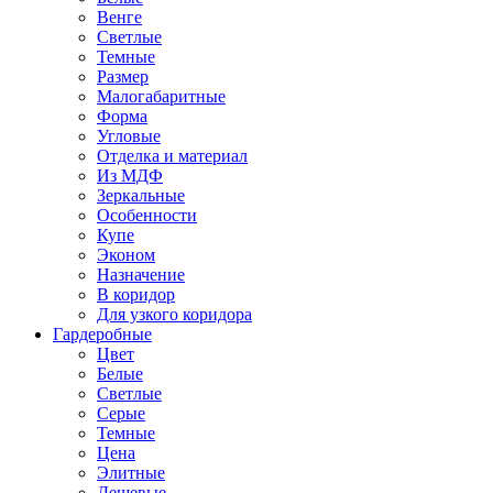
Венге
Светлые
Темные
Размер
Малогабаритные
Форма
Угловые
Отделка и материал
Из МДФ
Зеркальные
Особенности
Купе
Эконом
Назначение
В коридор
Для узкого коридора
Гардеробные
Цвет
Белые
Светлые
Серые
Темные
Цена
Элитные
Дешевые