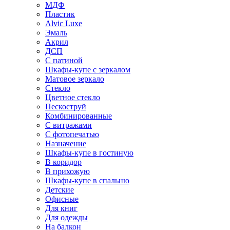
МДФ
Пластик
Alvic Luxe
Эмаль
Акрил
ДСП
С патиной
Шкафы-купе с зеркалом
Матовое зеркало
Стекло
Цветное стекло
Пескоструй
Комбинированные
С витражами
С фотопечатью
Назначение
Шкафы-купе в гостиную
В коридор
В прихожую
Шкафы-купе в спальню
Детские
Офисные
Для книг
Для одежды
На балкон