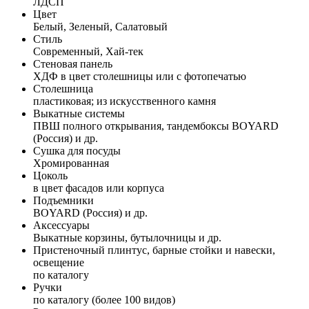
ЛДСП
Цвет
Белый, Зеленый, Салатовый
Стиль
Современный, Хай-тек
Стеновая панель
ХДФ в цвет столешницы или с фотопечатью
Столешница
пластиковая; из искусственного камня
Выкатные системы
ПВШ полного открывания, тандембоксы BOYARD
(Россия) и др.
Сушка для посуды
Хромированная
Цоколь
в цвет фасадов или корпуса
Подъемники
BOYARD (Россия) и др.
Аксессуары
Выкатные корзины, бутылочницы и др.
Пристеночный плинтус, барные стойки и навески,
освещение
по каталогу
Ручки
по каталогу (более 100 видов)