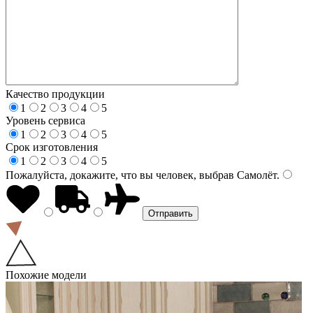
Качество продукции
1
2
3
4
5
Уровень сервиса
1
2
3
4
5
Срок изготовления
1
2
3
4
5
Пожалуйста, докажите, что вы человек, выбрав
Самолёт
.
Похожие модели