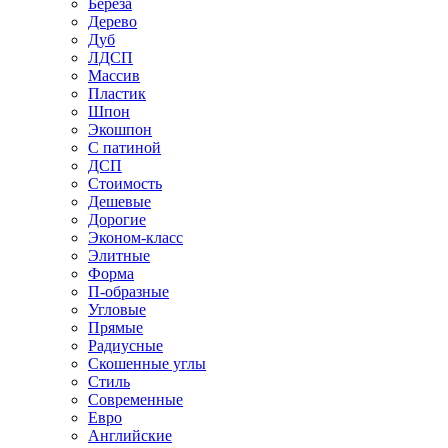
Береза
Дерево
Дуб
ЛДСП
Массив
Пластик
Шпон
Экошпон
С патиной
ДСП
Стоимость
Дешевые
Дорогие
Эконом-класс
Элитные
Форма
П-образные
Угловые
Прямые
Радиусные
Скошенные углы
Стиль
Современные
Евро
Английские