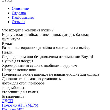
2 года
Описание
Отделка
Информация
Отзывы
Что входит в комплект кухни?
Корпус, влагостойкая столешница, фасады, базовая
фурнитура.
Ручки
Различные варианты дизайна и материала на выбор
Петли
С доводчиком или без доводчика от компании Boyard
Сушка для посуды
Хромированная сушка с двойным поддоном
Направляющие пвш
Полновыдвижные шариковые направляющие для ящиков
Дополнительно можно установить
лоток для стол. приборов
тандембоксы
столешница из камня
бутылочница
ЛДСП
Полотно АГТ (МДФ)
Пластик HPL