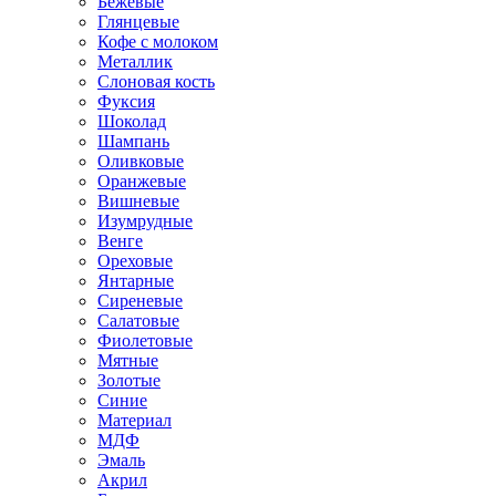
Бежевые
Глянцевые
Кофе с молоком
Металлик
Слоновая кость
Фуксия
Шоколад
Шампань
Оливковые
Оранжевые
Вишневые
Изумрудные
Венге
Ореховые
Янтарные
Сиреневые
Салатовые
Фиолетовые
Мятные
Золотые
Синие
Материал
МДФ
Эмаль
Акрил