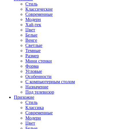
Стиль
Классические
Современные
Модерн
Хай-тек
Цвет
Белые
Венге
Светлые
Темные
Размер
Мини стенки
Форма
Угловые
Особенности
С компьютерным столом
Назначение
Под телевизор
Прихожие
Стиль
Классика
Современные
Модерн
Цвет
Белые