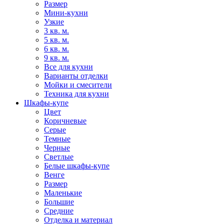
Размер
Мини-кухни
Узкие
3 кв. м.
5 кв. м.
6 кв. м.
9 кв. м.
Все для кухни
Варианты отделки
Мойки и смесители
Техника для кухни
Шкафы-купе
Цвет
Коричневые
Серые
Темные
Черные
Светлые
Белые шкафы-купе
Венге
Размер
Маленькие
Большие
Средние
Отделка и материал