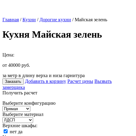
Главная
/
Кухни
/
Дорогие кухни
/ Майская зелень
Кухня Майская зелень
Цена:
от 40000
руб.
за метр в длину верха и низа гарнитура
Добавить в корзину
Расчет цены
Вызвать
Заказать
замерщика
Получить расчет
Выберите конфигурацию
Выберите материал
Верхние шкафы:
нет
да