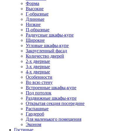
Форма
Высокие
Г-образные
Длинные
Низкие
П-образные
Радиусные шкафы-купе
Широкие
Угловые шкафы-купе
Закругленный фасад
Количество дверей
2-х дверные
3-х дверные
4-х дверные
Особенности
Во всю стену
Встроенные шкафы-купе
Под потолок
Раздвижные шкафы-купе
Открытая секция посередине
Распашные
Гардероб
Для маленького помещения
Эконом
Гостиные