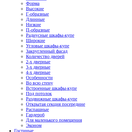
Форма
Высокие
Г-образные
Длинные
Низкие
П-образные
Радиусные шкафы-купе
Широкие
Угловые шкафы-купе
Закругленный фасад
Количество дверей
2-х дверные
3-х дверные
4-х дверные
Особенности
Во всю стену
Встроенные шкафы-купе
Под потолок
Раздвижные шкафы-купе
Открытая секция посередине
Распашные
Гардероб
Для маленького помещения
Эконом
Гостиные