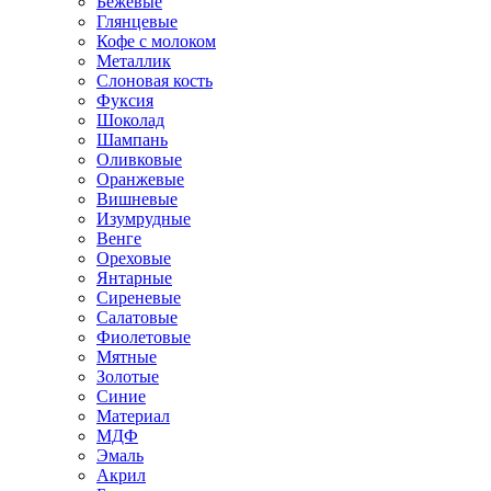
Бежевые
Глянцевые
Кофе с молоком
Металлик
Слоновая кость
Фуксия
Шоколад
Шампань
Оливковые
Оранжевые
Вишневые
Изумрудные
Венге
Ореховые
Янтарные
Сиреневые
Салатовые
Фиолетовые
Мятные
Золотые
Синие
Материал
МДФ
Эмаль
Акрил