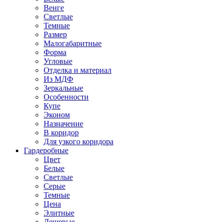
Венге
Светлые
Темные
Размер
Малогабаритные
Форма
Угловые
Отделка и материал
Из МДФ
Зеркальные
Особенности
Купе
Эконом
Назначение
В коридор
Для узкого коридора
Гардеробные
Цвет
Белые
Светлые
Серые
Темные
Цена
Элитные
Дешевые