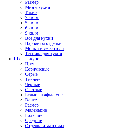
Размер
Мини-кухни
Узкие
3 кв. м.
5 кв. м.
6 кв. м.
9 кв. м.
Все для кухни
Варианты отделки
Мойки и смесители
Техника для кухни
Шкафы-купе
Цвет
Коричневые
Серые
Темные
Черные
Светлые
Белые шкафы-купе
Венге
Размер
Маленькие
Большие
Средние
Отделка и материал