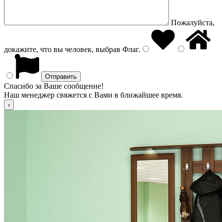
Пожалуйста,
докажите, что вы человек, выбрав
Флаг
.
Спасибо за Ваше сообщение!
Наш менеджер свяжется с Вами в ближайшее время.