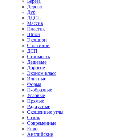
Береза
Дерево
Дуб
ЛДСП
Массив
Пластик
Шпон
Экошпон
С патиной
ДСП
Стоимость
Дешевые
Дорогие
Эконом-класс
Элитные
Форма
П-образные
Угловые
Прямые
Радиусные
Скошенные углы
Стиль
Современные
Евро
Английские