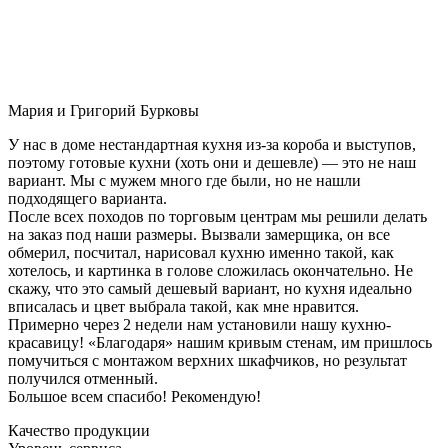
Мария и Григорий Бурковы
У нас в доме нестандартная кухня из-за короба и выступов,
поэтому готовые кухни (хоть они и дешевле) — это не наш
вариант. Мы с мужем много где были, но не нашли
подходящего варианта.
После всех походов по торговым центрам мы решили делать
на заказ под наши размеры. Вызвали замерщика, он все
обмерил, посчитал, нарисовал кухню именно такой, как
хотелось, и картинка в голове сложилась окончательно. Не
скажу, что это самый дешевый вариант, но кухня идеально
вписалась и цвет выбрала такой, как мне нравится.
Примерно через 2 недели нам установили нашу кухню-
красавицу! «Благодаря» нашим кривым стенам, им пришлось
помучиться с монтажом верхних шкафчиков, но результат
получился отменный.
Большое всем спасибо! Рекомендую!
Качество продукции