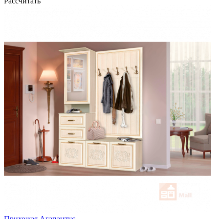
Рассчитать
Прихожая Агапантус