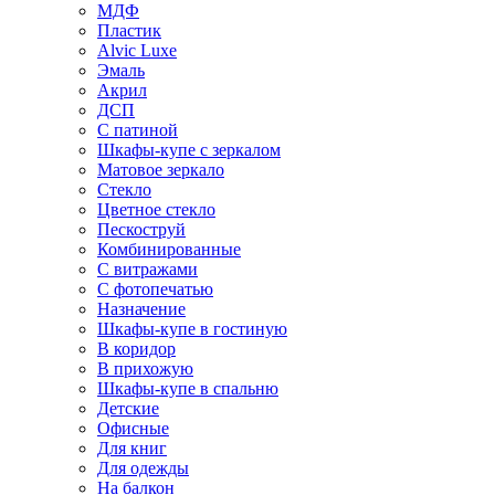
МДФ
Пластик
Alvic Luxe
Эмаль
Акрил
ДСП
С патиной
Шкафы-купе с зеркалом
Матовое зеркало
Стекло
Цветное стекло
Пескоструй
Комбинированные
С витражами
С фотопечатью
Назначение
Шкафы-купе в гостиную
В коридор
В прихожую
Шкафы-купе в спальню
Детские
Офисные
Для книг
Для одежды
На балкон