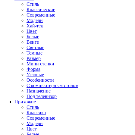
Стиль
Классические
Современные
Модерн
Хай-тек
Цвет
Белые
Венге
Светлые
Темные
Размер
Мини стенки
Форма
Угловые
Особенности
С компьютерным столом
Назначение
Под телевизор
Прихожие
Стиль
Классика
Современные
Модерн
Цвет
Белые