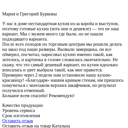
Мария и Григорий Бурковы
У нас в доме нестандартная кухня из-за короба и выступов,
поэтому готовые кухни (хоть они и дешевле) — это не наш
вариант. Мы с мужем много где были, но не нашли
подходящего варианта.
После всех походов по торговым центрам мы решили делать
на заказ под наши размеры. Вызвали замерщика, он все
обмерил, посчитал, нарисовал кухню именно такой, как
хотелось, и картинка в голове сложилась окончательно. Не
скажу, что это самый дешевый вариант, но кухня идеально
вписалась и цвет выбрала такой, как мне нравится.
Примерно через 2 недели нам установили нашу кухню-
красавицу! «Благодаря» нашим кривым стенам, им пришлось
помучиться с монтажом верхних шкафчиков, но результат
получился отменный.
Большое всем спасибо! Рекомендую!
Качество продукции
Уровень сервиса
Срок изготовления
Оставить отзыв
Оставить отзыв на товар Катальпа