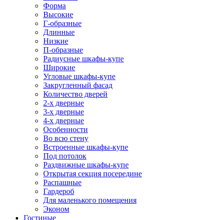
Форма
Высокие
Г-образные
Длинные
Низкие
П-образные
Радиусные шкафы-купе
Широкие
Угловые шкафы-купе
Закругленный фасад
Количество дверей
2-х дверные
3-х дверные
4-х дверные
Особенности
Во всю стену
Встроенные шкафы-купе
Под потолок
Раздвижные шкафы-купе
Открытая секция посередине
Распашные
Гардероб
Для маленького помещения
Эконом
Гостиные