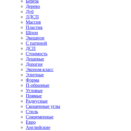
Береза
Дерево
Дуб
ЛДСП
Массив
Пластик
Шпон
Экошпон
С патиной
ДСП
Стоимость
Дешевые
Дорогие
Эконом-класс
Элитные
Форма
П-образные
Угловые
Прямые
Радиусные
Скошенные углы
Стиль
Современные
Евро
Английские