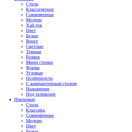
Стиль
Классические
Современные
Модерн
Хай-тек
Цвет
Белые
Венге
Светлые
Темные
Размер
Мини стенки
Форма
Угловые
Особенности
С компьютерным столом
Назначение
Под телевизор
Прихожие
Стиль
Классика
Современные
Модерн
Цвет
Белые