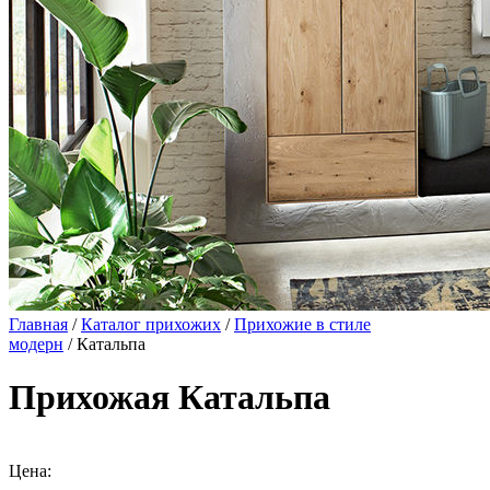
Главная
/
Каталог прихожих
/
Прихожие в стиле
модерн
/ Катальпа
Прихожая Катальпа
Цена: