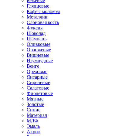
Бежевые
Глянцевые
Кофе с молоком
Металлик
Слоновая кость
Фуксия
Шоколад
Шампань
Оливковые
Оранжевые
Вишневые
Изумрудные
Венге
Ореховые
Янтарные
Сиреневые
Салатовые
Фиолетовые
Мятные
Золотые
Синие
Материал
МДФ
Эмаль
Акрил