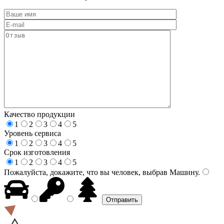
Качество продукции
1
2
3
4
5
Уровень сервиса
1
2
3
4
5
Срок изготовления
1
2
3
4
5
Пожалуйста, докажите, что вы человек, выбрав
Машину
.