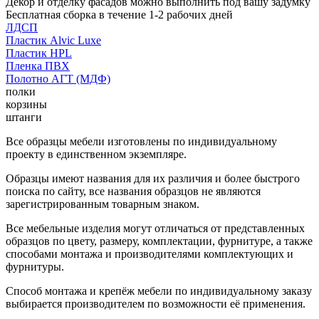
Декор и отделку фасадов можно выполнить под вашу задумку
Бесплатная сборка в течение 1-2 рабочих дней
ЛДСП
Пластик Alvic Luxe
Пластик HPL
Пленка ПВХ
Полотно АГТ (МДФ)
полки
корзины
штанги
Все образцы мебели изготовлены по индивидуальному
проекту в единственном экземпляре.
Образцы имеют названия для их различия и более быстрого
поиска по сайту, все названия образцов не являются
зарегистрированным товарным знаком.
Все мебельные изделия могут отличаться от представленных
образцов по цвету, размеру, комплектации, фурнитуре, а также
способами монтажа и производителями комплектующих и
фурнитуры.
Способ монтажа и крепёж мебели по индивидуальному заказу
выбирается производителем по возможности её применения.