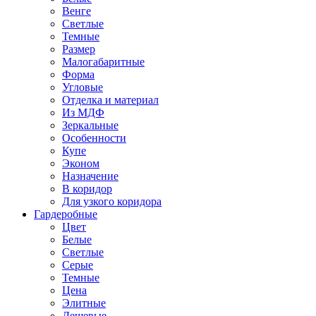
Венге
Светлые
Темные
Размер
Малогабаритные
Форма
Угловые
Отделка и материал
Из МДФ
Зеркальные
Особенности
Купе
Эконом
Назначение
В коридор
Для узкого коридора
Гардеробные
Цвет
Белые
Светлые
Серые
Темные
Цена
Элитные
Дешевые