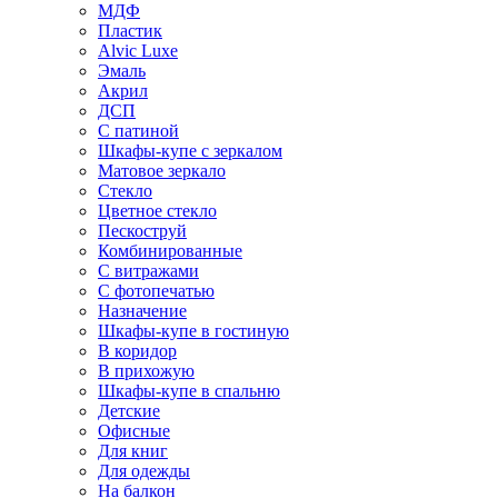
МДФ
Пластик
Alvic Luxe
Эмаль
Акрил
ДСП
С патиной
Шкафы-купе с зеркалом
Матовое зеркало
Стекло
Цветное стекло
Пескоструй
Комбинированные
С витражами
С фотопечатью
Назначение
Шкафы-купе в гостиную
В коридор
В прихожую
Шкафы-купе в спальню
Детские
Офисные
Для книг
Для одежды
На балкон