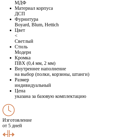
МДФ
Материал корпуса
ДСП
Фурнитура
Boyard, Blum, Hettich
Цвет
<
Светлый
Стиль
Модерн
Кромка
ПВХ (0,4 мм, 2 мм)
Внутреннее наполнение
на выбор (полки, корзины, штанги)
Размер
индивидуальный
Цена
указана за базовую комплектацию
Изготовление
от 5 дней