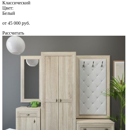
Классический
Цвет:
Белый
от 45 000 руб.
Рассчитать