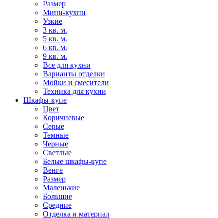
Размер
Мини-кухни
Узкие
3 кв. м.
5 кв. м.
6 кв. м.
9 кв. м.
Все для кухни
Варианты отделки
Мойки и смесители
Техника для кухни
Шкафы-купе
Цвет
Коричневые
Серые
Темные
Черные
Светлые
Белые шкафы-купе
Венге
Размер
Маленькие
Большие
Средние
Отделка и материал