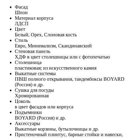
Фасад
Шпон
Материал корпуса
ЛДСП
Цвет
Белый, Орех, Слоновая кость
Стиль
Евро, Минимализм, Скандинавский
Стеновая панель
ХДФ в цвет столешницы или с фотопечатью
Столешница
пластиковая; из искусственного камня
Выкатные системы
ПВШ полного открывания, тандембоксы BOYARD
(Россия) и др.
Сушка для посуды
Хромированная
Цоколь
в цвет фасадов или корпуса
Подъемники
BOYARD (Россия) и др.
Аксессуары
Выкатные корзины, бутылочницы и др.
Пристеночный плинтус, барные стойки и навески,