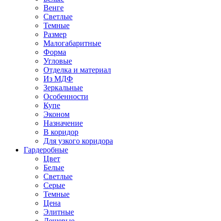
Венге
Светлые
Темные
Размер
Малогабаритные
Форма
Угловые
Отделка и материал
Из МДФ
Зеркальные
Особенности
Купе
Эконом
Назначение
В коридор
Для узкого коридора
Гардеробные
Цвет
Белые
Светлые
Серые
Темные
Цена
Элитные
Дешевые