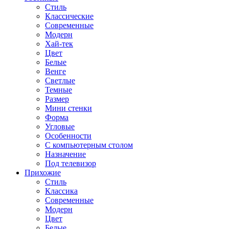
Стиль
Классические
Современные
Модерн
Хай-тек
Цвет
Белые
Венге
Светлые
Темные
Размер
Мини стенки
Форма
Угловые
Особенности
С компьютерным столом
Назначение
Под телевизор
Прихожие
Стиль
Классика
Современные
Модерн
Цвет
Белые