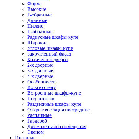
Форма
Высокие
Г-образные
Длинные
Низкие
П-образные
Радиусные шкафы-купе
Широкие
Угловые шкафы-купе
Закругленный фасад
Количество дверей
2-х дверные
3-х дверные
4-х дверные
Особенности
Во всю стену
Встроенные шкафы-купе
Под потолок
Раздвижные шкафы-купе
Открытая секция посередине
Распашные
Гардероб
Для маленького помещения
Эконом
Гостиные