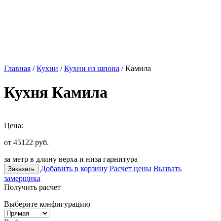
Главная
/
Кухни
/
Кухни из шпона
/ Камила
Кухня Камила
Цена:
от 45122
руб.
за метр в длину верха и низа гарнитура
Добавить в корзину
Расчет цены
Вызвать
Заказать
замерщика
Получить расчет
Выберите конфигурацию