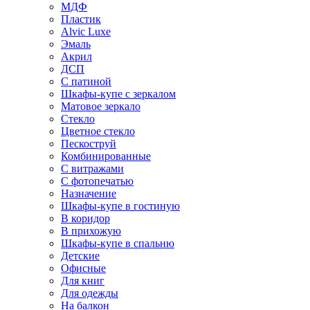
МДФ
Пластик
Alvic Luxe
Эмаль
Акрил
ДСП
С патиной
Шкафы-купе с зеркалом
Матовое зеркало
Стекло
Цветное стекло
Пескоструй
Комбинированные
С витражами
С фотопечатью
Назначение
Шкафы-купе в гостиную
В коридор
В прихожую
Шкафы-купе в спальню
Детские
Офисные
Для книг
Для одежды
На балкон