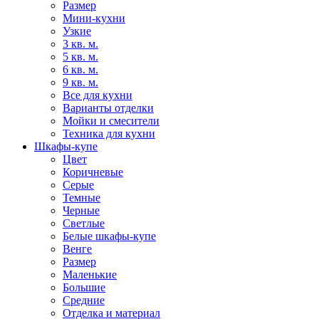
Размер
Мини-кухни
Узкие
3 кв. м.
5 кв. м.
6 кв. м.
9 кв. м.
Все для кухни
Варианты отделки
Мойки и смесители
Техника для кухни
Шкафы-купе
Цвет
Коричневые
Серые
Темные
Черные
Светлые
Белые шкафы-купе
Венге
Размер
Маленькие
Большие
Средние
Отделка и материал