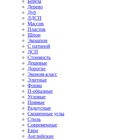
Береза
Дерево
Дуб
ЛДСП
Массив
Пластик
Шпон
Экошпон
С патиной
ДСП
Стоимость
Дешевые
Дорогие
Эконом-класс
Элитные
Форма
П-образные
Угловые
Прямые
Радиусные
Скошенные углы
Стиль
Современные
Евро
Английские