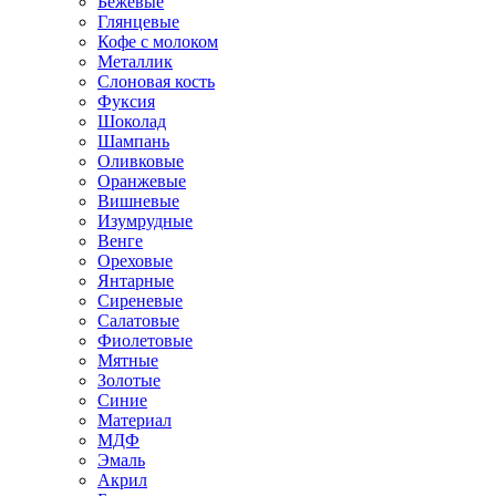
Бежевые
Глянцевые
Кофе с молоком
Металлик
Слоновая кость
Фуксия
Шоколад
Шампань
Оливковые
Оранжевые
Вишневые
Изумрудные
Венге
Ореховые
Янтарные
Сиреневые
Салатовые
Фиолетовые
Мятные
Золотые
Синие
Материал
МДФ
Эмаль
Акрил