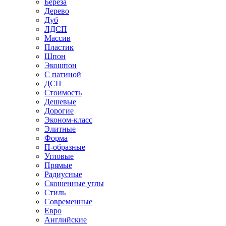
Береза
Дерево
Дуб
ЛДСП
Массив
Пластик
Шпон
Экошпон
С патиной
ДСП
Стоимость
Дешевые
Дорогие
Эконом-класс
Элитные
Форма
П-образные
Угловые
Прямые
Радиусные
Скошенные углы
Стиль
Современные
Евро
Английские