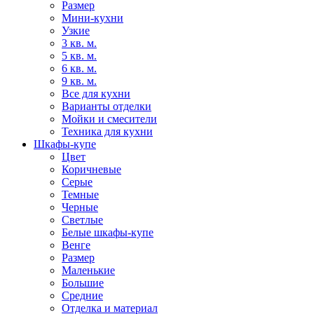
Размер
Мини-кухни
Узкие
3 кв. м.
5 кв. м.
6 кв. м.
9 кв. м.
Все для кухни
Варианты отделки
Мойки и смесители
Техника для кухни
Шкафы-купе
Цвет
Коричневые
Серые
Темные
Черные
Светлые
Белые шкафы-купе
Венге
Размер
Маленькие
Большие
Средние
Отделка и материал