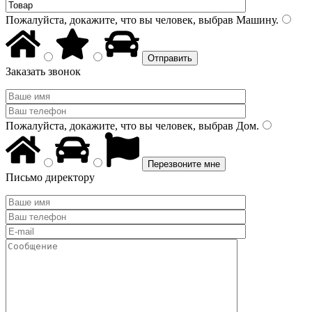
Пожалуйста, докажите, что вы человек, выбрав
Машину
.
Заказать звонок
Пожалуйста, докажите, что вы человек, выбрав
Дом
.
Письмо директору