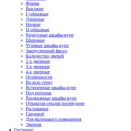
Форма
Высокие
Г-образные
Длинные
Низкие
П-образные
Радиусные шкафы-купе
Широкие
Угловые шкафы-купе
Закругленный фасад
Количество дверей
2-х дверные
3-х дверные
4-х дверные
Особенности
Во всю стену
Встроенные шкафы-купе
Под потолок
Раздвижные шкафы-купе
Открытая секция посередине
Распашные
Гардероб
Для маленького помещения
Эконом
Гостиные