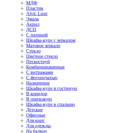
МДФ
Пластик
Alvic Luxe
Эмаль
Акрил
ДСП
С патиной
Шкафы-купе с зеркалом
Матовое зеркало
Стекло
Цветное стекло
Пескоструй
Комбинированные
С витражами
С фотопечатью
Назначение
Шкафы-купе в гостиную
В коридор
В прихожую
Шкафы-купе в спальню
Детские
Офисные
Для книг
Для одежды
На балкон