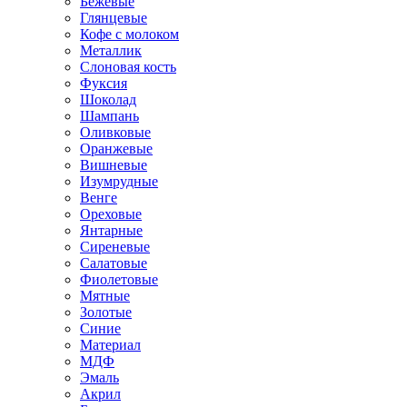
Бежевые
Глянцевые
Кофе с молоком
Металлик
Слоновая кость
Фуксия
Шоколад
Шампань
Оливковые
Оранжевые
Вишневые
Изумрудные
Венге
Ореховые
Янтарные
Сиреневые
Салатовые
Фиолетовые
Мятные
Золотые
Синие
Материал
МДФ
Эмаль
Акрил