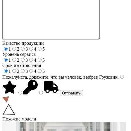
Качество продукции
1
2
3
4
5
Уровень сервиса
1
2
3
4
5
Срок изготовления
1
2
3
4
5
Пожалуйста, докажите, что вы человек, выбрав
Грузовик
.
Похожие модели