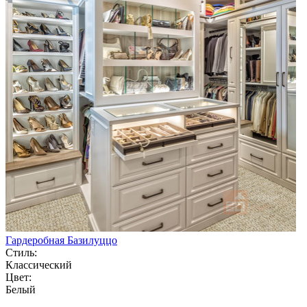
Гардеробная Базилуццо
Стиль:
Классический
Цвет:
Белый