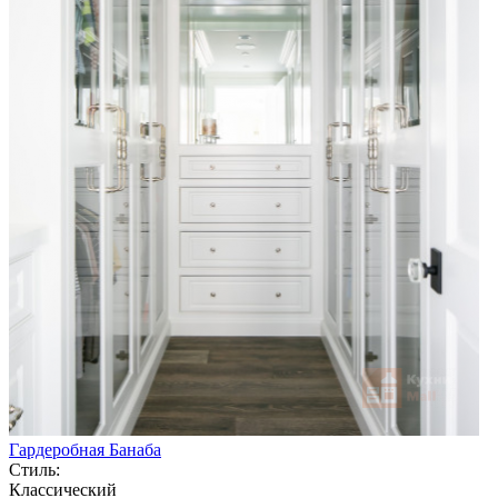
Гардеробная Банаба
Стиль:
Классический