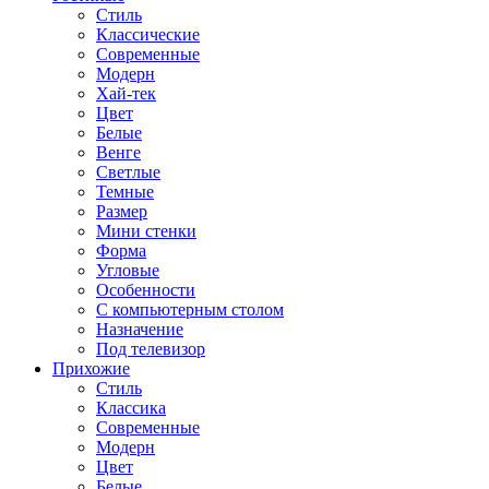
Стиль
Классические
Современные
Модерн
Хай-тек
Цвет
Белые
Венге
Светлые
Темные
Размер
Мини стенки
Форма
Угловые
Особенности
С компьютерным столом
Назначение
Под телевизор
Прихожие
Стиль
Классика
Современные
Модерн
Цвет
Белые