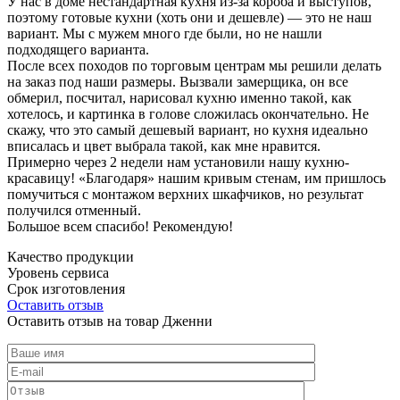
У нас в доме нестандартная кухня из-за короба и выступов,
поэтому готовые кухни (хоть они и дешевле) — это не наш
вариант. Мы с мужем много где были, но не нашли
подходящего варианта.
После всех походов по торговым центрам мы решили делать
на заказ под наши размеры. Вызвали замерщика, он все
обмерил, посчитал, нарисовал кухню именно такой, как
хотелось, и картинка в голове сложилась окончательно. Не
скажу, что это самый дешевый вариант, но кухня идеально
вписалась и цвет выбрала такой, как мне нравится.
Примерно через 2 недели нам установили нашу кухню-
красавицу! «Благодаря» нашим кривым стенам, им пришлось
помучиться с монтажом верхних шкафчиков, но результат
получился отменный.
Большое всем спасибо! Рекомендую!
Качество продукции
Уровень сервиса
Срок изготовления
Оставить отзыв
Оставить отзыв на товар Дженни