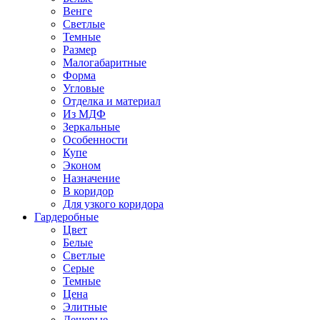
Венге
Светлые
Темные
Размер
Малогабаритные
Форма
Угловые
Отделка и материал
Из МДФ
Зеркальные
Особенности
Купе
Эконом
Назначение
В коридор
Для узкого коридора
Гардеробные
Цвет
Белые
Светлые
Серые
Темные
Цена
Элитные
Дешевые