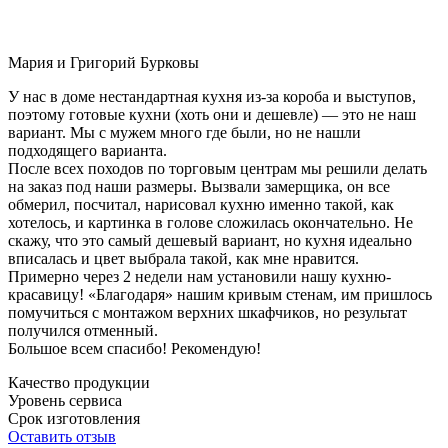
Мария и Григорий Бурковы
У нас в доме нестандартная кухня из-за короба и выступов,
поэтому готовые кухни (хоть они и дешевле) — это не наш
вариант. Мы с мужем много где были, но не нашли
подходящего варианта.
После всех походов по торговым центрам мы решили делать
на заказ под наши размеры. Вызвали замерщика, он все
обмерил, посчитал, нарисовал кухню именно такой, как
хотелось, и картинка в голове сложилась окончательно. Не
скажу, что это самый дешевый вариант, но кухня идеально
вписалась и цвет выбрала такой, как мне нравится.
Примерно через 2 недели нам установили нашу кухню-
красавицу! «Благодаря» нашим кривым стенам, им пришлось
помучиться с монтажом верхних шкафчиков, но результат
получился отменный.
Большое всем спасибо! Рекомендую!
Качество продукции
Уровень сервиса
Срок изготовления
Оставить отзыв