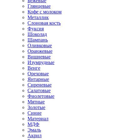
Бежевые
Глянцевые
Кофе с молоком
Металлик
Слоновая кость
Фуксия
Шоколад
Шампань
Оливковые
Оранжевые
Вишневые
Изумрудные
Венге
Ореховые
Янтарные
Сиреневые
Салатовые
Фиолетовые
Мятные
Золотые
Синие
Материал
МДФ
Эмаль
Акрил