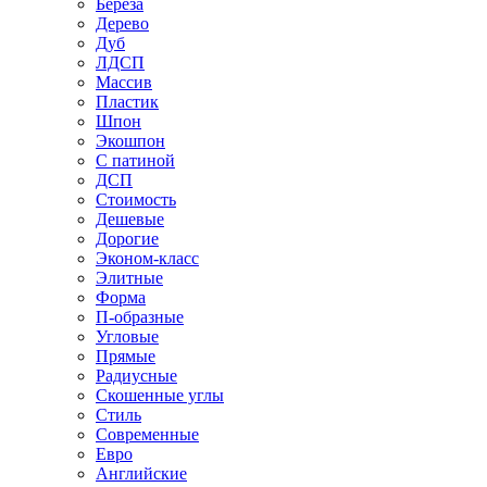
Береза
Дерево
Дуб
ЛДСП
Массив
Пластик
Шпон
Экошпон
С патиной
ДСП
Стоимость
Дешевые
Дорогие
Эконом-класс
Элитные
Форма
П-образные
Угловые
Прямые
Радиусные
Скошенные углы
Стиль
Современные
Евро
Английские