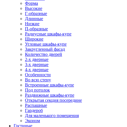
Форма
Высокие
Г-образные
Длинные
Низкие
П-образные
Радиусные шкафы-купе
Широкие
Угловые шкафы-купе
Закругленный фасад
Количество дверей
2-х дверные
3-х дверные
4-х дверные
Особенности
Во всю стену
Встроенные шкафы-купе
Под потолок
Раздвижные шкафы-купе
Открытая секция посередине
Распашные
Гардероб
Для маленького помещения
Эконом
Гостиные