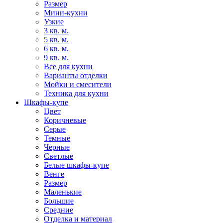
Размер
Мини-кухни
Узкие
3 кв. м.
5 кв. м.
6 кв. м.
9 кв. м.
Все для кухни
Варианты отделки
Мойки и смесители
Техника для кухни
Шкафы-купе
Цвет
Коричневые
Серые
Темные
Черные
Светлые
Белые шкафы-купе
Венге
Размер
Маленькие
Большие
Средние
Отделка и материал