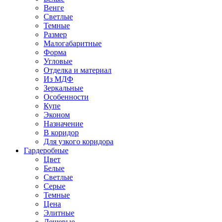
Венге
Светлые
Темные
Размер
Малогабаритные
Форма
Угловые
Отделка и материал
Из МДФ
Зеркальные
Особенности
Купе
Эконом
Назначение
В коридор
Для узкого коридора
Гардеробные
Цвет
Белые
Светлые
Серые
Темные
Цена
Элитные
Дешевые