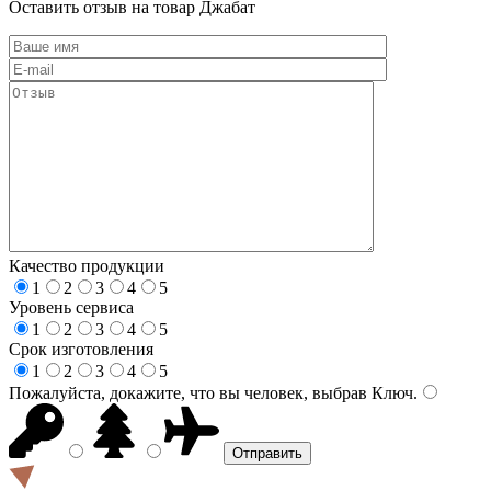
Оставить отзыв на товар Джабат
Качество продукции
1
2
3
4
5
Уровень сервиса
1
2
3
4
5
Срок изготовления
1
2
3
4
5
Пожалуйста, докажите, что вы человек, выбрав
Ключ
.