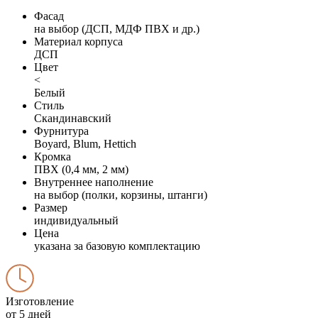
Фасад
на выбор (ДСП, МДФ ПВХ и др.)
Материал корпуса
ДСП
Цвет
<
Белый
Стиль
Скандинавский
Фурнитура
Boyard, Blum, Hettich
Кромка
ПВХ (0,4 мм, 2 мм)
Внутреннее наполнение
на выбор (полки, корзины, штанги)
Размер
индивидуальный
Цена
указана за базовую комплектацию
Изготовление
от 5 дней