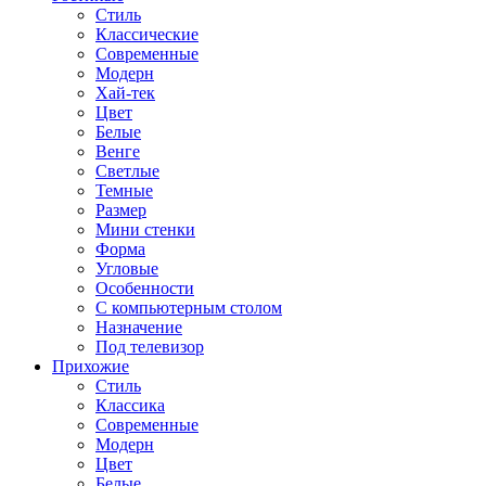
Стиль
Классические
Современные
Модерн
Хай-тек
Цвет
Белые
Венге
Светлые
Темные
Размер
Мини стенки
Форма
Угловые
Особенности
С компьютерным столом
Назначение
Под телевизор
Прихожие
Стиль
Классика
Современные
Модерн
Цвет
Белые