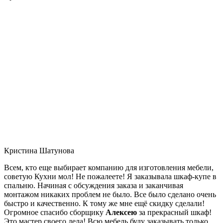
Кристина Шатунова
Всем, кто еще выбирает компанию для изготовления мебели,
советую Кухни мол! Не пожалеете! Я заказывала шкаф-купе в
спальню. Начиная с обсуждения заказа и заканчивая
монтажом никаких проблем не было. Все было сделано очень
быстро и качественно. К тому же мне ещё скидку сделали!
Огромное спасибо сборщику
Алексею
за прекрасный шкаф!
Это мастер своего дела! Всю мебель буду заказывать только