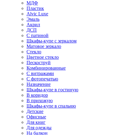
МДФ
Пластик
Alvic Luxe
Эмаль
Акрил
ДСП
С патиной
Шкафы-купе с зеркалом
Матовое зеркало
Стекло
Цветное стекло
Пескоструй
Комбинированные
С витражами
С фотопечатью
Назначение
Шкафы-купе в гостиную
В коридор
В прихожую
Шкафы-купе в спальню
Детские
Офисные
Для книг
Для одежды
На балкон