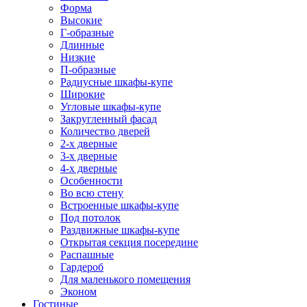
Форма
Высокие
Г-образные
Длинные
Низкие
П-образные
Радиусные шкафы-купе
Широкие
Угловые шкафы-купе
Закругленный фасад
Количество дверей
2-х дверные
3-х дверные
4-х дверные
Особенности
Во всю стену
Встроенные шкафы-купе
Под потолок
Раздвижные шкафы-купе
Открытая секция посередине
Распашные
Гардероб
Для маленького помещения
Эконом
Гостиные