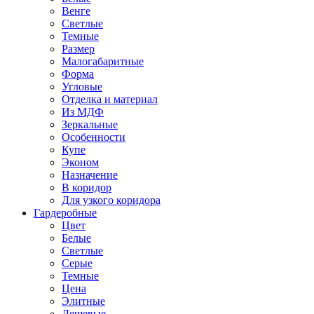
Венге
Светлые
Темные
Размер
Малогабаритные
Форма
Угловые
Отделка и материал
Из МДФ
Зеркальные
Особенности
Купе
Эконом
Назначение
В коридор
Для узкого коридора
Гардеробные
Цвет
Белые
Светлые
Серые
Темные
Цена
Элитные
Дешевые