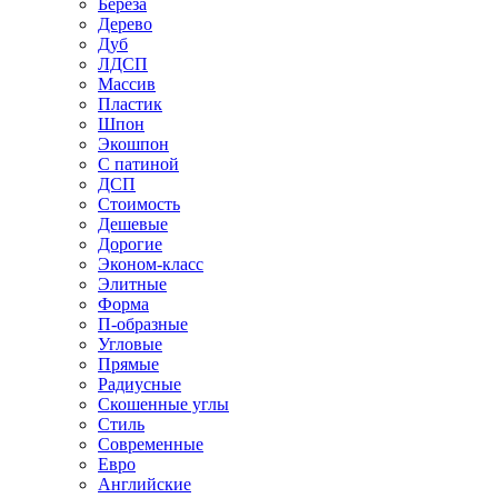
Береза
Дерево
Дуб
ЛДСП
Массив
Пластик
Шпон
Экошпон
С патиной
ДСП
Стоимость
Дешевые
Дорогие
Эконом-класс
Элитные
Форма
П-образные
Угловые
Прямые
Радиусные
Скошенные углы
Стиль
Современные
Евро
Английские