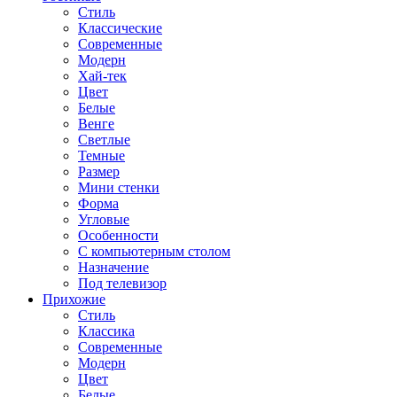
Стиль
Классические
Современные
Модерн
Хай-тек
Цвет
Белые
Венге
Светлые
Темные
Размер
Мини стенки
Форма
Угловые
Особенности
С компьютерным столом
Назначение
Под телевизор
Прихожие
Стиль
Классика
Современные
Модерн
Цвет
Белые