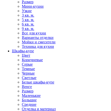
Размер
Мини-кухни
Узкие
3 кв. м.
5 кв. м.
6 кв. м.
9 кв. м.
Все для кухни
Варианты отделки
Мойки и смесители
Техника для кухни
Шкафы-купе
Цвет
Коричневые
Серые
Темные
Черные
Светлые
Белые шкафы-купе
Венге
Размер
Маленькие
Большие
Средние
Отделка и материал