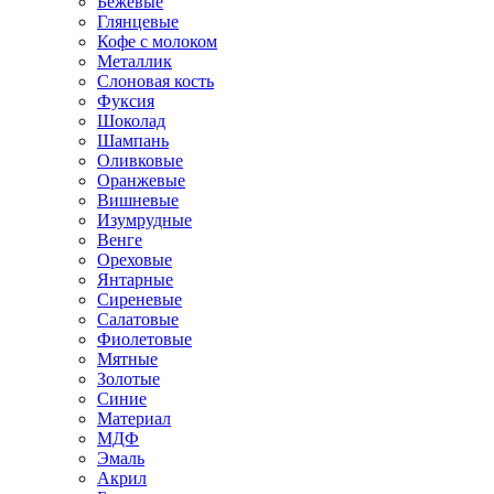
Бежевые
Глянцевые
Кофе с молоком
Металлик
Слоновая кость
Фуксия
Шоколад
Шампань
Оливковые
Оранжевые
Вишневые
Изумрудные
Венге
Ореховые
Янтарные
Сиреневые
Салатовые
Фиолетовые
Мятные
Золотые
Синие
Материал
МДФ
Эмаль
Акрил