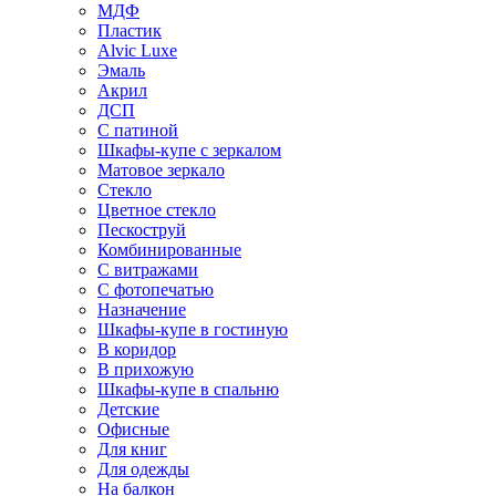
МДФ
Пластик
Alvic Luxe
Эмаль
Акрил
ДСП
С патиной
Шкафы-купе с зеркалом
Матовое зеркало
Стекло
Цветное стекло
Пескоструй
Комбинированные
С витражами
С фотопечатью
Назначение
Шкафы-купе в гостиную
В коридор
В прихожую
Шкафы-купе в спальню
Детские
Офисные
Для книг
Для одежды
На балкон