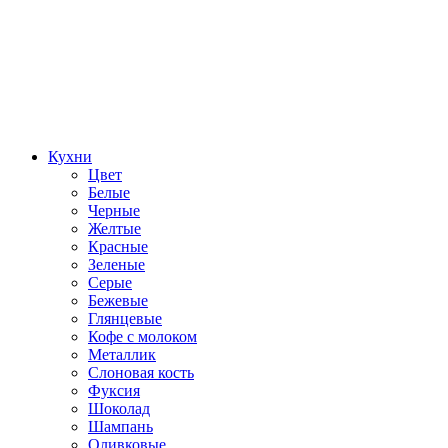
Кухни
Цвет
Белые
Черные
Желтые
Красные
Зеленые
Серые
Бежевые
Глянцевые
Кофе с молоком
Металлик
Слоновая кость
Фуксия
Шоколад
Шампань
Оливковые