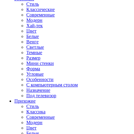
Стиль
Классические
Современные
Модерн
Хай-тек
Цвет
Белые
Венге
Светлые
Темные
Размер
Мини стенки
Форма
Угловые
Особенности
С компьютерным столом
Назначение
Под телевизор
Прихожие
Стиль
Классика
Современные
Модерн
Цвет
Белые