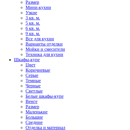
Размер
Мини-кухни
Узкие
3 кв. м.
5 кв. м.
6 кв. м.
9 кв. м.
Все для кухни
Варианты отделки
Мойки и смесители
Техника для кухни
Шкафы-купе
Цвет
Коричневые
Серые
Темные
Черные
Светлые
Белые шкафы-купе
Венге
Размер
Маленькие
Большие
Средние
Отделка и материал