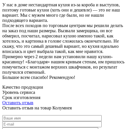
У нас в доме нестандартная кухня из-за короба и выступов,
поэтому готовые кухни (хоть они и дешевле) — это не наш
вариант. Мы с мужем много где были, но не нашли
подходящего варианта.
После всех походов по торговым центрам мы решили делать
на заказ под наши размеры. Вызвали замерщика, он все
обмерил, посчитал, нарисовал кухню именно такой, как
хотелось, и картинка в голове сложилась окончательно. Не
скажу, что это самый дешевый вариант, но кухня идеально
вписалась и цвет выбрала такой, как мне нравится.
Примерно через 2 недели нам установили нашу кухню-
красавицу! «Благодаря» нашим кривым стенам, им пришлось
помучиться с монтажом верхних шкафчиков, но результат
получился отменный.
Большое всем спасибо! Рекомендую!
Качество продукции
Уровень сервиса
Срок изготовления
Оставить отзыв
Оставить отзыв на товар Колумнея