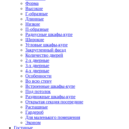
Форма
Высокие
Г-образные
Длинные
Низкие
П-образные
Радиусные шкафы-купе
Широкие
Угловые шкафы-купе
Закругленный фасад
Количество дверей
2-х дверные
3-х дверные
4-х дверные
Особенности
Во всю стену
Встроенные шкафы-купе
Под потолок
Раздвижные шкафы-купе
Открытая секция посередине
Распашные
Гардероб
Для маленького помещения
Эконом
Гостиные