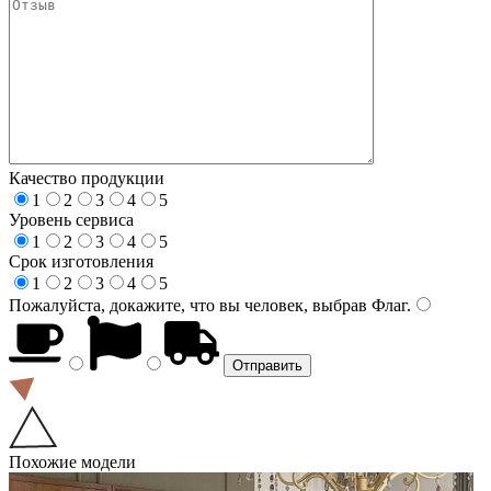
Качество продукции
1
2
3
4
5
Уровень сервиса
1
2
3
4
5
Срок изготовления
1
2
3
4
5
Пожалуйста, докажите, что вы человек, выбрав
Флаг
.
Похожие модели