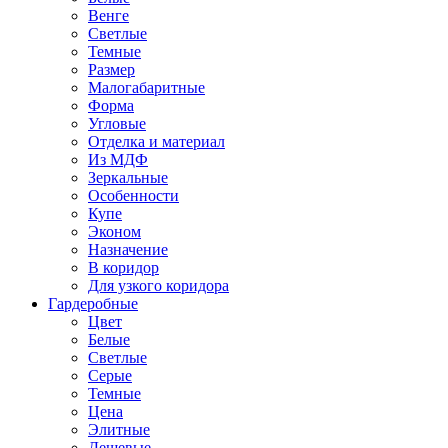
Венге
Светлые
Темные
Размер
Малогабаритные
Форма
Угловые
Отделка и материал
Из МДФ
Зеркальные
Особенности
Купе
Эконом
Назначение
В коридор
Для узкого коридора
Гардеробные
Цвет
Белые
Светлые
Серые
Темные
Цена
Элитные
Дешевые