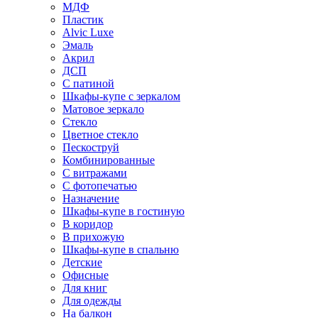
МДФ
Пластик
Alvic Luxe
Эмаль
Акрил
ДСП
С патиной
Шкафы-купе с зеркалом
Матовое зеркало
Стекло
Цветное стекло
Пескоструй
Комбинированные
С витражами
С фотопечатью
Назначение
Шкафы-купе в гостиную
В коридор
В прихожую
Шкафы-купе в спальню
Детские
Офисные
Для книг
Для одежды
На балкон