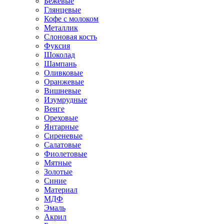
Бежевые
Глянцевые
Кофе с молоком
Металлик
Слоновая кость
Фуксия
Шоколад
Шампань
Оливковые
Оранжевые
Вишневые
Изумрудные
Венге
Ореховые
Янтарные
Сиреневые
Салатовые
Фиолетовые
Мятные
Золотые
Синие
Материал
МДФ
Эмаль
Акрил