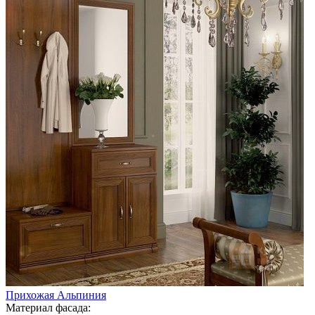
Прихожая Альпиния
Материал фасада: