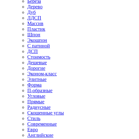
Береза
Дерево
Дуб
ЛДСП
Массив
Пластик
Шпон
Экошпон
С патиной
ДСП
Стоимость
Дешевые
Дорогие
Эконом-класс
Элитные
Форма
П-образные
Угловые
Прямые
Радиусные
Скошенные углы
Стиль
Современные
Евро
Английские