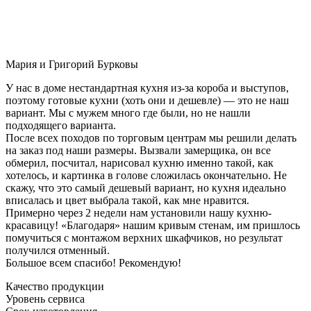
Мария и Григорий Бурковы
У нас в доме нестандартная кухня из-за короба и выступов,
поэтому готовые кухни (хоть они и дешевле) — это не наш
вариант. Мы с мужем много где были, но не нашли
подходящего варианта.
После всех походов по торговым центрам мы решили делать
на заказ под наши размеры. Вызвали замерщика, он все
обмерил, посчитал, нарисовал кухню именно такой, как
хотелось, и картинка в голове сложилась окончательно. Не
скажу, что это самый дешевый вариант, но кухня идеально
вписалась и цвет выбрала такой, как мне нравится.
Примерно через 2 недели нам установили нашу кухню-
красавицу! «Благодаря» нашим кривым стенам, им пришлось
помучиться с монтажом верхних шкафчиков, но результат
получился отменный.
Большое всем спасибо! Рекомендую!
Качество продукции
Уровень сервиса