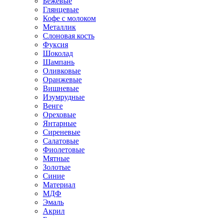
Бежевые
Глянцевые
Кофе с молоком
Металлик
Слоновая кость
Фуксия
Шоколад
Шампань
Оливковые
Оранжевые
Вишневые
Изумрудные
Венге
Ореховые
Янтарные
Сиреневые
Салатовые
Фиолетовые
Мятные
Золотые
Синие
Материал
МДФ
Эмаль
Акрил