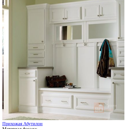
Прихожая Абутилон
Материал фасада: