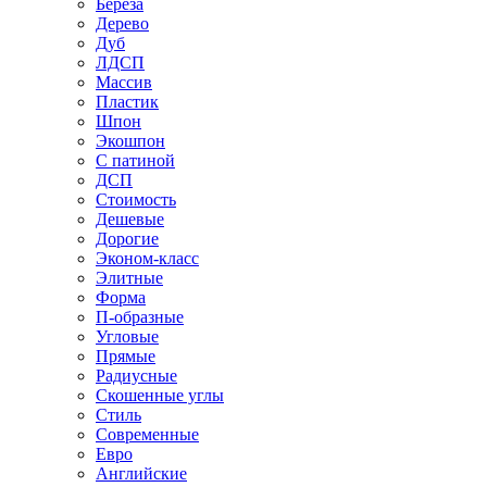
Береза
Дерево
Дуб
ЛДСП
Массив
Пластик
Шпон
Экошпон
С патиной
ДСП
Стоимость
Дешевые
Дорогие
Эконом-класс
Элитные
Форма
П-образные
Угловые
Прямые
Радиусные
Скошенные углы
Стиль
Современные
Евро
Английские