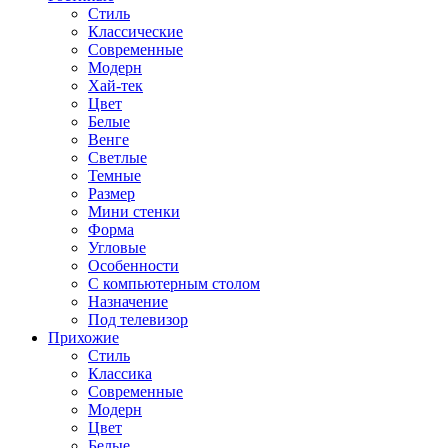
Стиль
Классические
Современные
Модерн
Хай-тек
Цвет
Белые
Венге
Светлые
Темные
Размер
Мини стенки
Форма
Угловые
Особенности
С компьютерным столом
Назначение
Под телевизор
Прихожие
Стиль
Классика
Современные
Модерн
Цвет
Белые