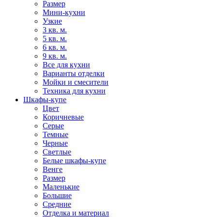
Размер
Мини-кухни
Узкие
3 кв. м.
5 кв. м.
6 кв. м.
9 кв. м.
Все для кухни
Варианты отделки
Мойки и смесители
Техника для кухни
Шкафы-купе
Цвет
Коричневые
Серые
Темные
Черные
Светлые
Белые шкафы-купе
Венге
Размер
Маленькие
Большие
Средние
Отделка и материал