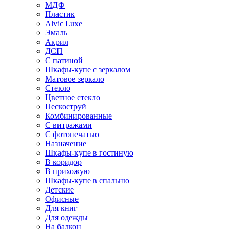
МДФ
Пластик
Alvic Luxe
Эмаль
Акрил
ДСП
С патиной
Шкафы-купе с зеркалом
Матовое зеркало
Стекло
Цветное стекло
Пескоструй
Комбинированные
С витражами
С фотопечатью
Назначение
Шкафы-купе в гостиную
В коридор
В прихожую
Шкафы-купе в спальню
Детские
Офисные
Для книг
Для одежды
На балкон