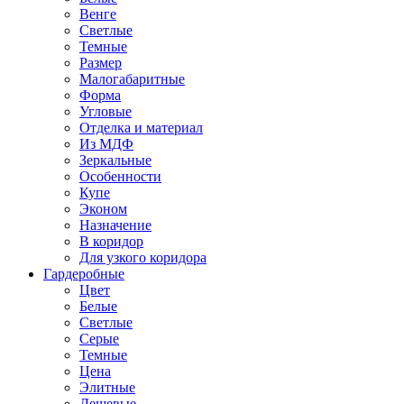
Венге
Светлые
Темные
Размер
Малогабаритные
Форма
Угловые
Отделка и материал
Из МДФ
Зеркальные
Особенности
Купе
Эконом
Назначение
В коридор
Для узкого коридора
Гардеробные
Цвет
Белые
Светлые
Серые
Темные
Цена
Элитные
Дешевые