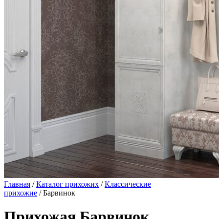
Главная
/
Каталог прихожих
/
Классические
прихожие
/ Барвинок
Прихожая Барвинок