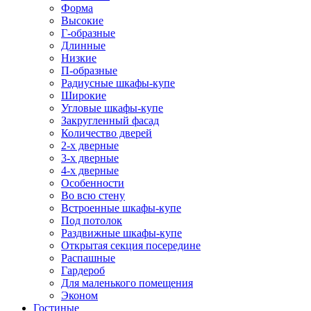
Форма
Высокие
Г-образные
Длинные
Низкие
П-образные
Радиусные шкафы-купе
Широкие
Угловые шкафы-купе
Закругленный фасад
Количество дверей
2-х дверные
3-х дверные
4-х дверные
Особенности
Во всю стену
Встроенные шкафы-купе
Под потолок
Раздвижные шкафы-купе
Открытая секция посередине
Распашные
Гардероб
Для маленького помещения
Эконом
Гостиные