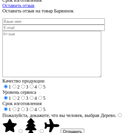
Срок изготовления
Оставить отзыв
Оставить отзыв на товар Барвинок
Качество продукции
1
2
3
4
5
Уровень сервиса
1
2
3
4
5
Срок изготовления
1
2
3
4
5
Пожалуйста, докажите, что вы человек, выбрав
Дерево
.