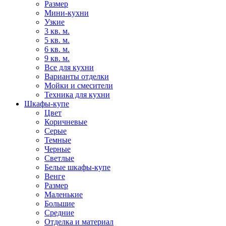
Размер
Мини-кухни
Узкие
3 кв. м.
5 кв. м.
6 кв. м.
9 кв. м.
Все для кухни
Варианты отделки
Мойки и смесители
Техника для кухни
Шкафы-купе
Цвет
Коричневые
Серые
Темные
Черные
Светлые
Белые шкафы-купе
Венге
Размер
Маленькие
Большие
Средние
Отделка и материал