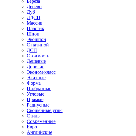
Береза
Дерево
Дуб
ЛДСП
Массив
Пластик
Шпон
Экошпон
С патиной
ДСП
Стоимость
Дешевые
Дорогие
Эконом-класс
Элитные
Форма
П-образные
Угловые
Прямые
Радиусные
Скошенные углы
Стиль
Современные
Евро
Английские