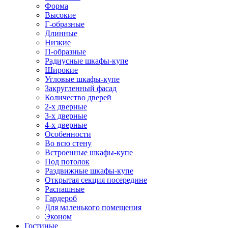
Форма
Высокие
Г-образные
Длинные
Низкие
П-образные
Радиусные шкафы-купе
Широкие
Угловые шкафы-купе
Закругленный фасад
Количество дверей
2-х дверные
3-х дверные
4-х дверные
Особенности
Во всю стену
Встроенные шкафы-купе
Под потолок
Раздвижные шкафы-купе
Открытая секция посередине
Распашные
Гардероб
Для маленького помещения
Эконом
Гостиные