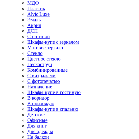
МДФ
Пластик
Alvic Luxe
Эмаль
Акрил
ДСП
С патиной
Шкафы-купе с зеркалом
Матовое зеркало
Стекло
Цветное стекло
Пескоструй
Комбинированные
С витражами
С фотопечатью
Назначение
Шкафы-купе в гостиную
В коридор
В прихожую
Шкафы-купе в спальню
Детские
Офисные
Для книг
Для одежды
На балкон