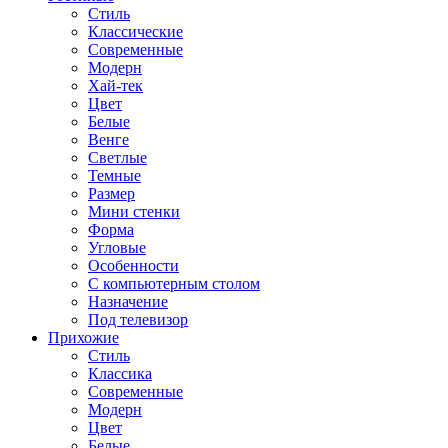
Стиль
Классические
Современные
Модерн
Хай-тек
Цвет
Белые
Венге
Светлые
Темные
Размер
Мини стенки
Форма
Угловые
Особенности
С компьютерным столом
Назначение
Под телевизор
Прихожие
Стиль
Классика
Современные
Модерн
Цвет
Белые