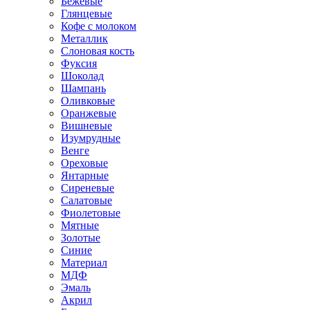
Бежевые
Глянцевые
Кофе с молоком
Металлик
Слоновая кость
Фуксия
Шоколад
Шампань
Оливковые
Оранжевые
Вишневые
Изумрудные
Венге
Ореховые
Янтарные
Сиреневые
Салатовые
Фиолетовые
Мятные
Золотые
Синие
Материал
МДФ
Эмаль
Акрил