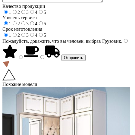
Качество продукции
1
2
3
4
5
Уровень сервиса
1
2
3
4
5
Срок изготовления
1
2
3
4
5
Пожалуйста, докажите, что вы человек, выбрав
Грузовик
.
Похожие модели