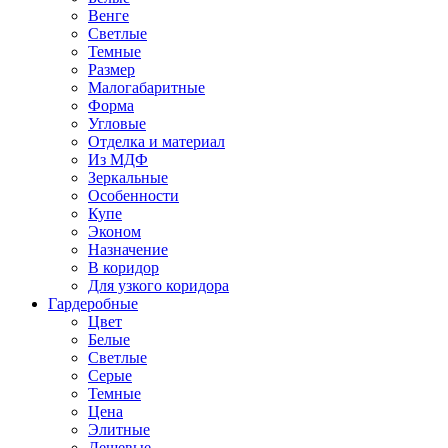
Венге
Светлые
Темные
Размер
Малогабаритные
Форма
Угловые
Отделка и материал
Из МДФ
Зеркальные
Особенности
Купе
Эконом
Назначение
В коридор
Для узкого коридора
Гардеробные
Цвет
Белые
Светлые
Серые
Темные
Цена
Элитные
Дешевые