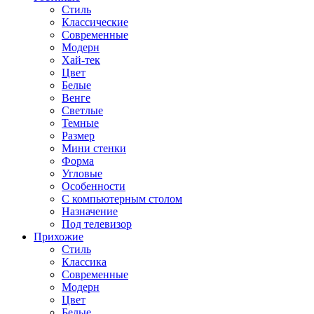
Стиль
Классические
Современные
Модерн
Хай-тек
Цвет
Белые
Венге
Светлые
Темные
Размер
Мини стенки
Форма
Угловые
Особенности
С компьютерным столом
Назначение
Под телевизор
Прихожие
Стиль
Классика
Современные
Модерн
Цвет
Белые