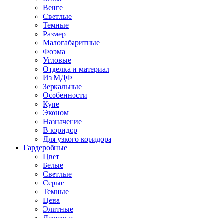
Венге
Светлые
Темные
Размер
Малогабаритные
Форма
Угловые
Отделка и материал
Из МДФ
Зеркальные
Особенности
Купе
Эконом
Назначение
В коридор
Для узкого коридора
Гардеробные
Цвет
Белые
Светлые
Серые
Темные
Цена
Элитные
Дешевые