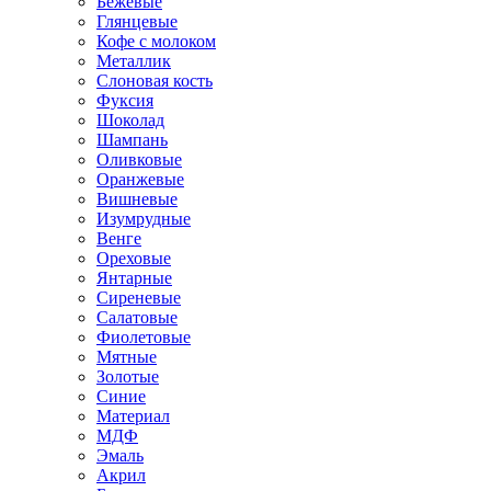
Бежевые
Глянцевые
Кофе с молоком
Металлик
Слоновая кость
Фуксия
Шоколад
Шампань
Оливковые
Оранжевые
Вишневые
Изумрудные
Венге
Ореховые
Янтарные
Сиреневые
Салатовые
Фиолетовые
Мятные
Золотые
Синие
Материал
МДФ
Эмаль
Акрил