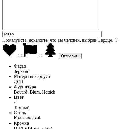
Пожалуйста, докажите, что вы человек, выбрав
Сердце
.
Фасад
Зеркало
Материал корпуса
ДСП
Фурнитура
Boyard, Blum, Hettich
Цвет
<
Темный
Стиль
Классический
Кромка
ПВХ (0,4 мм, 2 мм)