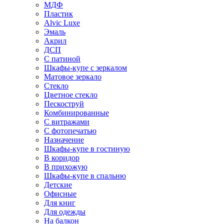
МДФ
Пластик
Alvic Luxe
Эмаль
Акрил
ДСП
С патиной
Шкафы-купе с зеркалом
Матовое зеркало
Стекло
Цветное стекло
Пескоструй
Комбинированные
С витражами
С фотопечатью
Назначение
Шкафы-купе в гостиную
В коридор
В прихожую
Шкафы-купе в спальню
Детские
Офисные
Для книг
Для одежды
На балкон