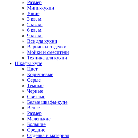
Размер
Мини-кухни
Узкие
3 кв. м.
5 кв. м.
6 кв. м.
9 кв. м.
Все для кухни
Варианты отделки
Мойки и смесители
Техника для кухни
Шкафы-купе
Цвет
Коричневые
Серые
Темные
Черные
Светлые
Белые шкафы-купе
Венге
Размер
Маленькие
Большие
Средние
Отделка и материал