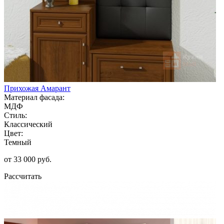
Прихожая Амарант
Материал фасада:
МДФ
Стиль:
Классический
Цвет:
Темный
от 33 000 руб.
Рассчитать