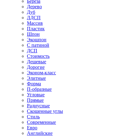
Береза
Дерево
Дуб
ЛДСП
Массив
Пластик
Шпон
Экошпон
С патиной
ДСП
Стоимость
Дешевые
Дорогие
Эконом-класс
Элитные
Форма
П-образные
Угловые
Прямые
Радиусные
Скошенные углы
Стиль
Современные
Евро
Английские