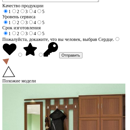
Качество продукции
1
2
3
4
5
Уровень сервиса
1
2
3
4
5
Срок изготовления
1
2
3
4
5
Пожалуйста, докажите, что вы человек, выбрав
Сердце
.
Похожие модели