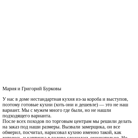
Мария и Григорий Бурковы
У нас в доме нестандартная кухня из-за короба и выступов,
поэтому готовые кухни (хоть они и дешевле) — это не наш
вариант. Мы с мужем много где были, но не нашли
подходящего варианта.
После всех походов по торговым центрам мы решили делать
на заказ под наши размеры. Вызвали замерщика, он все
обмерил, посчитал, нарисовал кухню именно такой, как
хотелось, и картинка в голове сложилась окончательно. Не