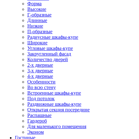
Форма
Высокие
Г-образные
Длинные
Низкие
П-образные
Радиусные шкафы-купе
Широкие
Угловые шкафы-купе
Закругленный фасад
Количество дверей
2-х дверные
3-х дверные
4-х дверные
Особенности
Во всю стену
Встроенные шкафы-купе
Под потолок
Раздвижные шкафы-купе
Открытая секция посередине
Распашные
Гардероб
Для маленького помещения
Эконом
Гостиные