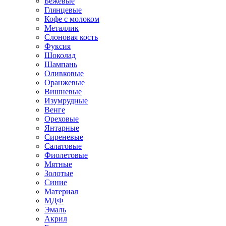
Бежевые
Глянцевые
Кофе с молоком
Металлик
Слоновая кость
Фуксия
Шоколад
Шампань
Оливковые
Оранжевые
Вишневые
Изумрудные
Венге
Ореховые
Янтарные
Сиреневые
Салатовые
Фиолетовые
Мятные
Золотые
Синие
Материал
МДФ
Эмаль
Акрил