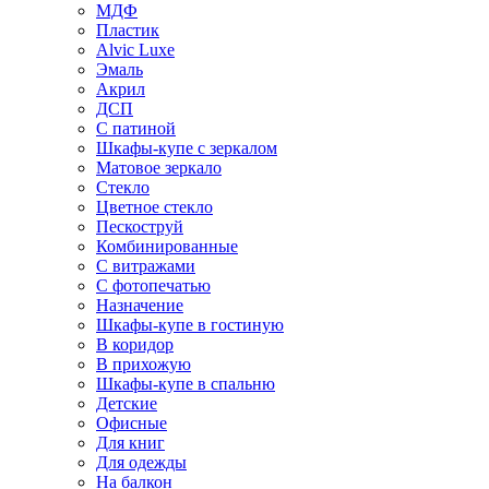
МДФ
Пластик
Alvic Luxe
Эмаль
Акрил
ДСП
С патиной
Шкафы-купе с зеркалом
Матовое зеркало
Стекло
Цветное стекло
Пескоструй
Комбинированные
С витражами
С фотопечатью
Назначение
Шкафы-купе в гостиную
В коридор
В прихожую
Шкафы-купе в спальню
Детские
Офисные
Для книг
Для одежды
На балкон