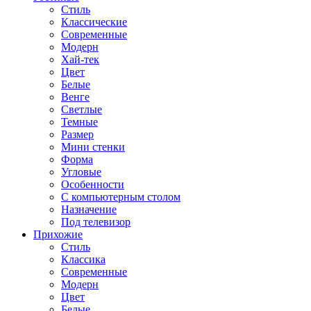
Стиль
Классические
Современные
Модерн
Хай-тек
Цвет
Белые
Венге
Светлые
Темные
Размер
Мини стенки
Форма
Угловые
Особенности
С компьютерным столом
Назначение
Под телевизор
Прихожие
Стиль
Классика
Современные
Модерн
Цвет
Белые