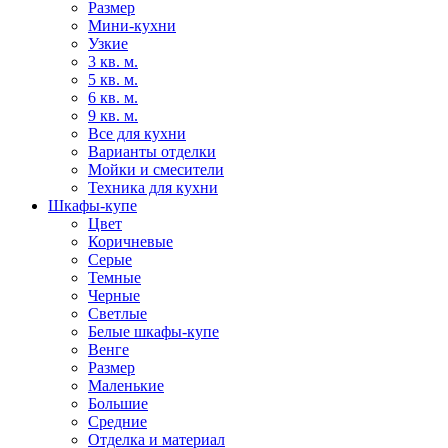
Размер
Мини-кухни
Узкие
3 кв. м.
5 кв. м.
6 кв. м.
9 кв. м.
Все для кухни
Варианты отделки
Мойки и смесители
Техника для кухни
Шкафы-купе
Цвет
Коричневые
Серые
Темные
Черные
Светлые
Белые шкафы-купе
Венге
Размер
Маленькие
Большие
Средние
Отделка и материал