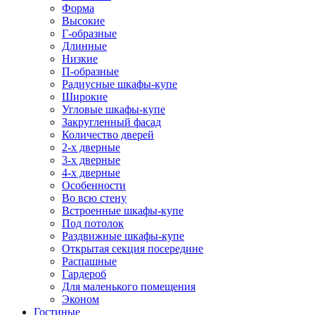
Форма
Высокие
Г-образные
Длинные
Низкие
П-образные
Радиусные шкафы-купе
Широкие
Угловые шкафы-купе
Закругленный фасад
Количество дверей
2-х дверные
3-х дверные
4-х дверные
Особенности
Во всю стену
Встроенные шкафы-купе
Под потолок
Раздвижные шкафы-купе
Открытая секция посередине
Распашные
Гардероб
Для маленького помещения
Эконом
Гостиные