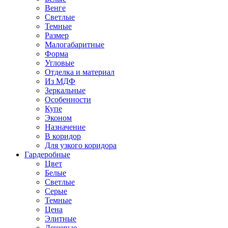
Венге
Светлые
Темные
Размер
Малогабаритные
Форма
Угловые
Отделка и материал
Из МДФ
Зеркальные
Особенности
Купе
Эконом
Назначение
В коридор
Для узкого коридора
Гардеробные
Цвет
Белые
Светлые
Серые
Темные
Цена
Элитные
Дешевые