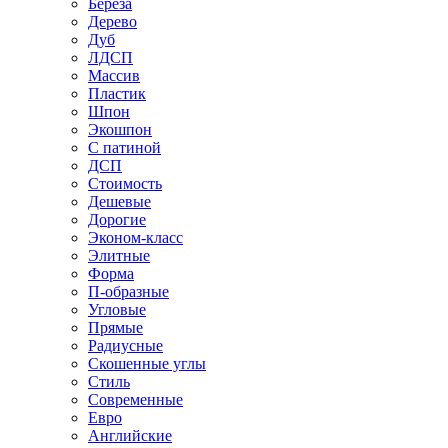
Береза
Дерево
Дуб
ЛДСП
Массив
Пластик
Шпон
Экошпон
С патиной
ДСП
Стоимость
Дешевые
Дорогие
Эконом-класс
Элитные
Форма
П-образные
Угловые
Прямые
Радиусные
Скошенные углы
Стиль
Современные
Евро
Английские