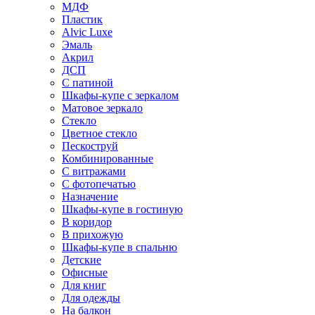
МДФ
Пластик
Alvic Luxe
Эмаль
Акрил
ДСП
С патиной
Шкафы-купе с зеркалом
Матовое зеркало
Стекло
Цветное стекло
Пескоструй
Комбинированные
С витражами
С фотопечатью
Назначение
Шкафы-купе в гостиную
В коридор
В прихожую
Шкафы-купе в спальню
Детские
Офисные
Для книг
Для одежды
На балкон