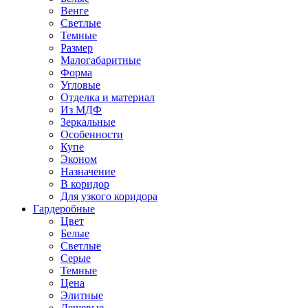
Венге
Светлые
Темные
Размер
Малогабаритные
Форма
Угловые
Отделка и материал
Из МДФ
Зеркальные
Особенности
Купе
Эконом
Назначение
В коридор
Для узкого коридора
Гардеробные
Цвет
Белые
Светлые
Серые
Темные
Цена
Элитные
Дешевые