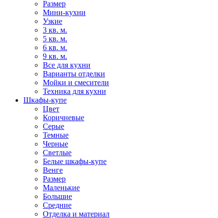
Размер
Мини-кухни
Узкие
3 кв. м.
5 кв. м.
6 кв. м.
9 кв. м.
Все для кухни
Варианты отделки
Мойки и смесители
Техника для кухни
Шкафы-купе
Цвет
Коричневые
Серые
Темные
Черные
Светлые
Белые шкафы-купе
Венге
Размер
Маленькие
Большие
Средние
Отделка и материал