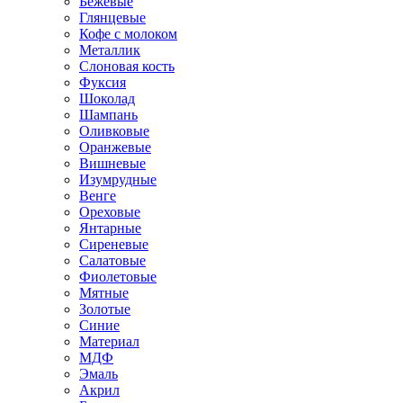
Бежевые
Глянцевые
Кофе с молоком
Металлик
Слоновая кость
Фуксия
Шоколад
Шампань
Оливковые
Оранжевые
Вишневые
Изумрудные
Венге
Ореховые
Янтарные
Сиреневые
Салатовые
Фиолетовые
Мятные
Золотые
Синие
Материал
МДФ
Эмаль
Акрил