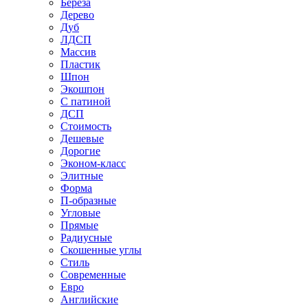
Береза
Дерево
Дуб
ЛДСП
Массив
Пластик
Шпон
Экошпон
С патиной
ДСП
Стоимость
Дешевые
Дорогие
Эконом-класс
Элитные
Форма
П-образные
Угловые
Прямые
Радиусные
Скошенные углы
Стиль
Современные
Евро
Английские