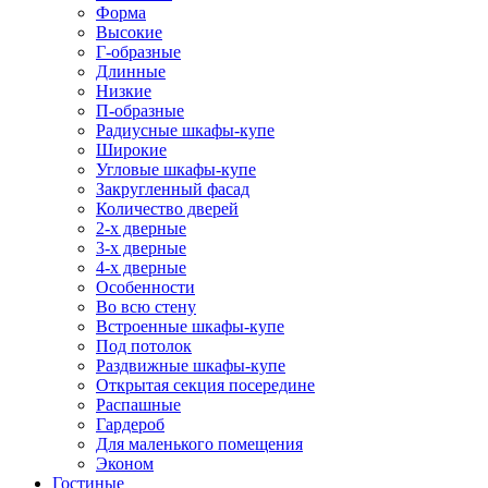
Форма
Высокие
Г-образные
Длинные
Низкие
П-образные
Радиусные шкафы-купе
Широкие
Угловые шкафы-купе
Закругленный фасад
Количество дверей
2-х дверные
3-х дверные
4-х дверные
Особенности
Во всю стену
Встроенные шкафы-купе
Под потолок
Раздвижные шкафы-купе
Открытая секция посередине
Распашные
Гардероб
Для маленького помещения
Эконом
Гостиные