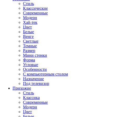
Стиль
Классические
Современные
Модерн
Хай-тек
Цвет
Белые
Венге
Светлые
Темные
Размер
Мини стенки
Форма
Угловые
Особенности
С компьютерным столом
Назначение
Под телевизор
Прихожие
Стиль
Классика
Современные
Модерн
Цвет
Белые