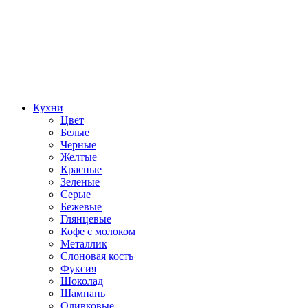
Кухни
Цвет
Белые
Черные
Желтые
Красные
Зеленые
Серые
Бежевые
Глянцевые
Кофе с молоком
Металлик
Слоновая кость
Фуксия
Шоколад
Шампань
Оливковые