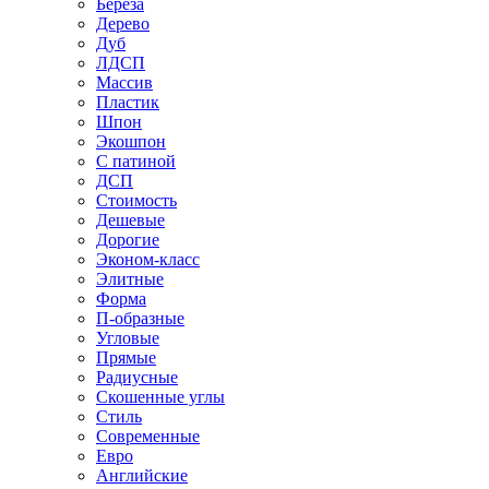
Береза
Дерево
Дуб
ЛДСП
Массив
Пластик
Шпон
Экошпон
С патиной
ДСП
Стоимость
Дешевые
Дорогие
Эконом-класс
Элитные
Форма
П-образные
Угловые
Прямые
Радиусные
Скошенные углы
Стиль
Современные
Евро
Английские