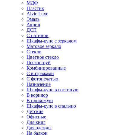
МДФ
Пластик
Alvic Luxe
Эмаль
Акрил
ДСП
С патиной
Шкафы-купе с зеркалом
Матовое зеркало
Стекло
Цветное стекло
Пескоструй
Комбинированные
С витражами
С фотопечатью
Назначение
Шкафы-купе в гостиную
В коридор
В прихожую
Шкафы-купе в спальню
Детские
Офисные
Для книг
Для одежды
На балкон