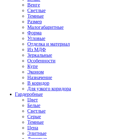
Венге
Светлые
Темные
Размер
Малогабаритные
Форма
Угловые
Отделка и материал
Из МДФ
Зеркальные
Особенности
Купе
Эконом
Назначение
В коридор
Для узкого коридора
Гардеробные
Цвет
Белые
Светлые
Серые
Темные
Цена
Элитные
Дешевые