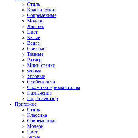
Стиль
Классические
Современные
Модерн
Хай-тек
Цвет
Белые
Венге
Светлые
Темные
Размер
Мини стенки
Форма
Угловые
Особенности
С компьютерным столом
Назначение
Под телевизор
Прихожие
Стиль
Классика
Современные
Модерн
Цвет
Белые