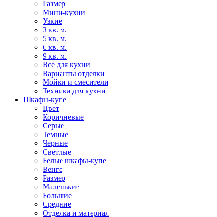
Размер
Мини-кухни
Узкие
3 кв. м.
5 кв. м.
6 кв. м.
9 кв. м.
Все для кухни
Варианты отделки
Мойки и смесители
Техника для кухни
Шкафы-купе
Цвет
Коричневые
Серые
Темные
Черные
Светлые
Белые шкафы-купе
Венге
Размер
Маленькие
Большие
Средние
Отделка и материал