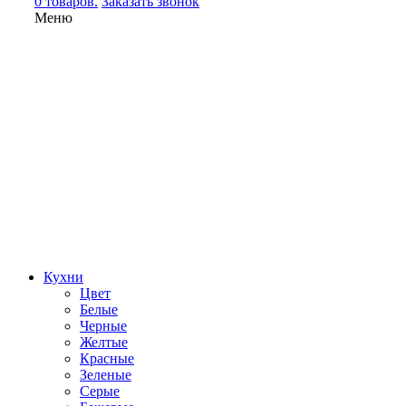
0 товаров.
Заказать звонок
Меню
Кухни
Цвет
Белые
Черные
Желтые
Красные
Зеленые
Серые