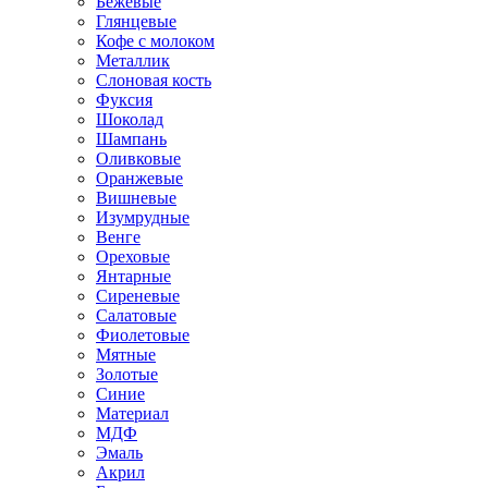
Бежевые
Глянцевые
Кофе с молоком
Металлик
Слоновая кость
Фуксия
Шоколад
Шампань
Оливковые
Оранжевые
Вишневые
Изумрудные
Венге
Ореховые
Янтарные
Сиреневые
Салатовые
Фиолетовые
Мятные
Золотые
Синие
Материал
МДФ
Эмаль
Акрил