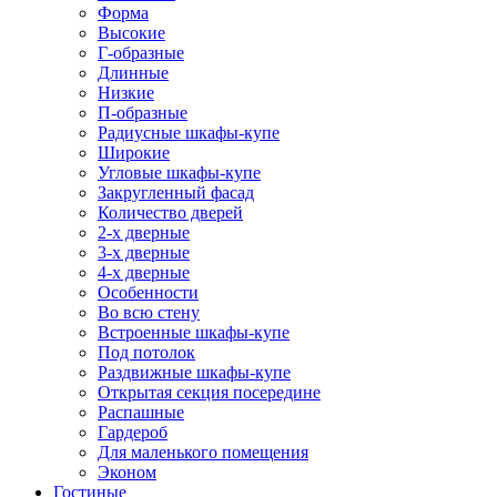
Форма
Высокие
Г-образные
Длинные
Низкие
П-образные
Радиусные шкафы-купе
Широкие
Угловые шкафы-купе
Закругленный фасад
Количество дверей
2-х дверные
3-х дверные
4-х дверные
Особенности
Во всю стену
Встроенные шкафы-купе
Под потолок
Раздвижные шкафы-купе
Открытая секция посередине
Распашные
Гардероб
Для маленького помещения
Эконом
Гостиные