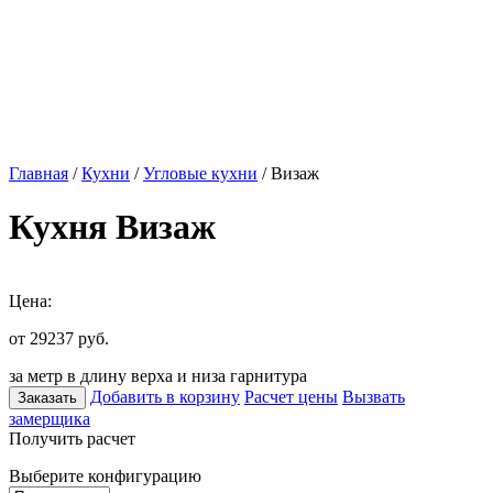
Главная
/
Кухни
/
Угловые кухни
/ Визаж
Кухня Визаж
Цена:
от 29237
руб.
за метр в длину верха и низа гарнитура
Добавить в корзину
Расчет цены
Вызвать
Заказать
замерщика
Получить расчет
Выберите конфигурацию