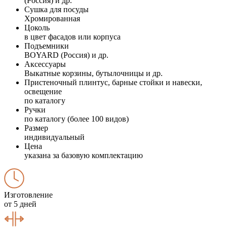
(Россия) и др.
Сушка для посуды
Хромированная
Цоколь
в цвет фасадов или корпуса
Подъемники
BOYARD (Россия) и др.
Аксессуары
Выкатные корзины, бутылочницы и др.
Пристеночный плинтус, барные стойки и навески,
освещение
по каталогу
Ручки
по каталогу (более 100 видов)
Размер
индивидуальный
Цена
указана за базовую комплектацию
Изготовление
от 5 дней