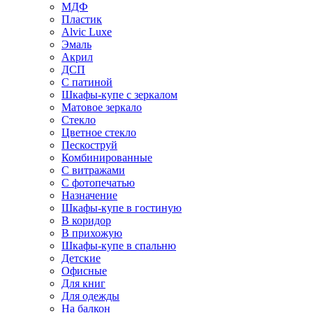
МДФ
Пластик
Alvic Luxe
Эмаль
Акрил
ДСП
С патиной
Шкафы-купе с зеркалом
Матовое зеркало
Стекло
Цветное стекло
Пескоструй
Комбинированные
С витражами
С фотопечатью
Назначение
Шкафы-купе в гостиную
В коридор
В прихожую
Шкафы-купе в спальню
Детские
Офисные
Для книг
Для одежды
На балкон