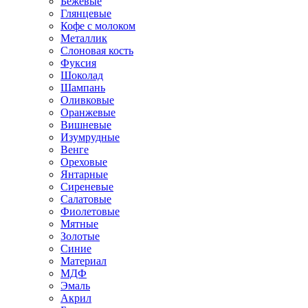
Бежевые
Глянцевые
Кофе с молоком
Металлик
Слоновая кость
Фуксия
Шоколад
Шампань
Оливковые
Оранжевые
Вишневые
Изумрудные
Венге
Ореховые
Янтарные
Сиреневые
Салатовые
Фиолетовые
Мятные
Золотые
Синие
Материал
МДФ
Эмаль
Акрил