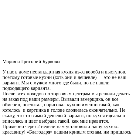
Мария и Григорий Бурковы
У нас в доме нестандартная кухня из-за короба и выступов,
поэтому готовые кухни (хоть они и дешевле) — это не наш
вариант. Мы с мужем много где были, но не нашли
подходящего варианта.
После всех походов по торговым центрам мы решили делать
на заказ под наши размеры. Вызвали замерщика, он все
обмерил, посчитал, нарисовал кухню именно такой, как
хотелось, и картинка в голове сложилась окончательно. Не
скажу, что это самый дешевый вариант, но кухня идеально
вписалась и цвет выбрала такой, как мне нравится.
Примерно через 2 недели нам установили нашу кухню-
красавицу! «Благодаря» нашим кривым стенам, им пришлось