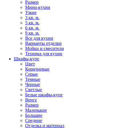
Размер
Мини-кухни
Узкие
3 кв. м.
5 кв. м.
6 кв. м.
9 кв. м.
Все для кухни
Варианты отделки
Мойки и смесители
Техника для кухни
Шкафы-купе
Цвет
Коричневые
Серые
Темные
Черные
Светлые
Белые шкафы-купе
Венге
Размер
Маленькие
Большие
Средние
Отделка и материал