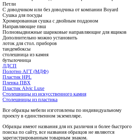
Петли
С доводчиком или без доводчика от компании Boyard
Сушка для посуды
Хромированная сушка с двойным поддоном
Направляющие пвш
Полновыдвижные шариковые направляющие для ящиков
Дополнительно можно установить
лоток для стол. приборов
тандембоксы
столешница из камня
бутылочница
ЛДСП
Полотно АГТ (МДФ)
Пластик HPL
Пленка ПВХ
Пластик Alvic Luxe
Столешницы из искусственного камня
Столешницы из пластика
Все образцы мебели изготовлены по индивидуальному
проекту в единственном экземпляре.
Образцы имеют названия для их различия и более быстрого
поиска по сайту, все названия образцов не являются
зарегистрированным товарным знаком.