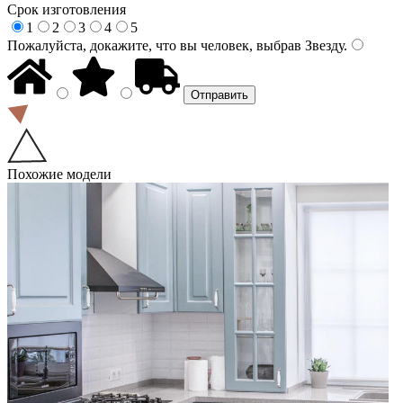
Срок изготовления
1
2
3
4
5
Пожалуйста, докажите, что вы человек, выбрав
Звезду
.
Похожие модели