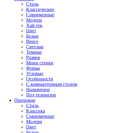
Стиль
Классические
Современные
Модерн
Хай-тек
Цвет
Белые
Венге
Светлые
Темные
Размер
Мини стенки
Форма
Угловые
Особенности
С компьютерным столом
Назначение
Под телевизор
Прихожие
Стиль
Классика
Современные
Модерн
Цвет
Белые