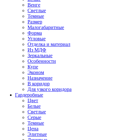
Венге
Светлые
Темные
Размер
Малогабаритные
Форма
Угловые
Отделка и материал
Из МДФ
Зеркальные
Особенности
Купе
Эконом
Назначение
В коридор
Для узкого коридора
Гардеробные
Цвет
Белые
Светлые
Серые
Темные
Цена
Элитные
Дешевые