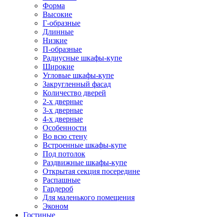
Форма
Высокие
Г-образные
Длинные
Низкие
П-образные
Радиусные шкафы-купе
Широкие
Угловые шкафы-купе
Закругленный фасад
Количество дверей
2-х дверные
3-х дверные
4-х дверные
Особенности
Во всю стену
Встроенные шкафы-купе
Под потолок
Раздвижные шкафы-купе
Открытая секция посередине
Распашные
Гардероб
Для маленького помещения
Эконом
Гостиные