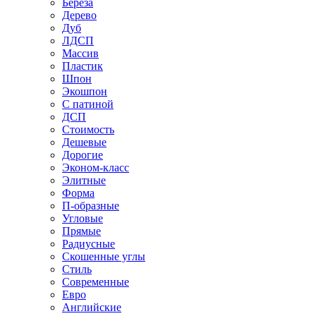
Береза
Дерево
Дуб
ЛДСП
Массив
Пластик
Шпон
Экошпон
С патиной
ДСП
Стоимость
Дешевые
Дорогие
Эконом-класс
Элитные
Форма
П-образные
Угловые
Прямые
Радиусные
Скошенные углы
Стиль
Современные
Евро
Английские