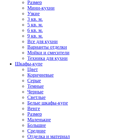
Размер
Мини-кухни
Узкие
3 кв. м.
5 кв. м.
6 кв. м.
9 кв. м.
Все для кухни
Варианты отделки
Мойки и смесители
Техника для кухни
Шкафы-купе
Цвет
Коричневые
Серые
Темные
Черные
Светлые
Белые шкафы-купе
Венге
Размер
Маленькие
Большие
Средние
Отделка и материал