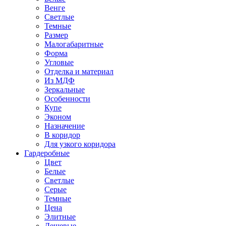
Венге
Светлые
Темные
Размер
Малогабаритные
Форма
Угловые
Отделка и материал
Из МДФ
Зеркальные
Особенности
Купе
Эконом
Назначение
В коридор
Для узкого коридора
Гардеробные
Цвет
Белые
Светлые
Серые
Темные
Цена
Элитные
Дешевые