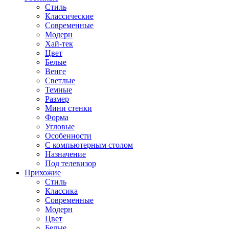
Стиль
Классические
Современные
Модерн
Хай-тек
Цвет
Белые
Венге
Светлые
Темные
Размер
Мини стенки
Форма
Угловые
Особенности
С компьютерным столом
Назначение
Под телевизор
Прихожие
Стиль
Классика
Современные
Модерн
Цвет
Белые