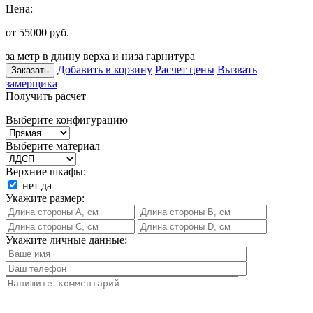
Цена:
от 55000
руб.
за метр в длину верха и низа гарнитура
Добавить в корзину
Расчет цены
Вызвать
Заказать
замерщика
Получить расчет
Выберите конфигурацию
Выберите материал
Верхние шкафы:
нет
да
Укажите размер:
Укажите личные данные: