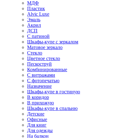
МДФ
Пластик
Alvic Luxe
Эмаль
Акрил
ДСП
С патиной
Шкафы-купе с зеркалом
Матовое зеркало
Стекло
Цветное стекло
Пескоструй
Комбинированные
С витражами
С фотопечатью
Назначение
Шкафы-купе в гостиную
В коридор
В прихожую
Шкафы-купе в спальню
Детские
Офисные
Для книг
Для одежды
На балкон