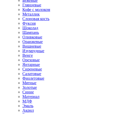
Бежевые
Глянцевые
Кофе с молоком
Металлик
Слоновая кость
Фуксия
Шоколад
Шампань
Оливковые
Оранжевые
Вишневые
Изумрудные
Венге
Ореховые
Янтарные
Сиреневые
Салатовые
Фиолетовые
Мятные
Золотые
Синие
Материал
МДФ
Эмаль
Акрил