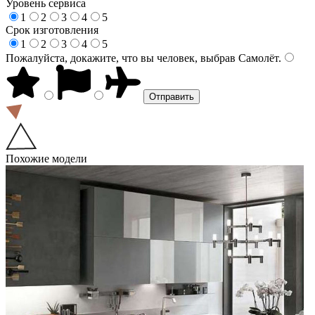
Уровень сервиса
1
2
3
4
5
Срок изготовления
1
2
3
4
5
Пожалуйста, докажите, что вы человек, выбрав
Самолёт
.
Похожие модели