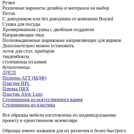
Ручки
Различные варианты дизайна и материала на выбор
Петли
С доводчиком или без доводчика от компании Boyard
Сушка для посуды
Хромированная сушка с двойным поддоном
Направляющие пвш
Полновыдвижные шариковые направляющие для ящиков
Дополнительно можно установить
лоток для стол. приборов
тандембоксы
столешница из камня
бутылочница
ЛДСП
Полотно АГТ (МДФ)
Пластик HPL
Пленка ПВХ
Пластик Alvic Luxe
Столешницы из искусственного камня
Столешницы из пластика
Все образцы мебели изготовлены по индивидуальному
проекту в единственном экземпляре.
Образцы имеют названия для их различия и более быстрого