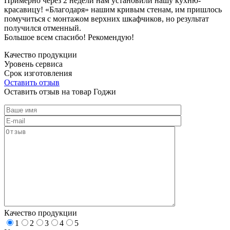
Примерно через 2 недели нам установили нашу кухню-
красавицу! «Благодаря» нашим кривым стенам, им пришлось
помучиться с монтажом верхних шкафчиков, но результат
получился отменный.
Большое всем спасибо! Рекомендую!
Качество продукции
Уровень сервиса
Срок изготовления
Оставить отзыв
Оставить отзыв на товар Годжи
Качество продукции
1
2
3
4
5