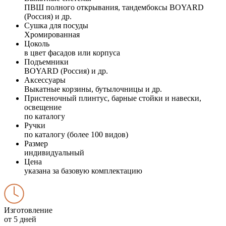
ПВШ полного открывания, тандембоксы BOYARD
(Россия) и др.
Сушка для посуды
Хромированная
Цоколь
в цвет фасадов или корпуса
Подъемники
BOYARD (Россия) и др.
Аксессуары
Выкатные корзины, бутылочницы и др.
Пристеночный плинтус, барные стойки и навески,
освещение
по каталогу
Ручки
по каталогу (более 100 видов)
Размер
индивидуальный
Цена
указана за базовую комплектацию
Изготовление
от 5 дней