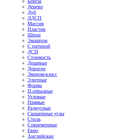
Береза
Дерево
Дуб
ЛДСП
Массив
Пластик
Шпон
Экошпон
С патиной
ДСП
Стоимость
Дешевые
Дорогие
Эконом-класс
Элитные
Форма
П-образные
Угловые
Прямые
Радиусные
Скошенные углы
Стиль
Современные
Евро
Английские