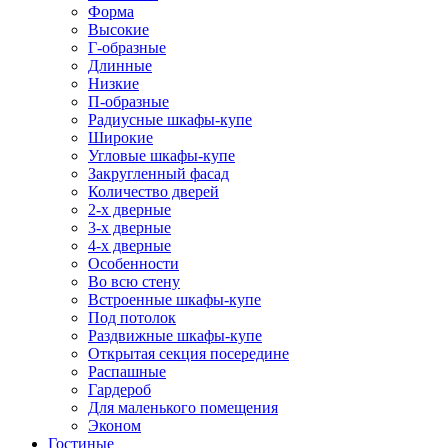
Форма
Высокие
Г-образные
Длинные
Низкие
П-образные
Радиусные шкафы-купе
Широкие
Угловые шкафы-купе
Закругленный фасад
Количество дверей
2-х дверные
3-х дверные
4-х дверные
Особенности
Во всю стену
Встроенные шкафы-купе
Под потолок
Раздвижные шкафы-купе
Открытая секция посередине
Распашные
Гардероб
Для маленького помещения
Эконом
Гостиные