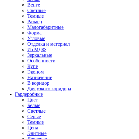
Венге
Светлые
Темные
Размер
Малогабаритные
Форма
Угловые
Отделка и материал
Из МДФ
Зеркальные
Особенности
Купе
Эконом
Назначение
В коридор
Для узкого коридора
Гардеробные
Цвет
Белые
Светлые
Серые
Темные
Цена
Элитные
Дешевые