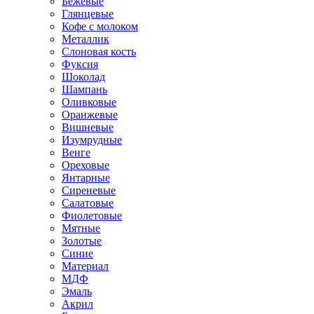
Бежевые
Глянцевые
Кофе с молоком
Металлик
Слоновая кость
Фуксия
Шоколад
Шампань
Оливковые
Оранжевые
Вишневые
Изумрудные
Венге
Ореховые
Янтарные
Сиреневые
Салатовые
Фиолетовые
Мятные
Золотые
Синие
Материал
МДФ
Эмаль
Акрил