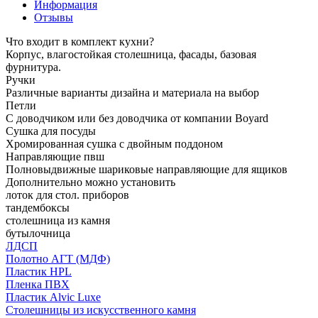
Информация
Отзывы
Что входит в комплект кухни?
Корпус, влагостойкая столешница, фасады, базовая
фурнитура.
Ручки
Различные варианты дизайна и материала на выбор
Петли
С доводчиком или без доводчика от компании Boyard
Сушка для посуды
Хромированная сушка с двойным поддоном
Направляющие пвш
Полновыдвижные шариковые направляющие для ящиков
Дополнительно можно установить
лоток для стол. приборов
тандембоксы
столешница из камня
бутылочница
ЛДСП
Полотно АГТ (МДФ)
Пластик HPL
Пленка ПВХ
Пластик Alvic Luxe
Столешницы из искусственного камня