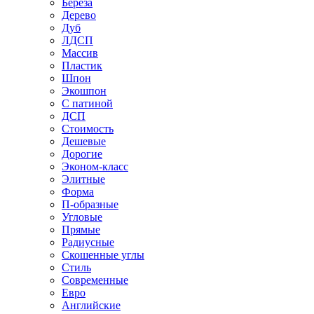
Береза
Дерево
Дуб
ЛДСП
Массив
Пластик
Шпон
Экошпон
С патиной
ДСП
Стоимость
Дешевые
Дорогие
Эконом-класс
Элитные
Форма
П-образные
Угловые
Прямые
Радиусные
Скошенные углы
Стиль
Современные
Евро
Английские