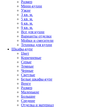
Размер
Мини-кухни
Узкие
3 кв. м.
5 кв. м.
6 кв. м.
9 кв. м.
Все для кухни
Варианты отделки
Мойки и смесители
Техника для кухни
Шкафы-купе
Цвет
Коричневые
Серые
Темные
Черные
Светлые
Белые шкафы-купе
Венге
Размер
Маленькие
Большие
Средние
Отделка и материал