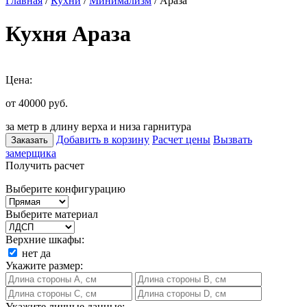
Главная
/
Кухни
/
Минимализм
/ Араза
Кухня Араза
Цена:
от 40000
руб.
за метр в длину верха и низа гарнитура
Добавить в корзину
Расчет цены
Вызвать
Заказать
замерщика
Получить расчет
Выберите конфигурацию
Выберите материал
Верхние шкафы:
нет
да
Укажите размер:
Укажите личные данные: