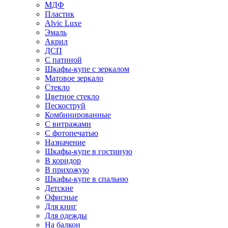
МДФ
Пластик
Alvic Luxe
Эмаль
Акрил
ДСП
С патиной
Шкафы-купе с зеркалом
Матовое зеркало
Стекло
Цветное стекло
Пескоструй
Комбинированные
С витражами
С фотопечатью
Назначение
Шкафы-купе в гостиную
В коридор
В прихожую
Шкафы-купе в спальню
Детские
Офисные
Для книг
Для одежды
На балкон