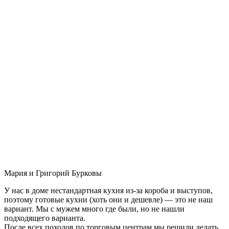
Мария и Григорий Бурковы
У нас в доме нестандартная кухня из-за короба и выступов,
поэтому готовые кухни (хоть они и дешевле) — это не наш
вариант. Мы с мужем много где были, но не нашли
подходящего варианта.
После всех походов по торговым центрам мы решили делать