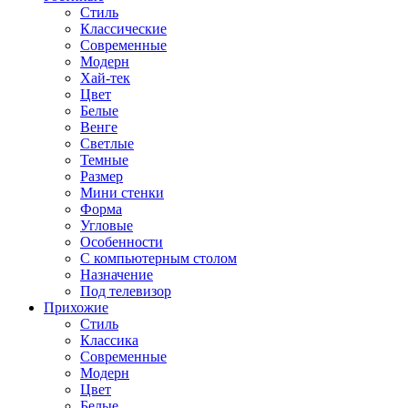
Стиль
Классические
Современные
Модерн
Хай-тек
Цвет
Белые
Венге
Светлые
Темные
Размер
Мини стенки
Форма
Угловые
Особенности
С компьютерным столом
Назначение
Под телевизор
Прихожие
Стиль
Классика
Современные
Модерн
Цвет
Белые