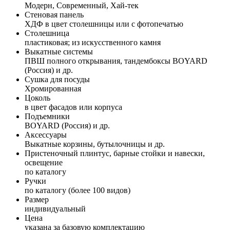
Модерн, Современный, Хай-тек
Стеновая панель
ХДФ в цвет столешницы или с фотопечатью
Столешница
пластиковая; из искусственного камня
Выкатные системы
ПВШ полного открывания, тандембоксы BOYARD
(Россия) и др.
Сушка для посуды
Хромированная
Цоколь
в цвет фасадов или корпуса
Подъемники
BOYARD (Россия) и др.
Аксессуары
Выкатные корзины, бутылочницы и др.
Пристеночный плинтус, барные стойки и навески,
освещение
по каталогу
Ручки
по каталогу (более 100 видов)
Размер
индивидуальный
Цена
указана за базовую комплектацию