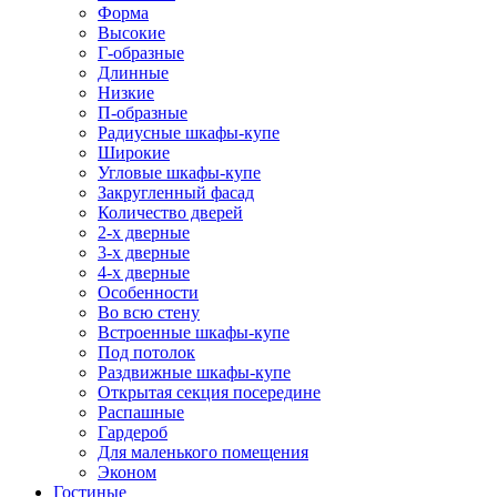
Форма
Высокие
Г-образные
Длинные
Низкие
П-образные
Радиусные шкафы-купе
Широкие
Угловые шкафы-купе
Закругленный фасад
Количество дверей
2-х дверные
3-х дверные
4-х дверные
Особенности
Во всю стену
Встроенные шкафы-купе
Под потолок
Раздвижные шкафы-купе
Открытая секция посередине
Распашные
Гардероб
Для маленького помещения
Эконом
Гостиные