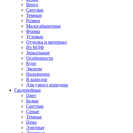
Венге
Светлые
Темные
Размер
Малогабаритные
Форма
Угловые
Отделка и материал
Из МДФ
Зеркальные
Особенности
Купе
Эконом
Назначение
В коридор
Для узкого коридора
Гардеробные
Цвет
Белые
Светлые
Серые
Темные
Цена
Элитные
Дешевые