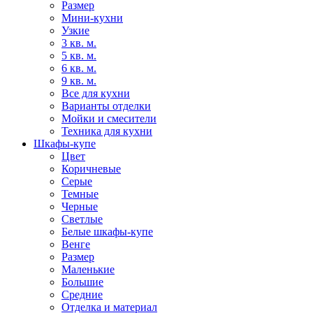
Размер
Мини-кухни
Узкие
3 кв. м.
5 кв. м.
6 кв. м.
9 кв. м.
Все для кухни
Варианты отделки
Мойки и смесители
Техника для кухни
Шкафы-купе
Цвет
Коричневые
Серые
Темные
Черные
Светлые
Белые шкафы-купе
Венге
Размер
Маленькие
Большие
Средние
Отделка и материал