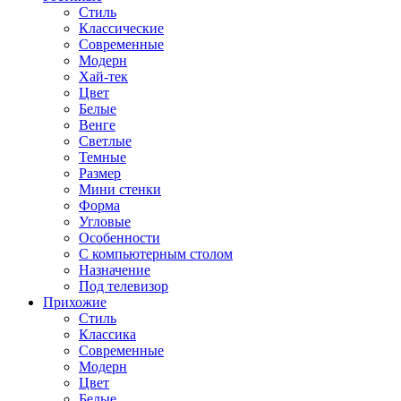
Стиль
Классические
Современные
Модерн
Хай-тек
Цвет
Белые
Венге
Светлые
Темные
Размер
Мини стенки
Форма
Угловые
Особенности
С компьютерным столом
Назначение
Под телевизор
Прихожие
Стиль
Классика
Современные
Модерн
Цвет
Белые