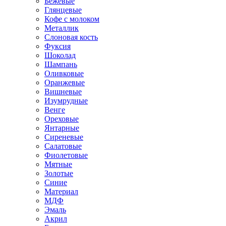
Бежевые
Глянцевые
Кофе с молоком
Металлик
Слоновая кость
Фуксия
Шоколад
Шампань
Оливковые
Оранжевые
Вишневые
Изумрудные
Венге
Ореховые
Янтарные
Сиреневые
Салатовые
Фиолетовые
Мятные
Золотые
Синие
Материал
МДФ
Эмаль
Акрил