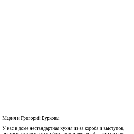
Мария и Григорий Бурковы
У нас в доме нестандартная кухня из-за короба и выступов,
поэтому готовые кухни (хоть они и дешевле) — это не наш