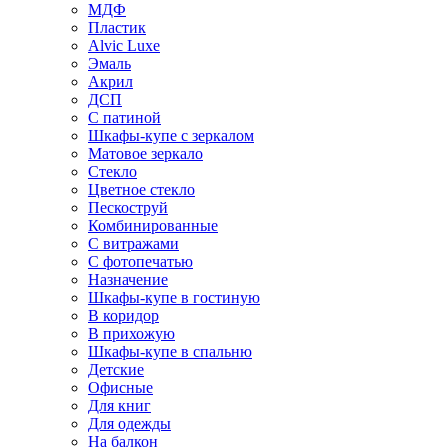
МДФ
Пластик
Alvic Luxe
Эмаль
Акрил
ДСП
С патиной
Шкафы-купе с зеркалом
Матовое зеркало
Стекло
Цветное стекло
Пескоструй
Комбинированные
С витражами
С фотопечатью
Назначение
Шкафы-купе в гостиную
В коридор
В прихожую
Шкафы-купе в спальню
Детские
Офисные
Для книг
Для одежды
На балкон