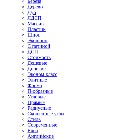
Береза
Дерево
Дуб
ЛДСП
Массив
Пластик
Шпон
Экошпон
С патиной
ДСП
Стоимость
Дешевые
Дорогие
Эконом-класс
Элитные
Форма
П-образные
Угловые
Прямые
Радиусные
Скошенные углы
Стиль
Современные
Евро
Английские