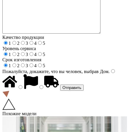
Качество продукции
1
2
3
4
5
Уровень сервиса
1
2
3
4
5
Срок изготовления
1
2
3
4
5
Пожалуйста, докажите, что вы человек, выбрав
Дом
.
Похожие модели