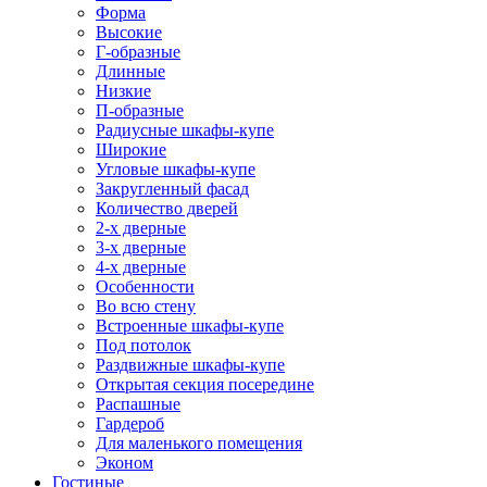
Форма
Высокие
Г-образные
Длинные
Низкие
П-образные
Радиусные шкафы-купе
Широкие
Угловые шкафы-купе
Закругленный фасад
Количество дверей
2-х дверные
3-х дверные
4-х дверные
Особенности
Во всю стену
Встроенные шкафы-купе
Под потолок
Раздвижные шкафы-купе
Открытая секция посередине
Распашные
Гардероб
Для маленького помещения
Эконом
Гостиные