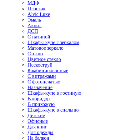
МДФ
Пластик
Alvic Luxe
Эмаль
Акрил
ДСП
С патиной
Шкафы-купе с зеркалом
Матовое зеркало
Стекло
Цветное стекло
Пескоструй
Комбинированные
С витражами
С фотопечатью
Назначение
Шкафы-купе в гостиную
В коридор
В прихожую
Шкафы-купе в спальню
Детские
Офисные
Для книг
Для одежды
На балкон