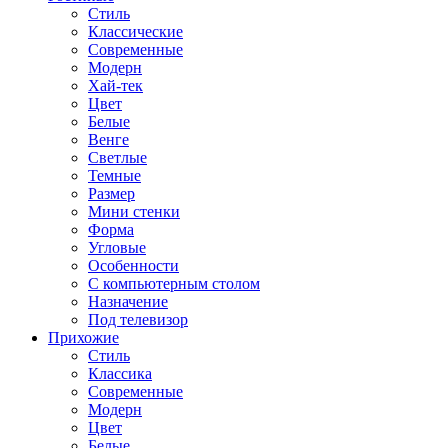
Стиль
Классические
Современные
Модерн
Хай-тек
Цвет
Белые
Венге
Светлые
Темные
Размер
Мини стенки
Форма
Угловые
Особенности
С компьютерным столом
Назначение
Под телевизор
Прихожие
Стиль
Классика
Современные
Модерн
Цвет
Белые