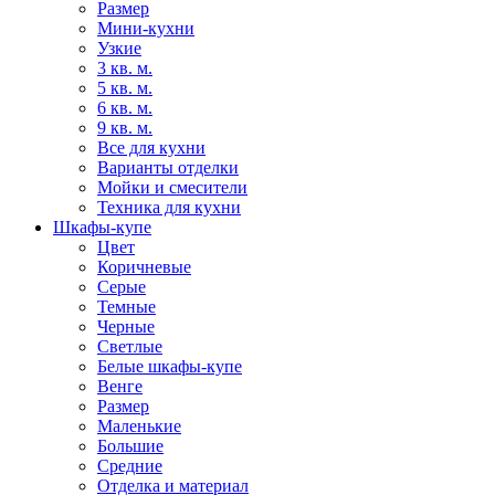
Размер
Мини-кухни
Узкие
3 кв. м.
5 кв. м.
6 кв. м.
9 кв. м.
Все для кухни
Варианты отделки
Мойки и смесители
Техника для кухни
Шкафы-купе
Цвет
Коричневые
Серые
Темные
Черные
Светлые
Белые шкафы-купе
Венге
Размер
Маленькие
Большие
Средние
Отделка и материал