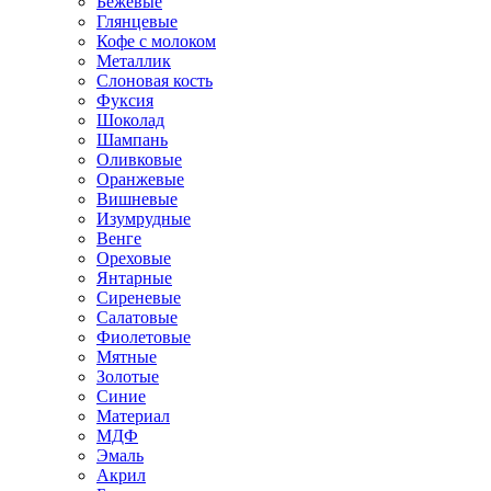
Бежевые
Глянцевые
Кофе с молоком
Металлик
Слоновая кость
Фуксия
Шоколад
Шампань
Оливковые
Оранжевые
Вишневые
Изумрудные
Венге
Ореховые
Янтарные
Сиреневые
Салатовые
Фиолетовые
Мятные
Золотые
Синие
Материал
МДФ
Эмаль
Акрил