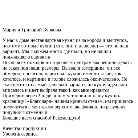
Мария и Григорий Бурковы
У нас в доме нестандартная кухня из-за короба и выступов,
поэтому готовые кухни (хоть они и дешевле) — это не наш
вариант. Мы с мужем много где были, но не нашли
подходящего варианта.
После всех походов по торговым центрам мы решили делать
на заказ под наши размеры. Вызвали замерщика, он все
обмерил, посчитал, нарисовал кухню именно такой, как
хотелось, и картинка в голове сложилась окончательно. Не
скажу, что это самый дешевый вариант, но кухня идеально
вписалась и цвет выбрала такой, как мне нравится.
Примерно через 2 недели нам установили нашу кухню-
красавицу! «Благодаря» нашим кривым стенам, им пришлось
помучиться с монтажом верхних шкафчиков, но результат
получился отменный.
Большое всем спасибо! Рекомендую!
Качество продукции
Уровень сервиса