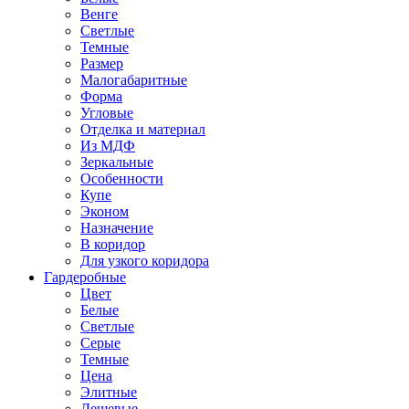
Венге
Светлые
Темные
Размер
Малогабаритные
Форма
Угловые
Отделка и материал
Из МДФ
Зеркальные
Особенности
Купе
Эконом
Назначение
В коридор
Для узкого коридора
Гардеробные
Цвет
Белые
Светлые
Серые
Темные
Цена
Элитные
Дешевые