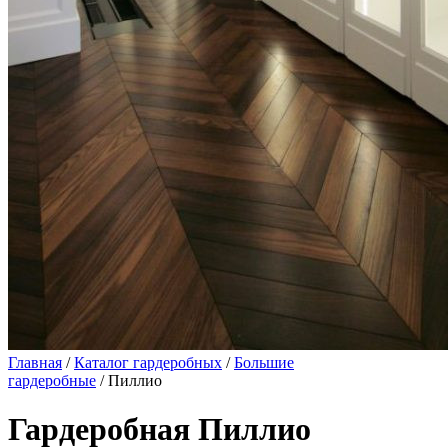
Главная
/
Каталог гардеробных
/
Большие
гардеробные
/ Пиллио
Гардеробная Пиллио