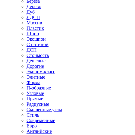
Береза
Дерево
Дуб
ЛДСП
Массив
Пластик
Шпон
Экошпон
С патиной
ДСП
Стоимость
Дешевые
Дорогие
Эконом-класс
Элитные
Форма
П-образные
Угловые
Прямые
Радиусные
Скошенные углы
Стиль
Современные
Евро
Английские