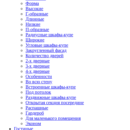
Форма
Высокие
Г-образные
Длинные
Низкие
П-образные
Радиусные шкафы-купе
Широкие
Угловые шкафы-купе
Закругленный фасад
Количество дверей
2-х дверные
3-х дверные
4-х дверные
Особенности
Во всю стену
Встроенные шкафы-купе
Под потолок
Раздвижные шкафы-купе
Открытая секция посередине
Распашные
Гардероб
Для маленького помещения
Эконом
Гостиные