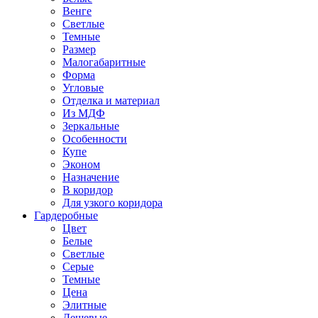
Венге
Светлые
Темные
Размер
Малогабаритные
Форма
Угловые
Отделка и материал
Из МДФ
Зеркальные
Особенности
Купе
Эконом
Назначение
В коридор
Для узкого коридора
Гардеробные
Цвет
Белые
Светлые
Серые
Темные
Цена
Элитные
Дешевые