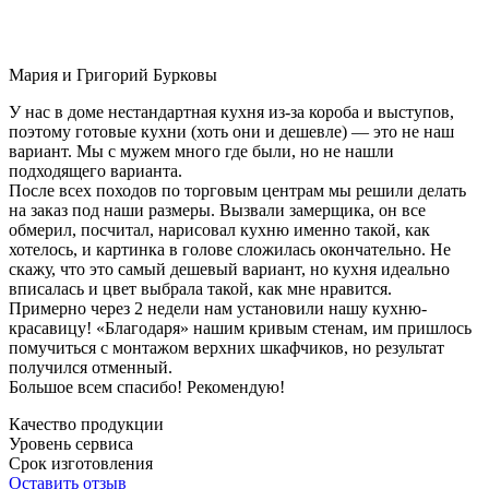
Мария и Григорий Бурковы
У нас в доме нестандартная кухня из-за короба и выступов,
поэтому готовые кухни (хоть они и дешевле) — это не наш
вариант. Мы с мужем много где были, но не нашли
подходящего варианта.
После всех походов по торговым центрам мы решили делать
на заказ под наши размеры. Вызвали замерщика, он все
обмерил, посчитал, нарисовал кухню именно такой, как
хотелось, и картинка в голове сложилась окончательно. Не
скажу, что это самый дешевый вариант, но кухня идеально
вписалась и цвет выбрала такой, как мне нравится.
Примерно через 2 недели нам установили нашу кухню-
красавицу! «Благодаря» нашим кривым стенам, им пришлось
помучиться с монтажом верхних шкафчиков, но результат
получился отменный.
Большое всем спасибо! Рекомендую!
Качество продукции
Уровень сервиса
Срок изготовления
Оставить отзыв