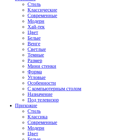
Стиль
Классические
Современные
Модерн
Хай-тек
Цвет
Белые
Венге
Светлые
Темные
Размер
Мини стенки
Форма
Угловые
Особенности
С компьютерным столом
Назначение
Под телевизор
Прихожие
Стиль
Классика
Современные
Модерн
Цвет
Белые