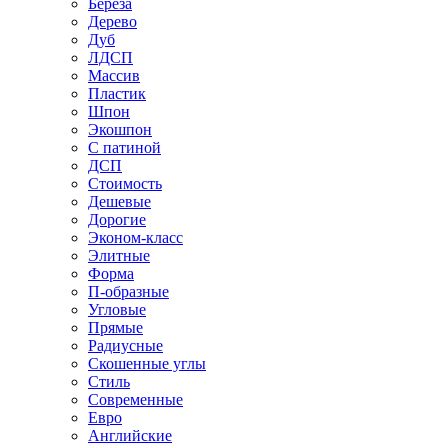
Береза
Дерево
Дуб
ЛДСП
Массив
Пластик
Шпон
Экошпон
С патиной
ДСП
Стоимость
Дешевые
Дорогие
Эконом-класс
Элитные
Форма
П-образные
Угловые
Прямые
Радиусные
Скошенные углы
Стиль
Современные
Евро
Английские