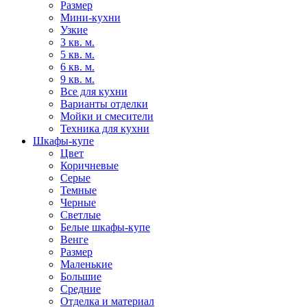
Размер
Мини-кухни
Узкие
3 кв. м.
5 кв. м.
6 кв. м.
9 кв. м.
Все для кухни
Варианты отделки
Мойки и смесители
Техника для кухни
Шкафы-купе
Цвет
Коричневые
Серые
Темные
Черные
Светлые
Белые шкафы-купе
Венге
Размер
Маленькие
Большие
Средние
Отделка и материал