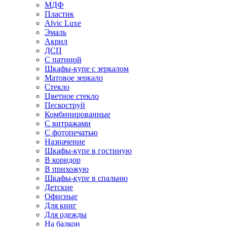
МДФ
Пластик
Alvic Luxe
Эмаль
Акрил
ДСП
С патиной
Шкафы-купе с зеркалом
Матовое зеркало
Стекло
Цветное стекло
Пескоструй
Комбинированные
С витражами
С фотопечатью
Назначение
Шкафы-купе в гостиную
В коридор
В прихожую
Шкафы-купе в спальню
Детские
Офисные
Для книг
Для одежды
На балкон