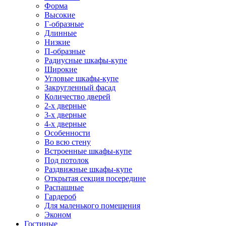
Форма
Высокие
Г-образные
Длинные
Низкие
П-образные
Радиусные шкафы-купе
Широкие
Угловые шкафы-купе
Закругленный фасад
Количество дверей
2-х дверные
3-х дверные
4-х дверные
Особенности
Во всю стену
Встроенные шкафы-купе
Под потолок
Раздвижные шкафы-купе
Открытая секция посередине
Распашные
Гардероб
Для маленького помещения
Эконом
Гостиные