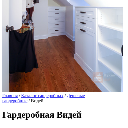
Главная
/
Каталог гардеробных
/
Дешевые
гардеробные
/ Видей
Гардеробная Видей