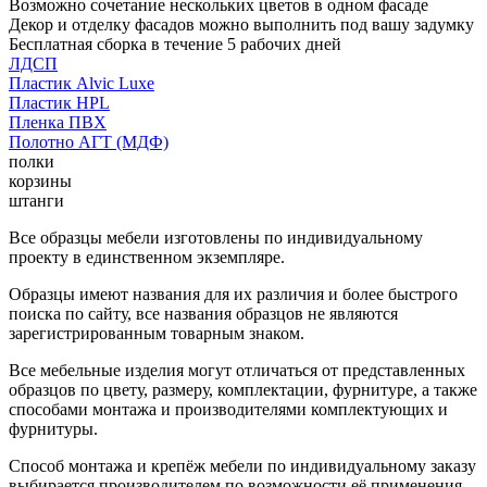
Возможно сочетание нескольких цветов в одном фасаде
Декор и отделку фасадов можно выполнить под вашу задумку
Бесплатная сборка в течение 5 рабочих дней
ЛДСП
Пластик Alvic Luxe
Пластик HPL
Пленка ПВХ
Полотно АГТ (МДФ)
полки
корзины
штанги
Все образцы мебели изготовлены по индивидуальному
проекту в единственном экземпляре.
Образцы имеют названия для их различия и более быстрого
поиска по сайту, все названия образцов не являются
зарегистрированным товарным знаком.
Все мебельные изделия могут отличаться от представленных
образцов по цвету, размеру, комплектации, фурнитуре, а также
способами монтажа и производителями комплектующих и
фурнитуры.
Способ монтажа и крепёж мебели по индивидуальному заказу
выбирается производителем по возможности её применения.