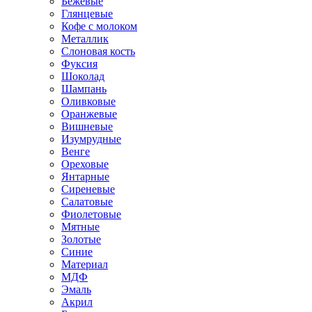
Бежевые
Глянцевые
Кофе с молоком
Металлик
Слоновая кость
Фуксия
Шоколад
Шампань
Оливковые
Оранжевые
Вишневые
Изумрудные
Венге
Ореховые
Янтарные
Сиреневые
Салатовые
Фиолетовые
Мятные
Золотые
Синие
Материал
МДФ
Эмаль
Акрил