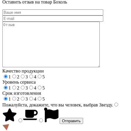
Оставить отзыв на товар Бохоль
Качество продукции
1
2
3
4
5
Уровень сервиса
1
2
3
4
5
Срок изготовления
1
2
3
4
5
Пожалуйста, докажите, что вы человек, выбрав
Звезду
.