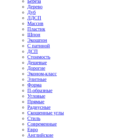
Береза
Дерево
Дуб
ЛДСП
Массив
Пластик
Шпон
Экошпон
С патиной
ДСП
Стоимость
Дешевые
Дорогие
Эконом-класс
Элитные
Форма
П-образные
Угловые
Прямые
Радиусные
Скошенные углы
Стиль
Современные
Евро
Английские