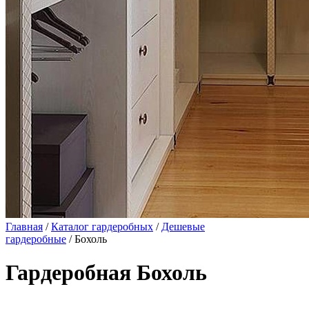
Главная
/
Каталог гардеробных
/
Дешевые
гардеробные
/ Бохоль
Гардеробная Бохоль