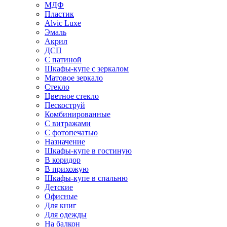
МДФ
Пластик
Alvic Luxe
Эмаль
Акрил
ДСП
С патиной
Шкафы-купе с зеркалом
Матовое зеркало
Стекло
Цветное стекло
Пескоструй
Комбинированные
С витражами
С фотопечатью
Назначение
Шкафы-купе в гостиную
В коридор
В прихожую
Шкафы-купе в спальню
Детские
Офисные
Для книг
Для одежды
На балкон