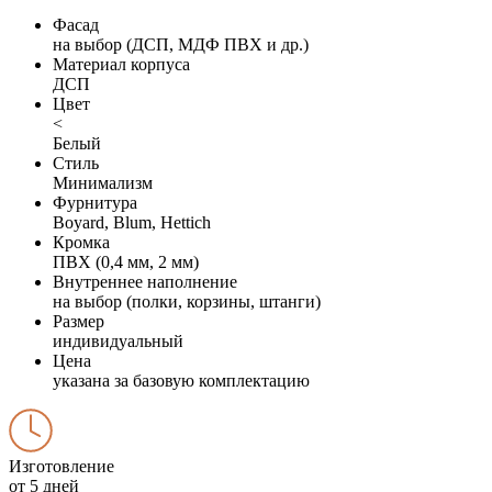
Фасад
на выбор (ДСП, МДФ ПВХ и др.)
Материал корпуса
ДСП
Цвет
<
Белый
Стиль
Минимализм
Фурнитура
Boyard, Blum, Hettich
Кромка
ПВХ (0,4 мм, 2 мм)
Внутреннее наполнение
на выбор (полки, корзины, штанги)
Размер
индивидуальный
Цена
указана за базовую комплектацию
Изготовление
от 5 дней