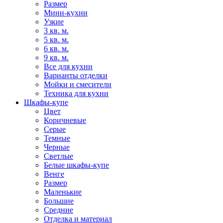
Размер
Мини-кухни
Узкие
3 кв. м.
5 кв. м.
6 кв. м.
9 кв. м.
Все для кухни
Варианты отделки
Мойки и смесители
Техника для кухни
Шкафы-купе
Цвет
Коричневые
Серые
Темные
Черные
Светлые
Белые шкафы-купе
Венге
Размер
Маленькие
Большие
Средние
Отделка и материал