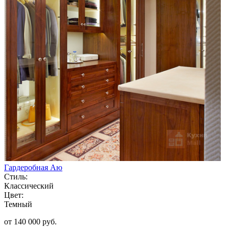
Гардеробная Аю
Стиль:
Классический
Цвет:
Темный
от 140 000 руб.