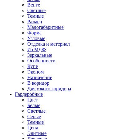
Венге
Светлые
Темные
Размер
Малогабаритные
Форма
Угловые
Отделка и материал
Из МДФ
Зеркальные
Особенности
Купе
Эконом
Назначение
В коридор
Для узкого коридора
Гардеробные
Цвет
Белые
Светлые
Серые
Темные
Цена
Элитные
Дешевые