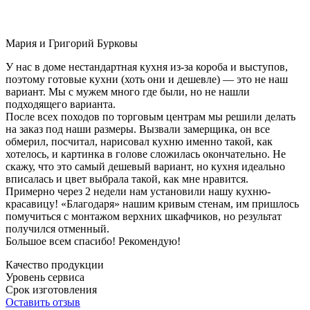
Мария и Григорий Бурковы
У нас в доме нестандартная кухня из-за короба и выступов,
поэтому готовые кухни (хоть они и дешевле) — это не наш
вариант. Мы с мужем много где были, но не нашли
подходящего варианта.
После всех походов по торговым центрам мы решили делать
на заказ под наши размеры. Вызвали замерщика, он все
обмерил, посчитал, нарисовал кухню именно такой, как
хотелось, и картинка в голове сложилась окончательно. Не
скажу, что это самый дешевый вариант, но кухня идеально
вписалась и цвет выбрала такой, как мне нравится.
Примерно через 2 недели нам установили нашу кухню-
красавицу! «Благодаря» нашим кривым стенам, им пришлось
помучиться с монтажом верхних шкафчиков, но результат
получился отменный.
Большое всем спасибо! Рекомендую!
Качество продукции
Уровень сервиса
Срок изготовления
Оставить отзыв