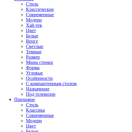
Стиль
Классические
Современные
Модерн
Хай-тек
Цвет
Белые
Венге
Светлые
Темные
Размер
Мини стенки
Форма
Угловые
Особенности
С компьютерным столом
Назначение
Под телевизор
Прихожие
Стиль
Классика
Современные
Модерн
Цвет
Белые