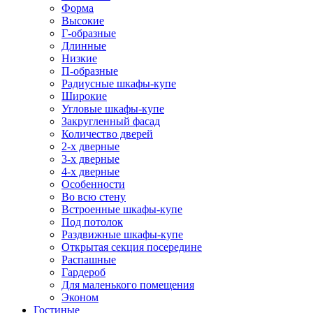
Форма
Высокие
Г-образные
Длинные
Низкие
П-образные
Радиусные шкафы-купе
Широкие
Угловые шкафы-купе
Закругленный фасад
Количество дверей
2-х дверные
3-х дверные
4-х дверные
Особенности
Во всю стену
Встроенные шкафы-купе
Под потолок
Раздвижные шкафы-купе
Открытая секция посередине
Распашные
Гардероб
Для маленького помещения
Эконом
Гостиные