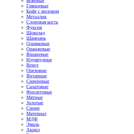
Бежевые
Глянцевые
Кофе с молоком
Металлик
Слоновая кость
Фуксия
Шоколад
Шампань
Оливковые
Оранжевые
Вишневые
Изумрудные
Венге
Ореховые
Янтарные
Сиреневые
Салатовые
Фиолетовые
Мятные
Золотые
Синие
Материал
МДФ
Эмаль
Акрил