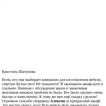
Кристина Шатунова
Всем, кто еще выбирает компанию для изготовления мебели,
советую Кухни мол! Не пожалеете! Я заказывала шкаф-купе в
спальню. Начиная с обсуждения заказа и заканчивая
монтажом никаких проблем не было. Все было сделано очень
быстро и качественно. К тому же мне ещё скидку сделали!
Огромное спасибо сборщику
Алексею
за прекрасный шкаф!
Это мастер своего дела! Всю мебель буду заказывать только