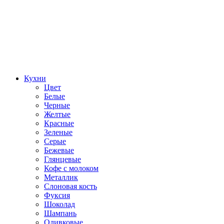
Кухни
Цвет
Белые
Черные
Желтые
Красные
Зеленые
Серые
Бежевые
Глянцевые
Кофе с молоком
Металлик
Слоновая кость
Фуксия
Шоколад
Шампань
Оливковые