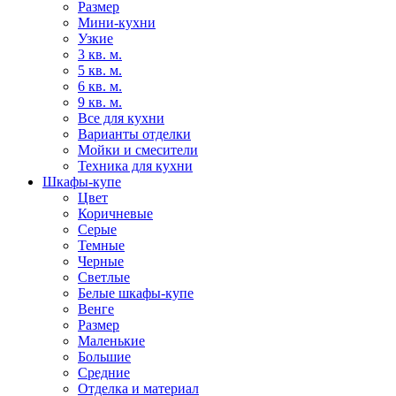
Размер
Мини-кухни
Узкие
3 кв. м.
5 кв. м.
6 кв. м.
9 кв. м.
Все для кухни
Варианты отделки
Мойки и смесители
Техника для кухни
Шкафы-купе
Цвет
Коричневые
Серые
Темные
Черные
Светлые
Белые шкафы-купе
Венге
Размер
Маленькие
Большие
Средние
Отделка и материал