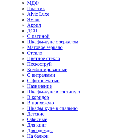
МДФ
Пластик
Alvic Luxe
Эмаль
Акрил
ДСП
С патиной
Шкафы-купе с зеркалом
Матовое зеркало
Стекло
Цветное стекло
Пескоструй
Комбинированные
С витражами
С фотопечатью
Назначение
Шкафы-купе в гостиную
В коридор
В прихожую
Шкафы-купе в спальню
Детские
Офисные
Для книг
Для одежды
На балкон