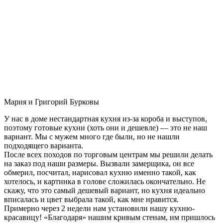
Мария и Григорий Бурковы
У нас в доме нестандартная кухня из-за короба и выступов,
поэтому готовые кухни (хоть они и дешевле) — это не наш
вариант. Мы с мужем много где были, но не нашли
подходящего варианта.
После всех походов по торговым центрам мы решили делать
на заказ под наши размеры. Вызвали замерщика, он все
обмерил, посчитал, нарисовал кухню именно такой, как
хотелось, и картинка в голове сложилась окончательно. Не
скажу, что это самый дешевый вариант, но кухня идеально
вписалась и цвет выбрала такой, как мне нравится.
Примерно через 2 недели нам установили нашу кухню-
красавицу! «Благодаря» нашим кривым стенам, им пришлось