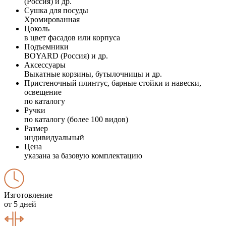
(Россия) и др.
Сушка для посуды
Хромированная
Цоколь
в цвет фасадов или корпуса
Подъемники
BOYARD (Россия) и др.
Аксессуары
Выкатные корзины, бутылочницы и др.
Пристеночный плинтус, барные стойки и навески,
освещение
по каталогу
Ручки
по каталогу (более 100 видов)
Размер
индивидуальный
Цена
указана за базовую комплектацию
Изготовление
от 5 дней