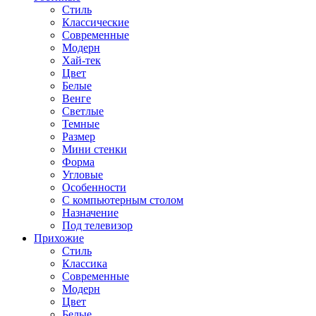
Стиль
Классические
Современные
Модерн
Хай-тек
Цвет
Белые
Венге
Светлые
Темные
Размер
Мини стенки
Форма
Угловые
Особенности
С компьютерным столом
Назначение
Под телевизор
Прихожие
Стиль
Классика
Современные
Модерн
Цвет
Белые