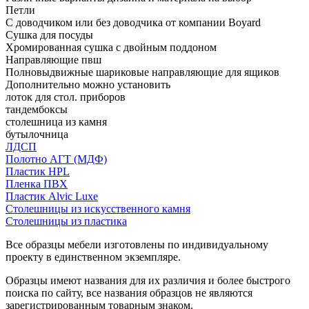
Петли
С доводчиком или без доводчика от компании Boyard
Сушка для посуды
Хромированная сушка с двойным поддоном
Направляющие пвш
Полновыдвижные шариковые направляющие для ящиков
Дополнительно можно установить
лоток для стол. приборов
тандембоксы
столешница из камня
бутылочница
ЛДСП
Полотно АГТ (МДФ)
Пластик HPL
Пленка ПВХ
Пластик Alvic Luxe
Столешницы из искусственного камня
Столешницы из пластика
Все образцы мебели изготовлены по индивидуальному
проекту в единственном экземпляре.
Образцы имеют названия для их различия и более быстрого
поиска по сайту, все названия образцов не являются
зарегистрированным товарным знаком.