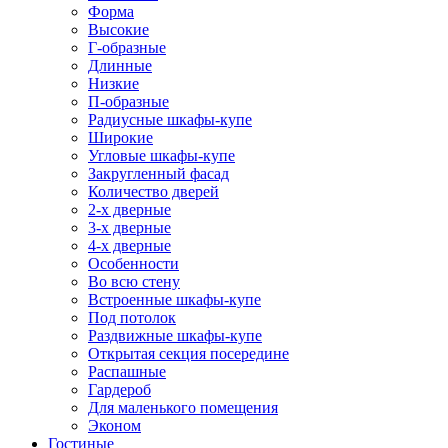
Форма
Высокие
Г-образные
Длинные
Низкие
П-образные
Радиусные шкафы-купе
Широкие
Угловые шкафы-купе
Закругленный фасад
Количество дверей
2-х дверные
3-х дверные
4-х дверные
Особенности
Во всю стену
Встроенные шкафы-купе
Под потолок
Раздвижные шкафы-купе
Открытая секция посередине
Распашные
Гардероб
Для маленького помещения
Эконом
Гостиные