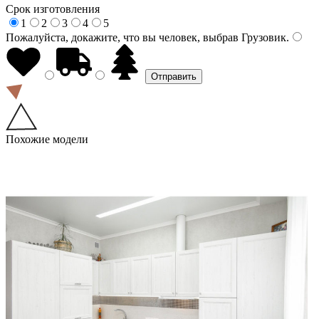
Срок изготовления
1
2
3
4
5
Пожалуйста, докажите, что вы человек, выбрав
Грузовик
.
Похожие модели