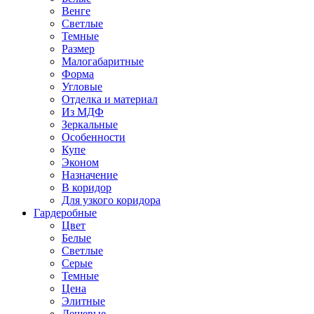
Венге
Светлые
Темные
Размер
Малогабаритные
Форма
Угловые
Отделка и материал
Из МДФ
Зеркальные
Особенности
Купе
Эконом
Назначение
В коридор
Для узкого коридора
Гардеробные
Цвет
Белые
Светлые
Серые
Темные
Цена
Элитные
Дешевые