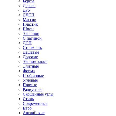
Береза
Дерево
Дуб
ЛДСП
Массив
Пластик
Шпон
Экошпон
С патиной
ДСП
Стоимость
Дешевые
Дорогие
Эконом-класс
Элитные
Форма
П-образные
Угловые
Прямые
Радиусные
Скошенные углы
Стиль
Современные
Евро
Английские