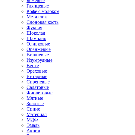
Бежевые
Глянцевые
Кофе с молоком
Металлик
Слоновая кость
Фуксия
Шоколад
Шампань
Оливковые
Оранжевые
Вишневые
Изумрудные
Венге
Ореховые
Янтарные
Сиреневые
Салатовые
Фиолетовые
Мятные
Золотые
Синие
Материал
МДФ
Эмаль
Акрил