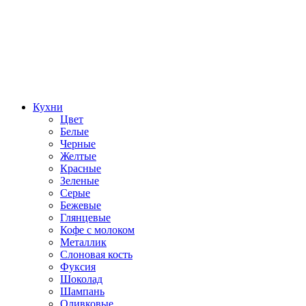
Кухни
Цвет
Белые
Черные
Желтые
Красные
Зеленые
Серые
Бежевые
Глянцевые
Кофе с молоком
Металлик
Слоновая кость
Фуксия
Шоколад
Шампань
Оливковые