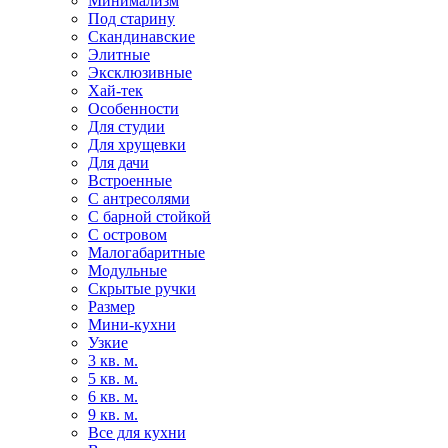
Минимализм
Под старину
Скандинавские
Элитные
Эксклюзивные
Хай-тек
Особенности
Для студии
Для хрущевки
Для дачи
Встроенные
С антресолями
С барной стойкой
С островом
Малогабаритные
Модульные
Скрытые ручки
Размер
Мини-кухни
Узкие
3 кв. м.
5 кв. м.
6 кв. м.
9 кв. м.
Все для кухни