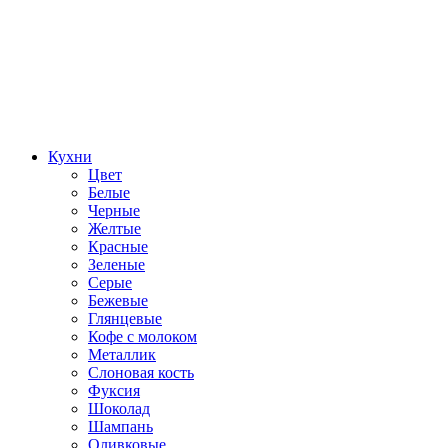
Кухни
Цвет
Белые
Черные
Желтые
Красные
Зеленые
Серые
Бежевые
Глянцевые
Кофе с молоком
Металлик
Слоновая кость
Фуксия
Шоколад
Шампань
Оливковые