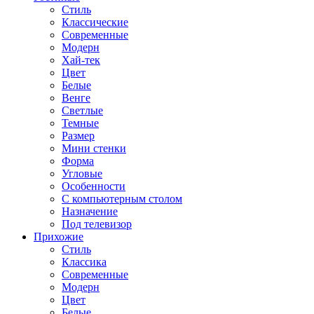
Стиль
Классические
Современные
Модерн
Хай-тек
Цвет
Белые
Венге
Светлые
Темные
Размер
Мини стенки
Форма
Угловые
Особенности
С компьютерным столом
Назначение
Под телевизор
Прихожие
Стиль
Классика
Современные
Модерн
Цвет
Белые