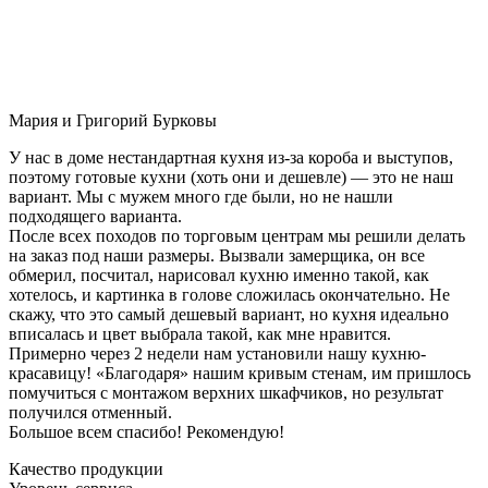
Мария и Григорий Бурковы
У нас в доме нестандартная кухня из-за короба и выступов,
поэтому готовые кухни (хоть они и дешевле) — это не наш
вариант. Мы с мужем много где были, но не нашли
подходящего варианта.
После всех походов по торговым центрам мы решили делать
на заказ под наши размеры. Вызвали замерщика, он все
обмерил, посчитал, нарисовал кухню именно такой, как
хотелось, и картинка в голове сложилась окончательно. Не
скажу, что это самый дешевый вариант, но кухня идеально
вписалась и цвет выбрала такой, как мне нравится.
Примерно через 2 недели нам установили нашу кухню-
красавицу! «Благодаря» нашим кривым стенам, им пришлось
помучиться с монтажом верхних шкафчиков, но результат
получился отменный.
Большое всем спасибо! Рекомендую!
Качество продукции