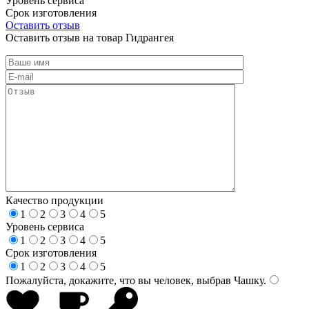
Уровень сервиса
Срок изготовления
Оставить отзыв
Оставить отзыв на товар Гидрангея
Качество продукции
1
2
3
4
5
Уровень сервиса
1
2
3
4
5
Срок изготовления
1
2
3
4
5
Пожалуйста, докажите, что вы человек, выбрав
Чашку
.