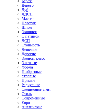
Береза
Дерево
Дуб
ЛДСП
Массив
Пластик
Шпон
Экошпон
С патиной
ДСП
Стоимость
Дешевые
Дорогие
Эконом-класс
Элитные
Форма
П-образные
Угловые
Прямые
Радиусные
Скошенные углы
Стиль
Современные
Евро
Английские