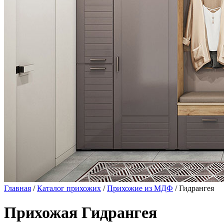
Главная
/
Каталог прихожих
/
Прихожие из МДФ
/ Гидрангея
Прихожая Гидрангея