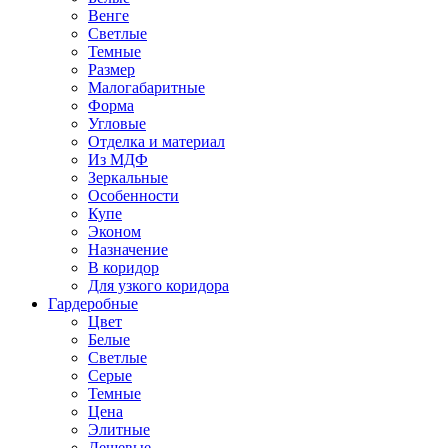
Венге
Светлые
Темные
Размер
Малогабаритные
Форма
Угловые
Отделка и материал
Из МДФ
Зеркальные
Особенности
Купе
Эконом
Назначение
В коридор
Для узкого коридора
Гардеробные
Цвет
Белые
Светлые
Серые
Темные
Цена
Элитные
Дешевые