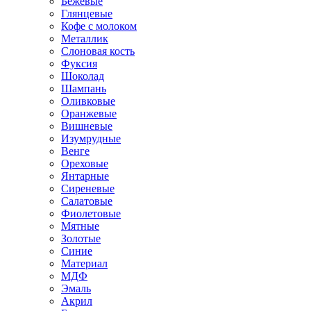
Бежевые
Глянцевые
Кофе с молоком
Металлик
Слоновая кость
Фуксия
Шоколад
Шампань
Оливковые
Оранжевые
Вишневые
Изумрудные
Венге
Ореховые
Янтарные
Сиреневые
Салатовые
Фиолетовые
Мятные
Золотые
Синие
Материал
МДФ
Эмаль
Акрил