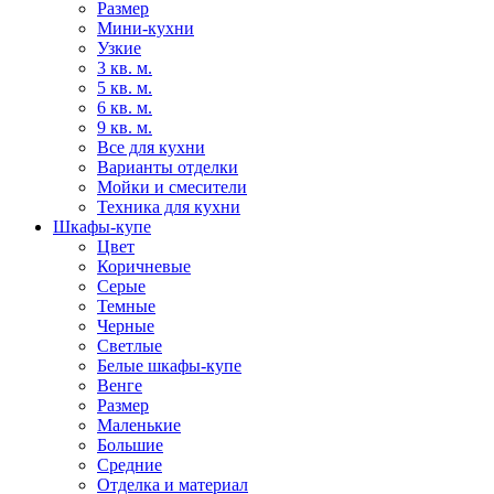
Размер
Мини-кухни
Узкие
3 кв. м.
5 кв. м.
6 кв. м.
9 кв. м.
Все для кухни
Варианты отделки
Мойки и смесители
Техника для кухни
Шкафы-купе
Цвет
Коричневые
Серые
Темные
Черные
Светлые
Белые шкафы-купе
Венге
Размер
Маленькие
Большие
Средние
Отделка и материал