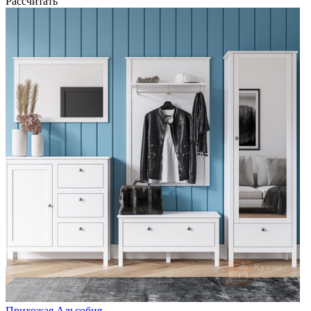
Рассчитать
Прихожая Альсобия