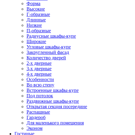
Форма
Высокие
Г-образные
Длинные
Низкие
П-образные
Радиусные шкафы-купе
Широкие
Угловые шкафы-купе
Закругленный фасад
Количество дверей
2-х дверные
3-х дверные
4-х дверные
Особенности
Во всю стену
Встроенные шкафы-купе
Под потолок
Раздвижные шкафы-купе
Открытая секция посередине
Распашные
Гардероб
Для маленького помещения
Эконом
Гостиные