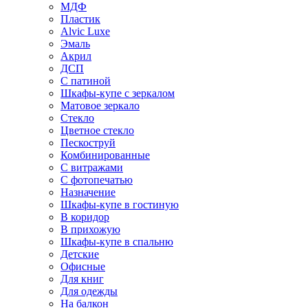
МДФ
Пластик
Alvic Luxe
Эмаль
Акрил
ДСП
С патиной
Шкафы-купе с зеркалом
Матовое зеркало
Стекло
Цветное стекло
Пескоструй
Комбинированные
С витражами
С фотопечатью
Назначение
Шкафы-купе в гостиную
В коридор
В прихожую
Шкафы-купе в спальню
Детские
Офисные
Для книг
Для одежды
На балкон