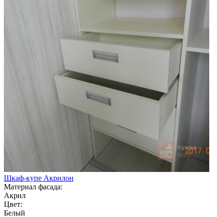
Шкаф-купе Акрилон
Материал фасада:
Акрил
Цвет:
Белый