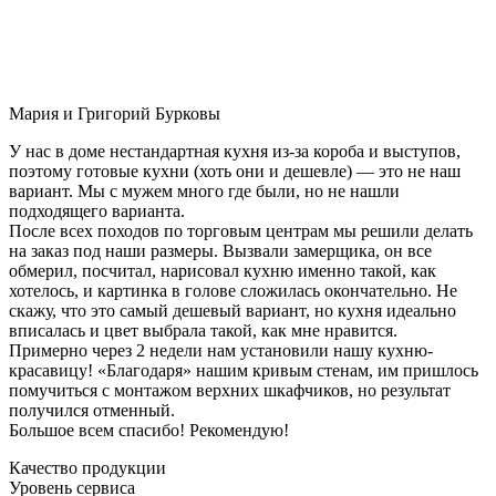
Мария и Григорий Бурковы
У нас в доме нестандартная кухня из-за короба и выступов,
поэтому готовые кухни (хоть они и дешевле) — это не наш
вариант. Мы с мужем много где были, но не нашли
подходящего варианта.
После всех походов по торговым центрам мы решили делать
на заказ под наши размеры. Вызвали замерщика, он все
обмерил, посчитал, нарисовал кухню именно такой, как
хотелось, и картинка в голове сложилась окончательно. Не
скажу, что это самый дешевый вариант, но кухня идеально
вписалась и цвет выбрала такой, как мне нравится.
Примерно через 2 недели нам установили нашу кухню-
красавицу! «Благодаря» нашим кривым стенам, им пришлось
помучиться с монтажом верхних шкафчиков, но результат
получился отменный.
Большое всем спасибо! Рекомендую!
Качество продукции
Уровень сервиса