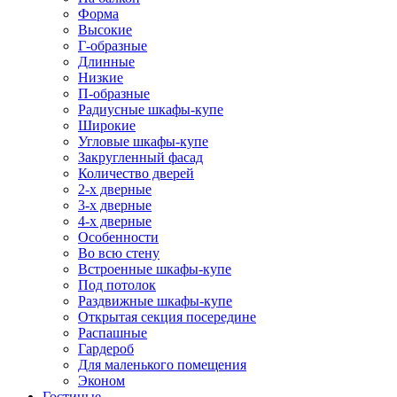
Форма
Высокие
Г-образные
Длинные
Низкие
П-образные
Радиусные шкафы-купе
Широкие
Угловые шкафы-купе
Закругленный фасад
Количество дверей
2-х дверные
3-х дверные
4-х дверные
Особенности
Во всю стену
Встроенные шкафы-купе
Под потолок
Раздвижные шкафы-купе
Открытая секция посередине
Распашные
Гардероб
Для маленького помещения
Эконом
Гостиные