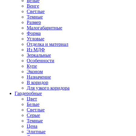
Белые
Венге
Светлые
Темные
Размер
Малогабаритные
Форма
Угловые
Отделка и материал
Из МДФ
Зеркальные
Особенности
Купе
Эконом
Назначение
В коридор
Для узкого коридора
Гардеробные
Цвет
Белые
Светлые
Серые
Темные
Цена
Элитные