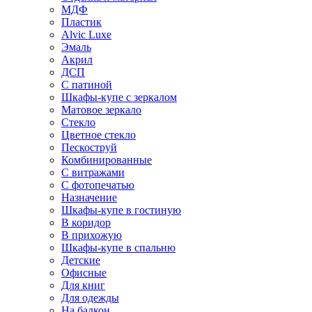
МДФ
Пластик
Alvic Luxe
Эмаль
Акрил
ДСП
С патиной
Шкафы-купе с зеркалом
Матовое зеркало
Стекло
Цветное стекло
Пескоструй
Комбинированные
С витражами
С фотопечатью
Назначение
Шкафы-купе в гостиную
В коридор
В прихожую
Шкафы-купе в спальню
Детские
Офисные
Для книг
Для одежды
На балкон