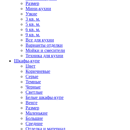
Размер
Мини-кухни
Узкие
3 кв. м.
5 кв. м.
6 кв. м.
9 кв. м.
Все для кухни
Варианты отделки
Мойки и смесители
Техника для кухни
Шкафы-купе
Цвет
Коричневые
Серые
Темные
Черные
Светлые
Белые шкафы-купе
Венге
Размер
Маленькие
Большие
Средние
Отделка и материал