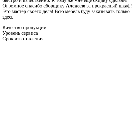
быстро и качественно. К тому же мне ещё скидку сделали!
Огромное спасибо сборщику
Алексею
за прекрасный шкаф!
Это мастер своего дела! Всю мебель буду заказывать только
здесь.
Качество продукции
Уровень сервиса
Срок изготовления