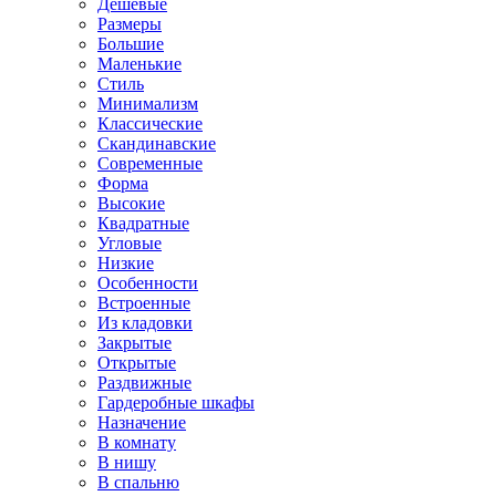
Дешевые
Размеры
Большие
Маленькие
Стиль
Минимализм
Классические
Скандинавские
Современные
Форма
Высокие
Квадратные
Угловые
Низкие
Особенности
Встроенные
Из кладовки
Закрытые
Открытые
Раздвижные
Гардеробные шкафы
Назначение
В комнату
В нишу
В спальню