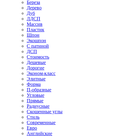
Береза
Дерево
Дуб
ЛДСП
Массив
Пластик
Шпон
Экошпон
С патиной
ДСП
Стоимость
Дешевые
Дорогие
Эконом-класс
Элитные
Форма
П-образные
Угловые
Прямые
Радиусные
Скошенные углы
Стиль
Современные
Евро
Английские