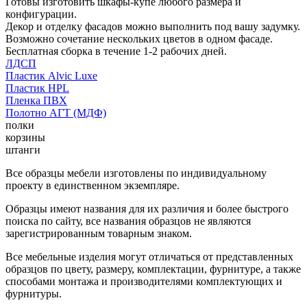
Готовы изготовить шкафы-купе любого размера и
конфигурации.
Декор и отделку фасадов можно выполнить под вашу задумку.
Возможно сочетание нескольких цветов в одном фасаде.
Бесплатная сборка в течение 1-2 рабочих дней.
ЛДСП
Пластик Alvic Luxe
Пластик HPL
Пленка ПВХ
Полотно АГТ (МДФ)
полки
корзины
штанги
Все образцы мебели изготовлены по индивидуальному
проекту в единственном экземпляре.
Образцы имеют названия для их различия и более быстрого
поиска по сайту, все названия образцов не являются
зарегистрированным товарным знаком.
Все мебельные изделия могут отличаться от представленных
образцов по цвету, размеру, комплектации, фурнитуре, а также
способами монтажа и производителями комплектующих и
фурнитуры.