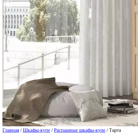
Главная
/
Шкафы-купе
/
Распашные шкафы-купе
/ Тарта