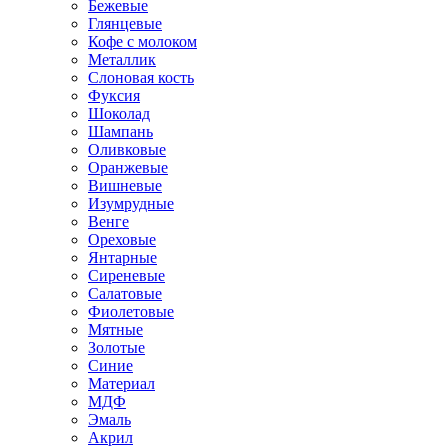
Бежевые
Глянцевые
Кофе с молоком
Металлик
Слоновая кость
Фуксия
Шоколад
Шампань
Оливковые
Оранжевые
Вишневые
Изумрудные
Венге
Ореховые
Янтарные
Сиреневые
Салатовые
Фиолетовые
Мятные
Золотые
Синие
Материал
МДФ
Эмаль
Акрил