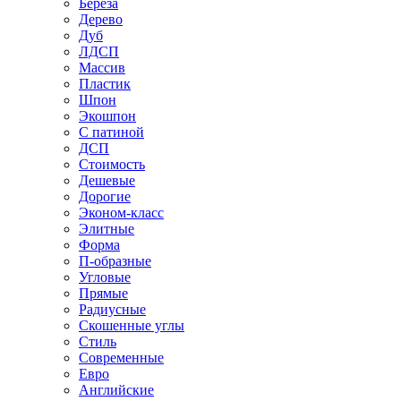
Береза
Дерево
Дуб
ЛДСП
Массив
Пластик
Шпон
Экошпон
С патиной
ДСП
Стоимость
Дешевые
Дорогие
Эконом-класс
Элитные
Форма
П-образные
Угловые
Прямые
Радиусные
Скошенные углы
Стиль
Современные
Евро
Английские