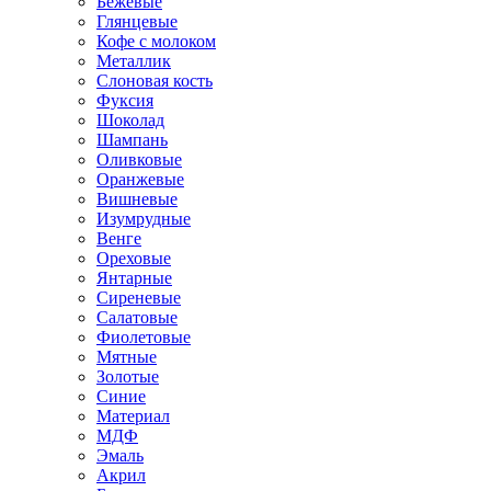
Бежевые
Глянцевые
Кофе с молоком
Металлик
Слоновая кость
Фуксия
Шоколад
Шампань
Оливковые
Оранжевые
Вишневые
Изумрудные
Венге
Ореховые
Янтарные
Сиреневые
Салатовые
Фиолетовые
Мятные
Золотые
Синие
Материал
МДФ
Эмаль
Акрил