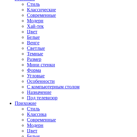
Стиль
Классические
Современные
Модерн
Хай-тек
Цвет
Белые
Венге
Светлые
Темные
Размер
Мини стенки
Форма
Угловые
Особенности
С компьютерным столом
Назначение
Под телевизор
Прихожие
Стиль
Классика
Современные
Модерн
Цвет
Белые