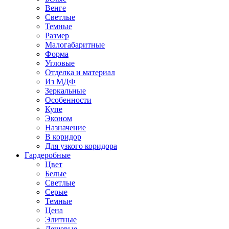
Венге
Светлые
Темные
Размер
Малогабаритные
Форма
Угловые
Отделка и материал
Из МДФ
Зеркальные
Особенности
Купе
Эконом
Назначение
В коридор
Для узкого коридора
Гардеробные
Цвет
Белые
Светлые
Серые
Темные
Цена
Элитные
Дешевые