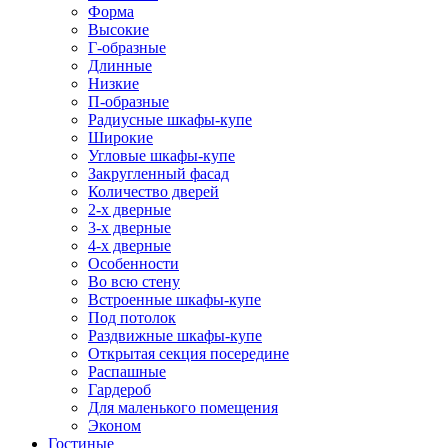
Форма
Высокие
Г-образные
Длинные
Низкие
П-образные
Радиусные шкафы-купе
Широкие
Угловые шкафы-купе
Закругленный фасад
Количество дверей
2-х дверные
3-х дверные
4-х дверные
Особенности
Во всю стену
Встроенные шкафы-купе
Под потолок
Раздвижные шкафы-купе
Открытая секция посередине
Распашные
Гардероб
Для маленького помещения
Эконом
Гостиные