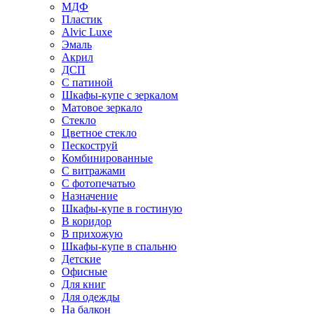
МДФ
Пластик
Alvic Luxe
Эмаль
Акрил
ДСП
С патиной
Шкафы-купе с зеркалом
Матовое зеркало
Стекло
Цветное стекло
Пескоструй
Комбинированные
С витражами
С фотопечатью
Назначение
Шкафы-купе в гостиную
В коридор
В прихожую
Шкафы-купе в спальню
Детские
Офисные
Для книг
Для одежды
На балкон