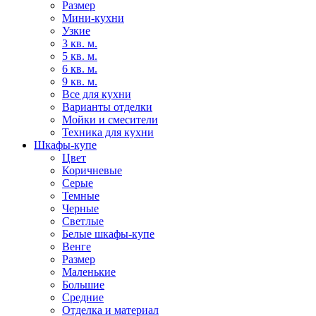
Размер
Мини-кухни
Узкие
3 кв. м.
5 кв. м.
6 кв. м.
9 кв. м.
Все для кухни
Варианты отделки
Мойки и смесители
Техника для кухни
Шкафы-купе
Цвет
Коричневые
Серые
Темные
Черные
Светлые
Белые шкафы-купе
Венге
Размер
Маленькие
Большие
Средние
Отделка и материал