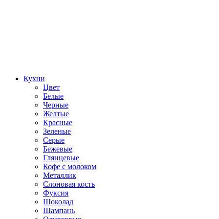
Кухни
Цвет
Белые
Черные
Желтые
Красные
Зеленые
Серые
Бежевые
Глянцевые
Кофе с молоком
Металлик
Слоновая кость
Фуксия
Шоколад
Шампань