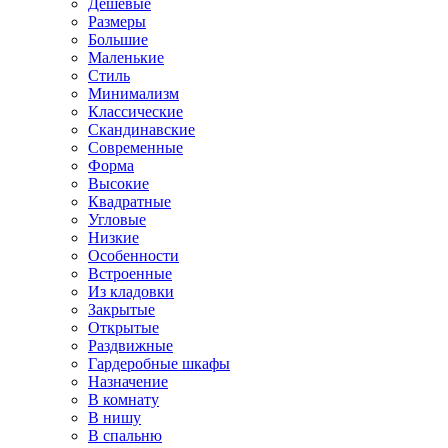
Дешевые
Размеры
Большие
Маленькие
Стиль
Минимализм
Классические
Скандинавские
Современные
Форма
Высокие
Квадратные
Угловые
Низкие
Особенности
Встроенные
Из кладовки
Закрытые
Открытые
Раздвижные
Гардеробные шкафы
Назначение
В комнату
В нишу
В спальню