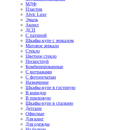
МДФ
Пластик
Alvic Luxe
Эмаль
Акрил
ДСП
С патиной
Шкафы-купе с зеркалом
Матовое зеркало
Стекло
Цветное стекло
Пескоструй
Комбинированные
С витражами
С фотопечатью
Назначение
Шкафы-купе в гостиную
В коридор
В прихожую
Шкафы-купе в спальню
Детские
Офисные
Для книг
Для одежды
На балкон