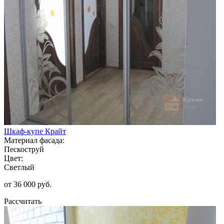
Шкаф-купе Крайт
Материал фасада:
Пескоструй
Цвет:
Светлый
от 36 000 руб.
Рассчитать