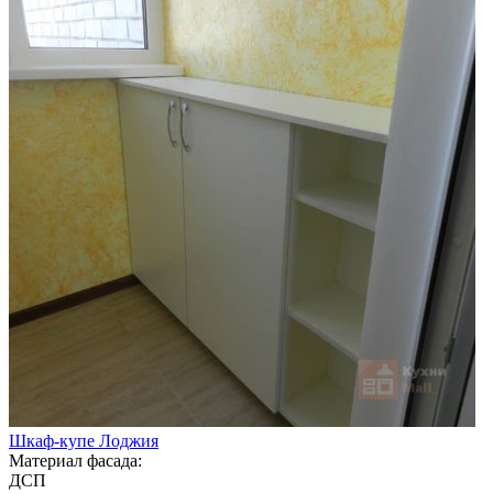
Шкаф-купе Лоджия
Материал фасада:
ДСП