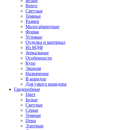
Белые
Венге
Светлые
Темные
Размер
Малогабаритные
Форма
Угловые
Отделка и материал
Из МДФ
Зеркальные
Особенности
Купе
Эконом
Назначение
В коридор
Для узкого коридора
Гардеробные
Цвет
Белые
Светлые
Серые
Темные
Цена
Элитные