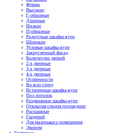
Форма
Высокие
Г-образные
Длинные
Низкие
П-образные
Радиусные шкафы-купе
Широкие
Угловые шкафы-купе
Закругленный фасад
Количество дверей
2-х дверные
3-х дверные
4-х дверные
Особенности
Во всю стену
Встроенные шкафы-купе
Под потолок
Раздвижные шкафы-купе
Открытая секция посередине
Распашные
Гардероб
Для маленького помещения
Эконом
Гостиные