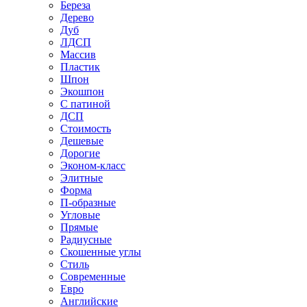
Береза
Дерево
Дуб
ЛДСП
Массив
Пластик
Шпон
Экошпон
С патиной
ДСП
Стоимость
Дешевые
Дорогие
Эконом-класс
Элитные
Форма
П-образные
Угловые
Прямые
Радиусные
Скошенные углы
Стиль
Современные
Евро
Английские