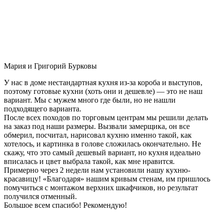
Мария и Григорий Бурковы
У нас в доме нестандартная кухня из-за короба и выступов,
поэтому готовые кухни (хоть они и дешевле) — это не наш
вариант. Мы с мужем много где были, но не нашли
подходящего варианта.
После всех походов по торговым центрам мы решили делать
на заказ под наши размеры. Вызвали замерщика, он все
обмерил, посчитал, нарисовал кухню именно такой, как
хотелось, и картинка в голове сложилась окончательно. Не
скажу, что это самый дешевый вариант, но кухня идеально
вписалась и цвет выбрала такой, как мне нравится.
Примерно через 2 недели нам установили нашу кухню-
красавицу! «Благодаря» нашим кривым стенам, им пришлось
помучиться с монтажом верхних шкафчиков, но результат
получился отменный.
Большое всем спасибо! Рекомендую!