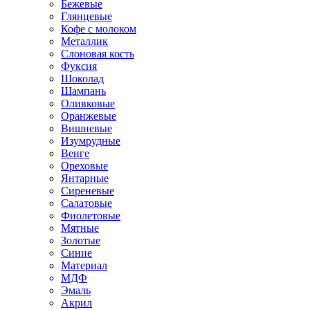
Бежевые
Глянцевые
Кофе с молоком
Металлик
Слоновая кость
Фуксия
Шоколад
Шампань
Оливковые
Оранжевые
Вишневые
Изумрудные
Венге
Ореховые
Янтарные
Сиреневые
Салатовые
Фиолетовые
Мятные
Золотые
Синие
Материал
МДФ
Эмаль
Акрил