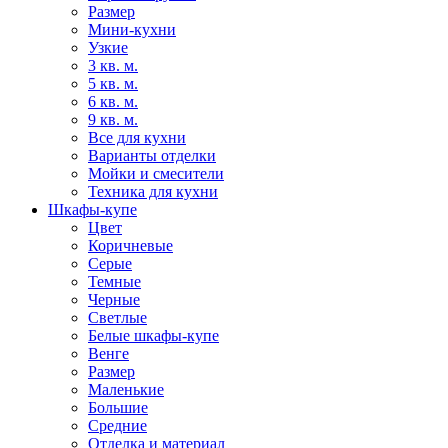
Размер
Мини-кухни
Узкие
3 кв. м.
5 кв. м.
6 кв. м.
9 кв. м.
Все для кухни
Варианты отделки
Мойки и смесители
Техника для кухни
Шкафы-купе
Цвет
Коричневые
Серые
Темные
Черные
Светлые
Белые шкафы-купе
Венге
Размер
Маленькие
Большие
Средние
Отделка и материал