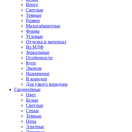
Венге
Светлые
Темные
Размер
Малогабаритные
Форма
Угловые
Отделка и материал
Из МДФ
Зеркальные
Особенности
Купе
Эконом
Назначение
В коридор
Для узкого коридора
Гардеробные
Цвет
Белые
Светлые
Серые
Темные
Цена
Элитные
Дешевые