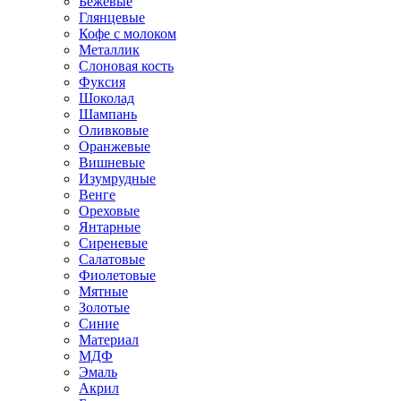
Бежевые
Глянцевые
Кофе с молоком
Металлик
Слоновая кость
Фуксия
Шоколад
Шампань
Оливковые
Оранжевые
Вишневые
Изумрудные
Венге
Ореховые
Янтарные
Сиреневые
Салатовые
Фиолетовые
Мятные
Золотые
Синие
Материал
МДФ
Эмаль
Акрил