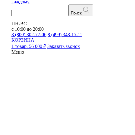
каждому
Поиск
ПН-ВС
с 10:00 до 20:00
8 (800) 302-77-06
8 (499) 348-15-11
КОРЗИНА
1 товар. 56 000 ₽
Заказать звонок
Меню