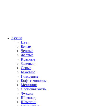
Кухни
Цвет
Белые
Черные
Желтые
Красные
Зеленые
Серые
Бежевые
Глянцевые
Кофе с молоком
Металлик
Слоновая кость
Фуксия
Шоколад
Шампань