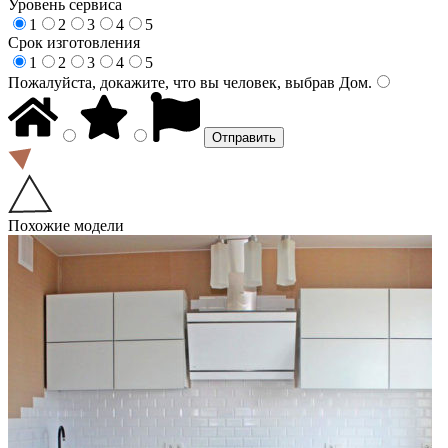
Уровень сервиса
1
2
3
4
5
Срок изготовления
1
2
3
4
5
Пожалуйста, докажите, что вы человек, выбрав
Дом
.
Похожие модели