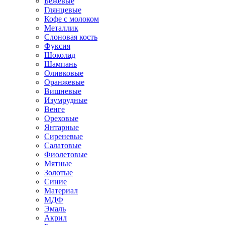
Бежевые
Глянцевые
Кофе с молоком
Металлик
Слоновая кость
Фуксия
Шоколад
Шампань
Оливковые
Оранжевые
Вишневые
Изумрудные
Венге
Ореховые
Янтарные
Сиреневые
Салатовые
Фиолетовые
Мятные
Золотые
Синие
Материал
МДФ
Эмаль
Акрил