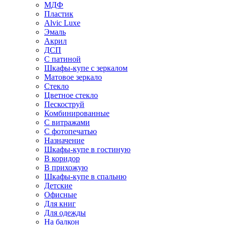
МДФ
Пластик
Alvic Luxe
Эмаль
Акрил
ДСП
С патиной
Шкафы-купе с зеркалом
Матовое зеркало
Стекло
Цветное стекло
Пескоструй
Комбинированные
С витражами
С фотопечатью
Назначение
Шкафы-купе в гостиную
В коридор
В прихожую
Шкафы-купе в спальню
Детские
Офисные
Для книг
Для одежды
На балкон