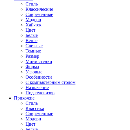
Стиль
Классические
Современные
Модерн
Хай-тек
Цвет
Белые
Венге
Светлые
Темные
Размер
Мини стенки
Форма
Угловые
Особенности
С компьютерным столом
Назначение
Под телевизор
Прихожие
Стиль
Классика
Современные
Модерн
Цвет
Белые