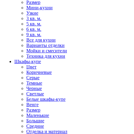
Размер
Мини-кухни
Узкие
3 кв. м.
5 кв. м.
6 кв. м.
9 кв. м.
Все для кухни
Варианты отделки
Мойки и смесители
Техника для кухни
Шкафы-купе
Цвет
Коричневые
Серые
Темные
Черные
Светлые
Белые шкафы-купе
Венге
Размер
Маленькие
Большие
Средние
Отделка и материал