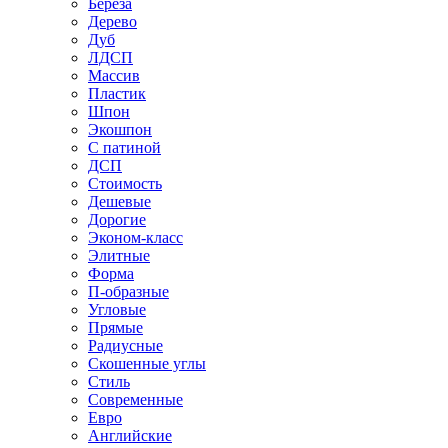
Береза
Дерево
Дуб
ЛДСП
Массив
Пластик
Шпон
Экошпон
С патиной
ДСП
Стоимость
Дешевые
Дорогие
Эконом-класс
Элитные
Форма
П-образные
Угловые
Прямые
Радиусные
Скошенные углы
Стиль
Современные
Евро
Английские