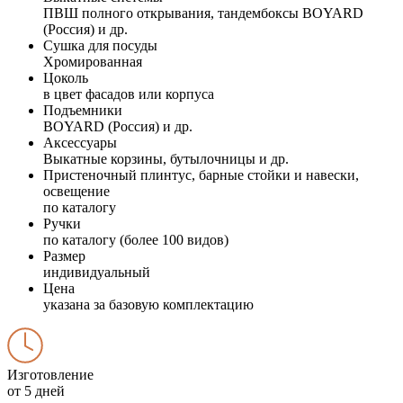
ПВШ полного открывания, тандембоксы BOYARD
(Россия) и др.
Сушка для посуды
Хромированная
Цоколь
в цвет фасадов или корпуса
Подъемники
BOYARD (Россия) и др.
Аксессуары
Выкатные корзины, бутылочницы и др.
Пристеночный плинтус, барные стойки и навески,
освещение
по каталогу
Ручки
по каталогу (более 100 видов)
Размер
индивидуальный
Цена
указана за базовую комплектацию
Изготовление
от 5 дней