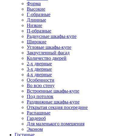
Форма
Высокие
Г-образные
Длинные
Низкие
П-образные
Радиусные шкафы-купе
Широкие
Угловые шкафы-купе
Закругленный фасад
Количество дверей
2-х дверные
3-х дверные
4-х дверные
Особенности
Во всю стену
Встроенные шкафы-купе
Под потолок
Раздвижные шкафы-купе
Открытая секция посередине
Распашные
Гардероб
Для маленького помещения
Эконом
Гостиные