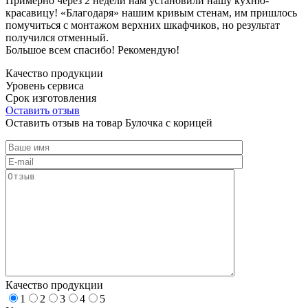
Примерно через 2 недели нам установили нашу кухню-
красавицу! «Благодаря» нашим кривым стенам, им пришлось
помучиться с монтажом верхних шкафчиков, но результат
получился отменный.
Большое всем спасибо! Рекомендую!
Качество продукции
Уровень сервиса
Срок изготовления
Оставить отзыв
Оставить отзыв на товар Булочка с корицей
Качество продукции
1
2
3
4
5