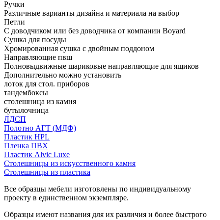
Ручки
Различные варианты дизайна и материала на выбор
Петли
С доводчиком или без доводчика от компании Boyard
Сушка для посуды
Хромированная сушка с двойным поддоном
Направляющие пвш
Полновыдвижные шариковые направляющие для ящиков
Дополнительно можно установить
лоток для стол. приборов
тандембоксы
столешница из камня
бутылочница
ЛДСП
Полотно АГТ (МДФ)
Пластик HPL
Пленка ПВХ
Пластик Alvic Luxe
Столешницы из искусственного камня
Столешницы из пластика
Все образцы мебели изготовлены по индивидуальному
проекту в единственном экземпляре.
Образцы имеют названия для их различия и более быстрого