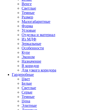
Венге
Светлые
Темные
Размер
Малогабаритные
Форма
Угловые
Отделка и материал
Из МДФ
Зеркальные
Особенности
Купе
Эконом
Назначение
В коридор
Для узкого коридора
Гардеробные
Цвет
Белые
Светлые
Серые
Темные
Цена
Элитные
Дешевые