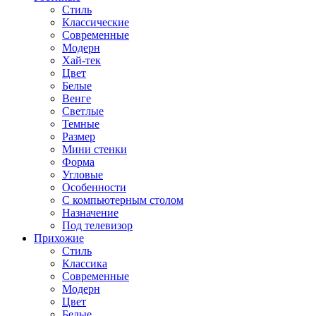
Стиль
Классические
Современные
Модерн
Хай-тек
Цвет
Белые
Венге
Светлые
Темные
Размер
Мини стенки
Форма
Угловые
Особенности
С компьютерным столом
Назначение
Под телевизор
Прихожие
Стиль
Классика
Современные
Модерн
Цвет
Белые