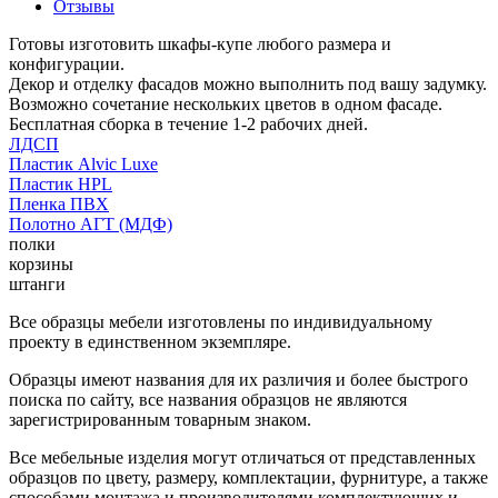
Отзывы
Готовы изготовить шкафы-купе любого размера и
конфигурации.
Декор и отделку фасадов можно выполнить под вашу задумку.
Возможно сочетание нескольких цветов в одном фасаде.
Бесплатная сборка в течение 1-2 рабочих дней.
ЛДСП
Пластик Alvic Luxe
Пластик HPL
Пленка ПВХ
Полотно АГТ (МДФ)
полки
корзины
штанги
Все образцы мебели изготовлены по индивидуальному
проекту в единственном экземпляре.
Образцы имеют названия для их различия и более быстрого
поиска по сайту, все названия образцов не являются
зарегистрированным товарным знаком.
Все мебельные изделия могут отличаться от представленных
образцов по цвету, размеру, комплектации, фурнитуре, а также
способами монтажа и производителями комплектующих и