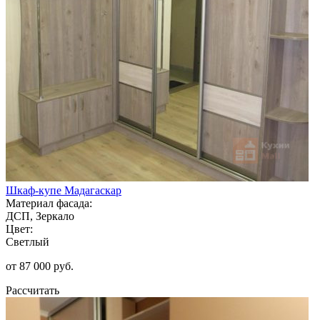
Шкаф-купе Мадагаскар
Материал фасада:
ДСП, Зеркало
Цвет:
Светлый
от 87 000 руб.
Рассчитать