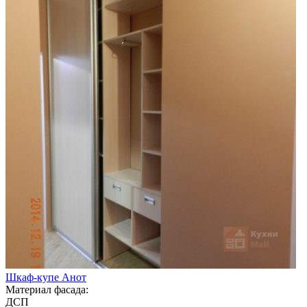
Шкаф-купе Анот
Материал фасада:
ДСП