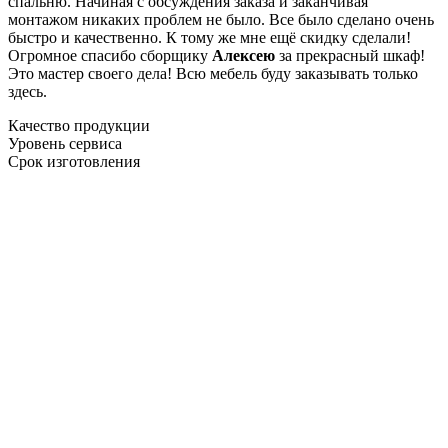
спальню. Начиная с обсуждения заказа и заканчивая
монтажом никаких проблем не было. Все было сделано очень
быстро и качественно. К тому же мне ещё скидку сделали!
Огромное спасибо сборщику
Алексею
за прекрасный шкаф!
Это мастер своего дела! Всю мебель буду заказывать только
здесь.
Качество продукции
Уровень сервиса
Срок изготовления