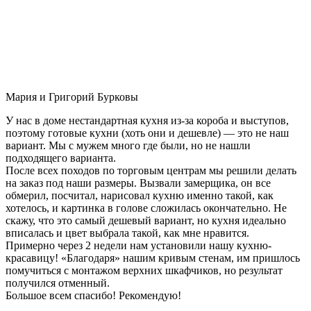
Мария и Григорий Бурковы
У нас в доме нестандартная кухня из-за короба и выступов,
поэтому готовые кухни (хоть они и дешевле) — это не наш
вариант. Мы с мужем много где были, но не нашли
подходящего варианта.
После всех походов по торговым центрам мы решили делать
на заказ под наши размеры. Вызвали замерщика, он все
обмерил, посчитал, нарисовал кухню именно такой, как
хотелось, и картинка в голове сложилась окончательно. Не
скажу, что это самый дешевый вариант, но кухня идеально
вписалась и цвет выбрала такой, как мне нравится.
Примерно через 2 недели нам установили нашу кухню-
красавицу! «Благодаря» нашим кривым стенам, им пришлось
помучиться с монтажом верхних шкафчиков, но результат
получился отменный.
Большое всем спасибо! Рекомендую!