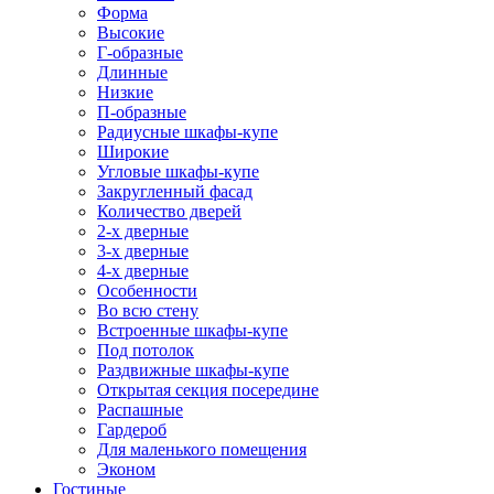
Форма
Высокие
Г-образные
Длинные
Низкие
П-образные
Радиусные шкафы-купе
Широкие
Угловые шкафы-купе
Закругленный фасад
Количество дверей
2-х дверные
3-х дверные
4-х дверные
Особенности
Во всю стену
Встроенные шкафы-купе
Под потолок
Раздвижные шкафы-купе
Открытая секция посередине
Распашные
Гардероб
Для маленького помещения
Эконом
Гостиные