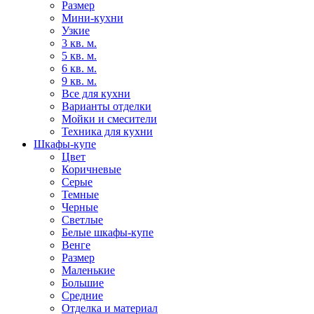
Размер
Мини-кухни
Узкие
3 кв. м.
5 кв. м.
6 кв. м.
9 кв. м.
Все для кухни
Варианты отделки
Мойки и смесители
Техника для кухни
Шкафы-купе
Цвет
Коричневые
Серые
Темные
Черные
Светлые
Белые шкафы-купе
Венге
Размер
Маленькие
Большие
Средние
Отделка и материал