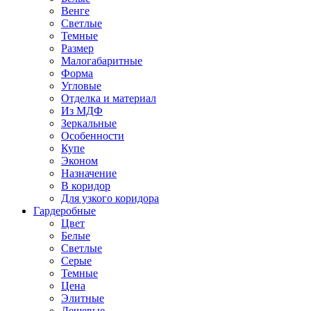
Венге
Светлые
Темные
Размер
Малогабаритные
Форма
Угловые
Отделка и материал
Из МДФ
Зеркальные
Особенности
Купе
Эконом
Назначение
В коридор
Для узкого коридора
Гардеробные
Цвет
Белые
Светлые
Серые
Темные
Цена
Элитные
Дешевые