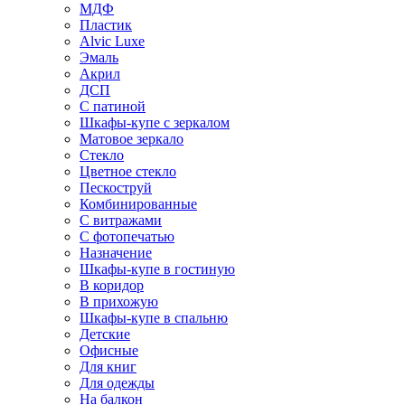
МДФ
Пластик
Alvic Luxe
Эмаль
Акрил
ДСП
С патиной
Шкафы-купе с зеркалом
Матовое зеркало
Стекло
Цветное стекло
Пескоструй
Комбинированные
С витражами
С фотопечатью
Назначение
Шкафы-купе в гостиную
В коридор
В прихожую
Шкафы-купе в спальню
Детские
Офисные
Для книг
Для одежды
На балкон