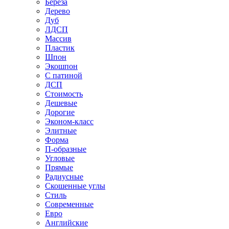
Береза
Дерево
Дуб
ЛДСП
Массив
Пластик
Шпон
Экошпон
С патиной
ДСП
Стоимость
Дешевые
Дорогие
Эконом-класс
Элитные
Форма
П-образные
Угловые
Прямые
Радиусные
Скошенные углы
Стиль
Современные
Евро
Английские