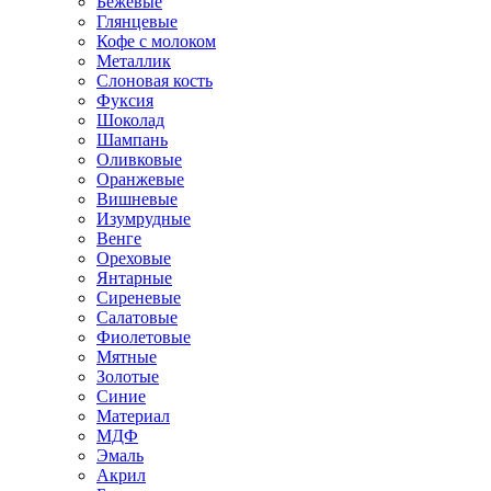
Бежевые
Глянцевые
Кофе с молоком
Металлик
Слоновая кость
Фуксия
Шоколад
Шампань
Оливковые
Оранжевые
Вишневые
Изумрудные
Венге
Ореховые
Янтарные
Сиреневые
Салатовые
Фиолетовые
Мятные
Золотые
Синие
Материал
МДФ
Эмаль
Акрил