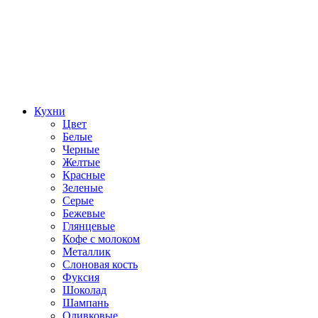
Кухни
Цвет
Белые
Черные
Желтые
Красные
Зеленые
Серые
Бежевые
Глянцевые
Кофе с молоком
Металлик
Слоновая кость
Фуксия
Шоколад
Шампань
Оливковые