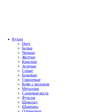
Кухни
Цвет
Белые
Черные
Желтые
Красные
Зеленые
Серые
Бежевые
Глянцевые
Кофе с молоком
Металлик
Слоновая кость
Фуксия
Шоколад
Шампань
Оливковые