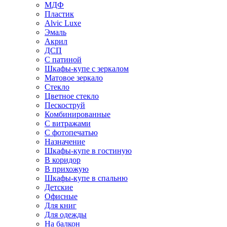
МДФ
Пластик
Alvic Luxe
Эмаль
Акрил
ДСП
С патиной
Шкафы-купе с зеркалом
Матовое зеркало
Стекло
Цветное стекло
Пескоструй
Комбинированные
С витражами
С фотопечатью
Назначение
Шкафы-купе в гостиную
В коридор
В прихожую
Шкафы-купе в спальню
Детские
Офисные
Для книг
Для одежды
На балкон