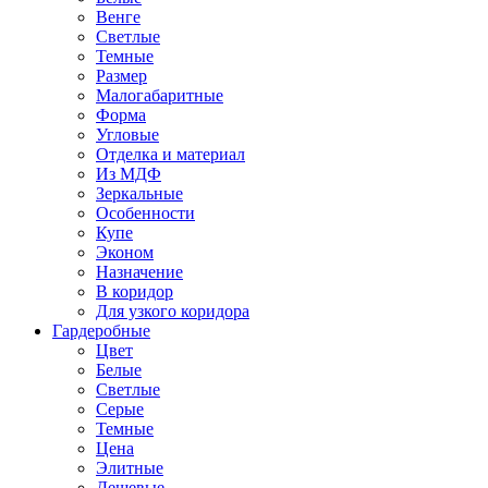
Венге
Светлые
Темные
Размер
Малогабаритные
Форма
Угловые
Отделка и материал
Из МДФ
Зеркальные
Особенности
Купе
Эконом
Назначение
В коридор
Для узкого коридора
Гардеробные
Цвет
Белые
Светлые
Серые
Темные
Цена
Элитные
Дешевые