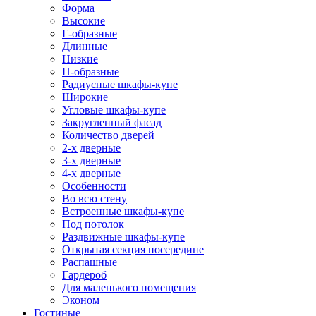
Форма
Высокие
Г-образные
Длинные
Низкие
П-образные
Радиусные шкафы-купе
Широкие
Угловые шкафы-купе
Закругленный фасад
Количество дверей
2-х дверные
3-х дверные
4-х дверные
Особенности
Во всю стену
Встроенные шкафы-купе
Под потолок
Раздвижные шкафы-купе
Открытая секция посередине
Распашные
Гардероб
Для маленького помещения
Эконом
Гостиные