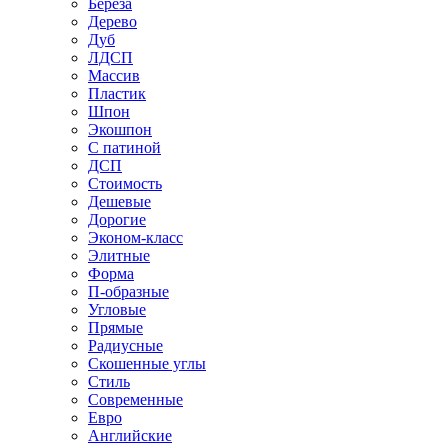
Береза
Дерево
Дуб
ЛДСП
Массив
Пластик
Шпон
Экошпон
С патиной
ДСП
Стоимость
Дешевые
Дорогие
Эконом-класс
Элитные
Форма
П-образные
Угловые
Прямые
Радиусные
Скошенные углы
Стиль
Современные
Евро
Английские