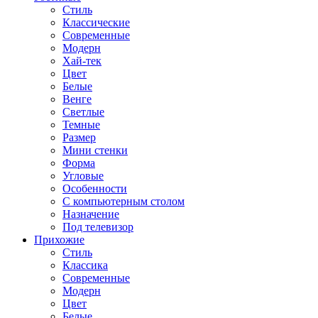
Стиль
Классические
Современные
Модерн
Хай-тек
Цвет
Белые
Венге
Светлые
Темные
Размер
Мини стенки
Форма
Угловые
Особенности
С компьютерным столом
Назначение
Под телевизор
Прихожие
Стиль
Классика
Современные
Модерн
Цвет
Белые