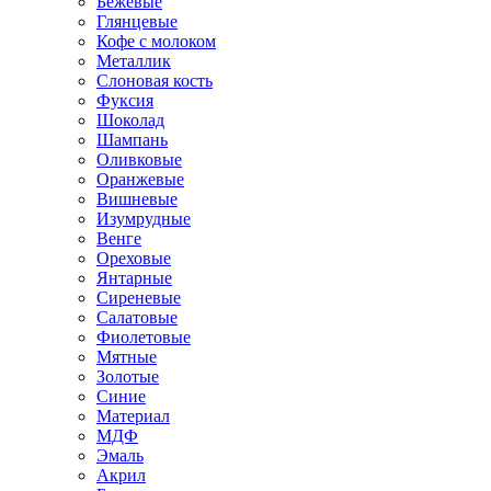
Бежевые
Глянцевые
Кофе с молоком
Металлик
Слоновая кость
Фуксия
Шоколад
Шампань
Оливковые
Оранжевые
Вишневые
Изумрудные
Венге
Ореховые
Янтарные
Сиреневые
Салатовые
Фиолетовые
Мятные
Золотые
Синие
Материал
МДФ
Эмаль
Акрил