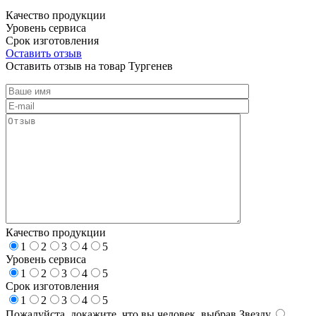
Качество продукции
Уровень сервиса
Срок изготовления
Оставить отзыв
Оставить отзыв на товар Тургенев
Качество продукции
1
2
3
4
5
Уровень сервиса
1
2
3
4
5
Срок изготовления
1
2
3
4
5
Пожалуйста, докажите, что вы человек, выбрав
Звезду
.