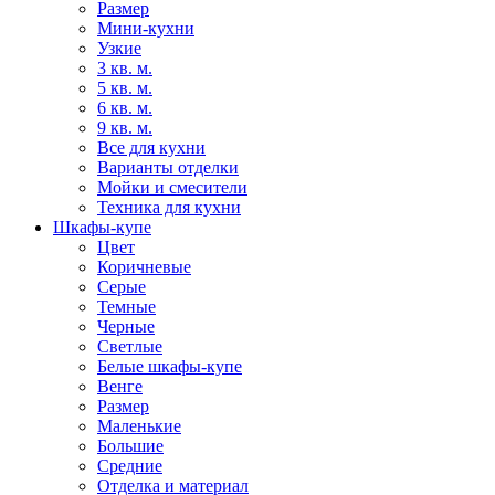
Размер
Мини-кухни
Узкие
3 кв. м.
5 кв. м.
6 кв. м.
9 кв. м.
Все для кухни
Варианты отделки
Мойки и смесители
Техника для кухни
Шкафы-купе
Цвет
Коричневые
Серые
Темные
Черные
Светлые
Белые шкафы-купе
Венге
Размер
Маленькие
Большие
Средние
Отделка и материал