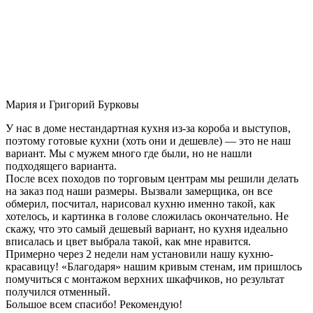
Мария и Григорий Бурковы
У нас в доме нестандартная кухня из-за короба и выступов,
поэтому готовые кухни (хоть они и дешевле) — это не наш
вариант. Мы с мужем много где были, но не нашли
подходящего варианта.
После всех походов по торговым центрам мы решили делать
на заказ под наши размеры. Вызвали замерщика, он все
обмерил, посчитал, нарисовал кухню именно такой, как
хотелось, и картинка в голове сложилась окончательно. Не
скажу, что это самый дешевый вариант, но кухня идеально
вписалась и цвет выбрала такой, как мне нравится.
Примерно через 2 недели нам установили нашу кухню-
красавицу! «Благодаря» нашим кривым стенам, им пришлось
помучиться с монтажом верхних шкафчиков, но результат
получился отменный.
Большое всем спасибо! Рекомендую!