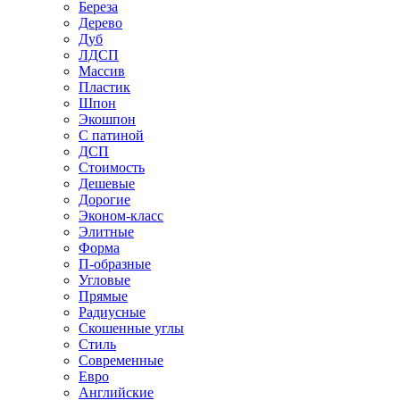
Береза
Дерево
Дуб
ЛДСП
Массив
Пластик
Шпон
Экошпон
С патиной
ДСП
Стоимость
Дешевые
Дорогие
Эконом-класс
Элитные
Форма
П-образные
Угловые
Прямые
Радиусные
Скошенные углы
Стиль
Современные
Евро
Английские