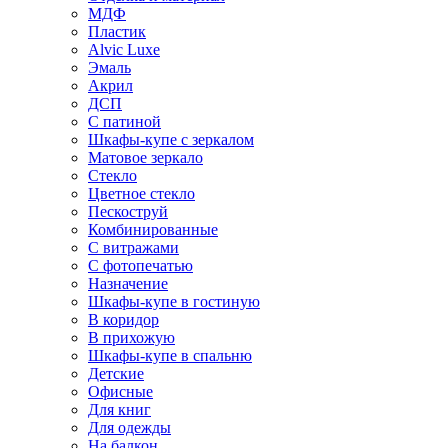
МДФ
Пластик
Alvic Luxe
Эмаль
Акрил
ДСП
С патиной
Шкафы-купе с зеркалом
Матовое зеркало
Стекло
Цветное стекло
Пескоструй
Комбинированные
С витражами
С фотопечатью
Назначение
Шкафы-купе в гостиную
В коридор
В прихожую
Шкафы-купе в спальню
Детские
Офисные
Для книг
Для одежды
На балкон