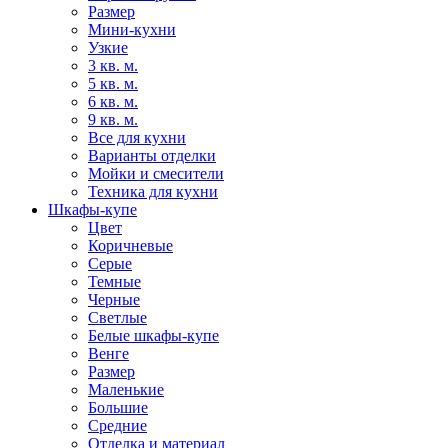
Размер
Мини-кухни
Узкие
3 кв. м.
5 кв. м.
6 кв. м.
9 кв. м.
Все для кухни
Варианты отделки
Мойки и смесители
Техника для кухни
Шкафы-купе
Цвет
Коричневые
Серые
Темные
Черные
Светлые
Белые шкафы-купе
Венге
Размер
Маленькие
Большие
Средние
Отделка и материал