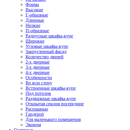
Форма
Высокие
Г-образные
Длинные
Низкие
П-образные
Радиусные шкафы-купе
Широкие
Угловые шкафы-купе
Закругленный фасад
Количество дверей
2-х дверные
3-х дверные
4-х дверные
Особенности
Во всю стену
Встроенные шкафы-купе
Под потолок
Раздвижные шкафы-купе
Открытая секция посередине
Распашные
Гардероб
Для маленького помещения
Эконом
Гостиные