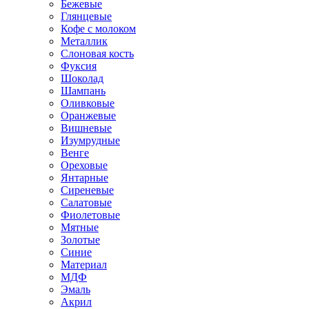
Бежевые
Глянцевые
Кофе с молоком
Металлик
Слоновая кость
Фуксия
Шоколад
Шампань
Оливковые
Оранжевые
Вишневые
Изумрудные
Венге
Ореховые
Янтарные
Сиреневые
Салатовые
Фиолетовые
Мятные
Золотые
Синие
Материал
МДФ
Эмаль
Акрил