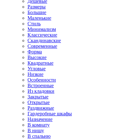
Дешевые
Размеры
Большие
Маленькие
Стиль
Минимализм
Классические
Скандинавские
Современные
Форма
Высокие
Квадратные
Угловые
Низкие
Особенности
Встроенные
Из кладовки
Закрытые
Открытые
Раздвижные
Гардеробные шкафы
Назначение
В комнату
В нишу
В спальню