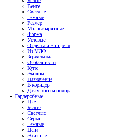
Белые
Венге
Светлые
Темные
Размер
Малогабаритные
Форма
Угловые
Отделка и материал
Из МДФ
Зеркальные
Особенности
Купе
Эконом
Назначение
В коридор
Для узкого коридора
Гардеробные
Цвет
Белые
Светлые
Серые
Темные
Цена
Элитные