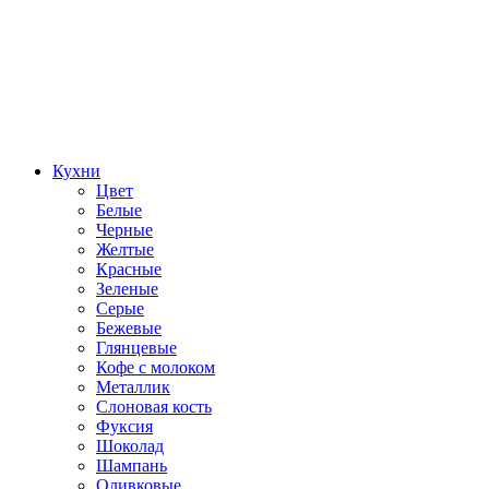
Кухни
Цвет
Белые
Черные
Желтые
Красные
Зеленые
Серые
Бежевые
Глянцевые
Кофе с молоком
Металлик
Слоновая кость
Фуксия
Шоколад
Шампань
Оливковые