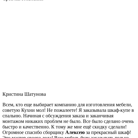
Кристина Шатунова
Всем, кто еще выбирает компанию для изготовления мебели,
советую Кухни мол! Не пожалеете! Я заказывала шкаф-купе в
спальню. Начиная с обсуждения заказа и заканчивая
монтажом никаких проблем не было. Все было сделано очень
быстро и качественно. К тому же мне ещё скидку сделали!
Огромное спасибо сборщику
Алексею
за прекрасный шкаф!
Это мастер своего дела! Всю мебель буду заказывать только