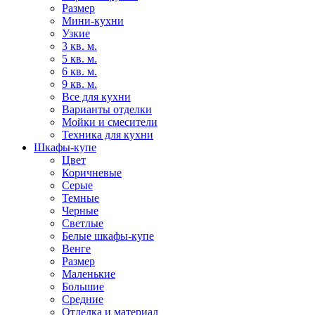
Размер
Мини-кухни
Узкие
3 кв. м.
5 кв. м.
6 кв. м.
9 кв. м.
Все для кухни
Варианты отделки
Мойки и смесители
Техника для кухни
Шкафы-купе
Цвет
Коричневые
Серые
Темные
Черные
Светлые
Белые шкафы-купе
Венге
Размер
Маленькие
Большие
Средние
Отделка и материал