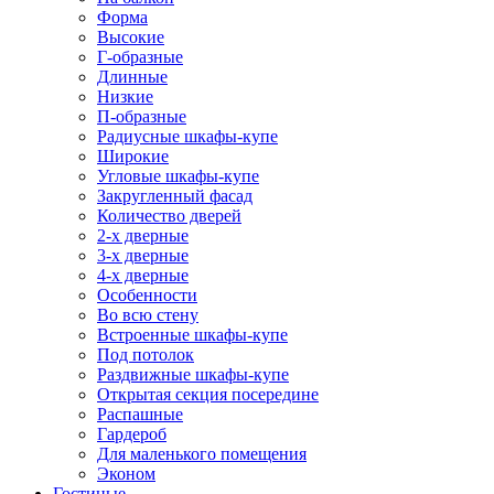
Форма
Высокие
Г-образные
Длинные
Низкие
П-образные
Радиусные шкафы-купе
Широкие
Угловые шкафы-купе
Закругленный фасад
Количество дверей
2-х дверные
3-х дверные
4-х дверные
Особенности
Во всю стену
Встроенные шкафы-купе
Под потолок
Раздвижные шкафы-купе
Открытая секция посередине
Распашные
Гардероб
Для маленького помещения
Эконом
Гостиные