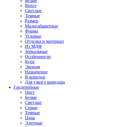
Белые
Венге
Светлые
Темные
Размер
Малогабаритные
Форма
Угловые
Отделка и материал
Из МДФ
Зеркальные
Особенности
Купе
Эконом
Назначение
В коридор
Для узкого коридора
Гардеробные
Цвет
Белые
Светлые
Серые
Темные
Цена
Элитные