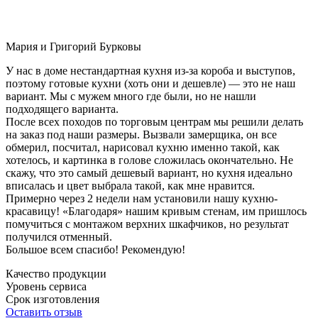
Мария и Григорий Бурковы
У нас в доме нестандартная кухня из-за короба и выступов,
поэтому готовые кухни (хоть они и дешевле) — это не наш
вариант. Мы с мужем много где были, но не нашли
подходящего варианта.
После всех походов по торговым центрам мы решили делать
на заказ под наши размеры. Вызвали замерщика, он все
обмерил, посчитал, нарисовал кухню именно такой, как
хотелось, и картинка в голове сложилась окончательно. Не
скажу, что это самый дешевый вариант, но кухня идеально
вписалась и цвет выбрала такой, как мне нравится.
Примерно через 2 недели нам установили нашу кухню-
красавицу! «Благодаря» нашим кривым стенам, им пришлось
помучиться с монтажом верхних шкафчиков, но результат
получился отменный.
Большое всем спасибо! Рекомендую!
Качество продукции
Уровень сервиса
Срок изготовления
Оставить отзыв