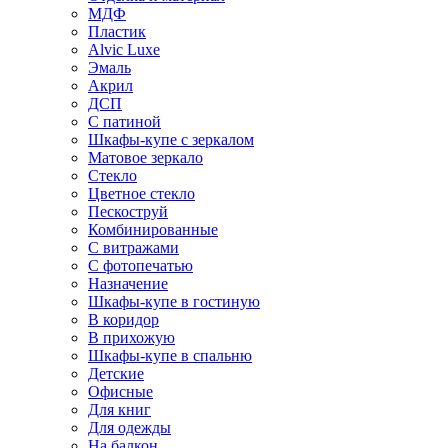
МДФ
Пластик
Alvic Luxe
Эмаль
Акрил
ДСП
С патиной
Шкафы-купе с зеркалом
Матовое зеркало
Стекло
Цветное стекло
Пескоструй
Комбинированные
С витражами
С фотопечатью
Назначение
Шкафы-купе в гостиную
В коридор
В прихожую
Шкафы-купе в спальню
Детские
Офисные
Для книг
Для одежды
На балкон