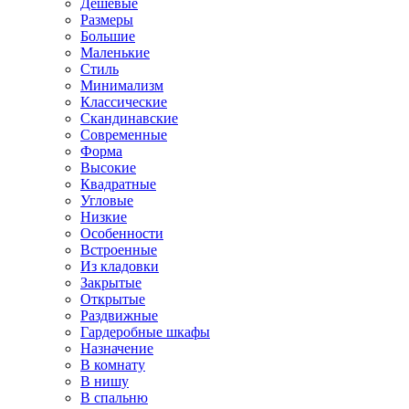
Дешевые
Размеры
Большие
Маленькие
Стиль
Минимализм
Классические
Скандинавские
Современные
Форма
Высокие
Квадратные
Угловые
Низкие
Особенности
Встроенные
Из кладовки
Закрытые
Открытые
Раздвижные
Гардеробные шкафы
Назначение
В комнату
В нишу
В спальню