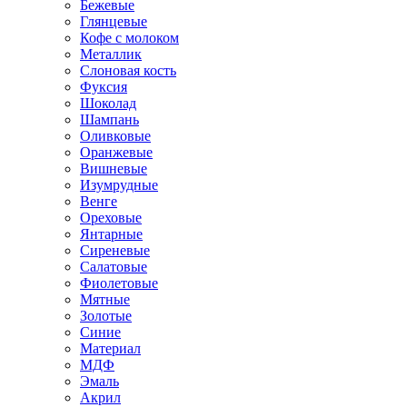
Бежевые
Глянцевые
Кофе с молоком
Металлик
Слоновая кость
Фуксия
Шоколад
Шампань
Оливковые
Оранжевые
Вишневые
Изумрудные
Венге
Ореховые
Янтарные
Сиреневые
Салатовые
Фиолетовые
Мятные
Золотые
Синие
Материал
МДФ
Эмаль
Акрил