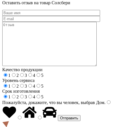
Оставить отзыв на товар Солсбери
Качество продукции
1
2
3
4
5
Уровень сервиса
1
2
3
4
5
Срок изготовления
1
2
3
4
5
Пожалуйста, докажите, что вы человек, выбрав
Дом
.