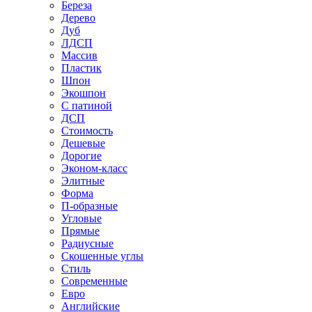
Береза
Дерево
Дуб
ЛДСП
Массив
Пластик
Шпон
Экошпон
С патиной
ДСП
Стоимость
Дешевые
Дорогие
Эконом-класс
Элитные
Форма
П-образные
Угловые
Прямые
Радиусные
Скошенные углы
Стиль
Современные
Евро
Английские