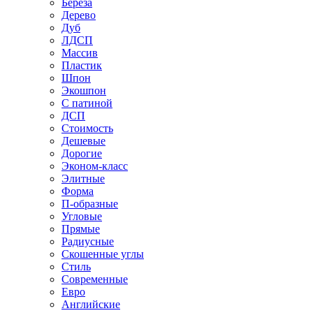
Береза
Дерево
Дуб
ЛДСП
Массив
Пластик
Шпон
Экошпон
С патиной
ДСП
Стоимость
Дешевые
Дорогие
Эконом-класс
Элитные
Форма
П-образные
Угловые
Прямые
Радиусные
Скошенные углы
Стиль
Современные
Евро
Английские