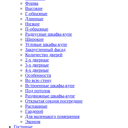
Форма
Высокие
Г-образные
Длинные
Низкие
П-образные
Радиусные шкафы-купе
Широкие
Угловые шкафы-купе
Закругленный фасад
Количество дверей
2-х дверные
3-х дверные
4-х дверные
Особенности
Во всю стену
Встроенные шкафы-купе
Под потолок
Раздвижные шкафы-купе
Открытая секция посередине
Распашные
Гардероб
Для маленького помещения
Эконом
Гостиные