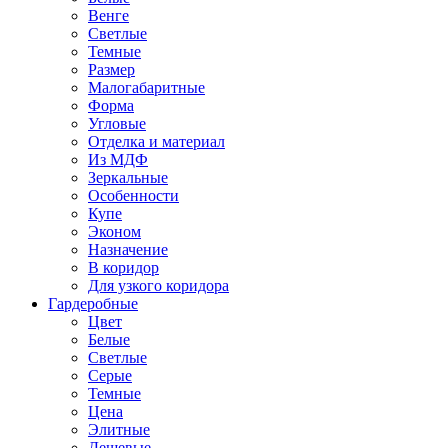
Венге
Светлые
Темные
Размер
Малогабаритные
Форма
Угловые
Отделка и материал
Из МДФ
Зеркальные
Особенности
Купе
Эконом
Назначение
В коридор
Для узкого коридора
Гардеробные
Цвет
Белые
Светлые
Серые
Темные
Цена
Элитные
Дешевые