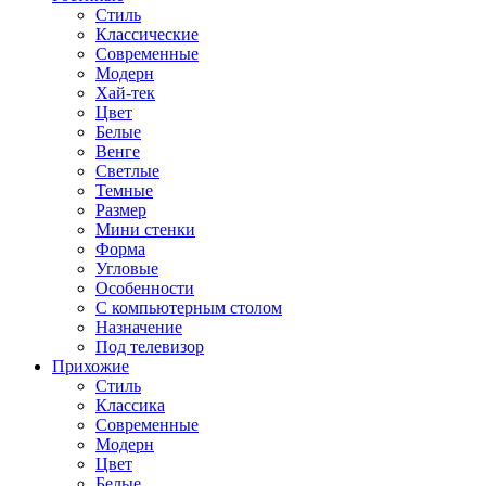
Стиль
Классические
Современные
Модерн
Хай-тек
Цвет
Белые
Венге
Светлые
Темные
Размер
Мини стенки
Форма
Угловые
Особенности
С компьютерным столом
Назначение
Под телевизор
Прихожие
Стиль
Классика
Современные
Модерн
Цвет
Белые