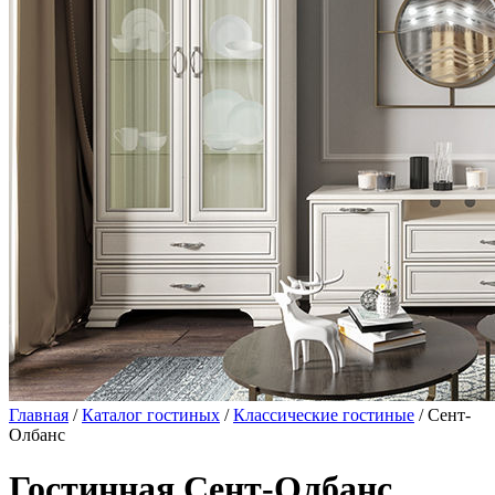
Главная
/
Каталог гостиных
/
Классические гостиные
/ Сент-
Олбанс
Гостинная Сент-Олбанс