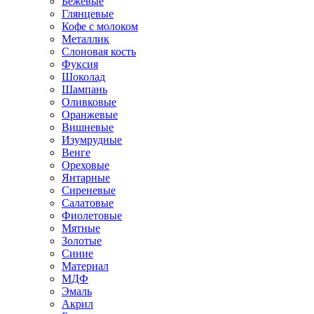
Бежевые
Глянцевые
Кофе с молоком
Металлик
Слоновая кость
Фуксия
Шоколад
Шампань
Оливковые
Оранжевые
Вишневые
Изумрудные
Венге
Ореховые
Янтарные
Сиреневые
Салатовые
Фиолетовые
Мятные
Золотые
Синие
Материал
МДФ
Эмаль
Акрил