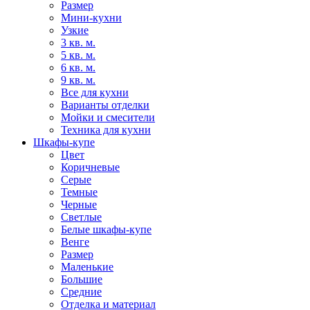
Размер
Мини-кухни
Узкие
3 кв. м.
5 кв. м.
6 кв. м.
9 кв. м.
Все для кухни
Варианты отделки
Мойки и смесители
Техника для кухни
Шкафы-купе
Цвет
Коричневые
Серые
Темные
Черные
Светлые
Белые шкафы-купе
Венге
Размер
Маленькие
Большие
Средние
Отделка и материал