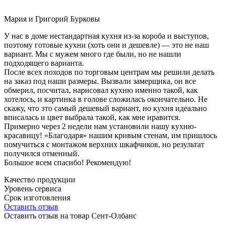
Мария и Григорий Бурковы
У нас в доме нестандартная кухня из-за короба и выступов,
поэтому готовые кухни (хоть они и дешевле) — это не наш
вариант. Мы с мужем много где были, но не нашли
подходящего варианта.
После всех походов по торговым центрам мы решили делать
на заказ под наши размеры. Вызвали замерщика, он все
обмерил, посчитал, нарисовал кухню именно такой, как
хотелось, и картинка в голове сложилась окончательно. Не
скажу, что это самый дешевый вариант, но кухня идеально
вписалась и цвет выбрала такой, как мне нравится.
Примерно через 2 недели нам установили нашу кухню-
красавицу! «Благодаря» нашим кривым стенам, им пришлось
помучиться с монтажом верхних шкафчиков, но результат
получился отменный.
Большое всем спасибо! Рекомендую!
Качество продукции
Уровень сервиса
Срок изготовления
Оставить отзыв
Оставить отзыв на товар Сент-Олбанс