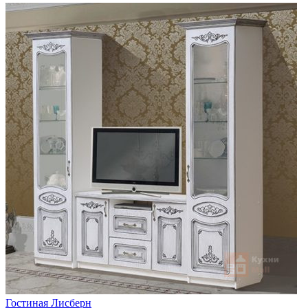
Гостиная Лисберн