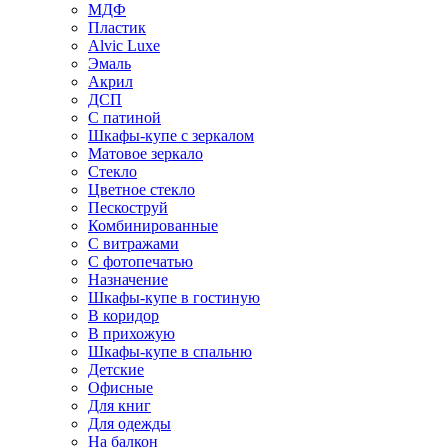
МДФ
Пластик
Alvic Luxe
Эмаль
Акрил
ДСП
С патиной
Шкафы-купе с зеркалом
Матовое зеркало
Стекло
Цветное стекло
Пескоструй
Комбинированные
С витражами
С фотопечатью
Назначение
Шкафы-купе в гостиную
В коридор
В прихожую
Шкафы-купе в спальню
Детские
Офисные
Для книг
Для одежды
На балкон