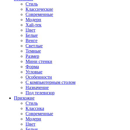
Стиль
Классические
Современные
Модерн
Хай-тек
Цвет
Белые
Венге
Светлые
Темные
Размер
Мини стенки
Форма
Угловые
Особенности
С компьютерным столом
Назначение
Под телевизор
Прихожие
Стиль
Классика
Современные
Модерн
Цвет
Белые