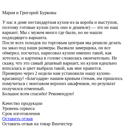
Мария и Григорий Бурковы
У нас в доме нестандартная кухня из-за короба и выступов,
поэтому готовые кухни (хоть они и дешевле) — это не наш
вариант. Мы с мужем много где были, но не нашли
подходящего варианта.
После всех походов по торговым центрам мы решили делать
на заказ под наши размеры. Вызвали замерщика, он все
обмерил, посчитал, нарисовал кухню именно такой, как
хотелось, и картинка в голове сложилась окончательно. Не
скажу, что это самый дешевый вариант, но кухня идеально
вписалась и цвет выбрала такой, как мне нравится.
Примерно через 2 недели нам установили нашу кухню-
красавицу! «Благодаря» нашим кривым стенам, им пришлось
помучиться с монтажом верхних шкафчиков, но результат
получился отменный.
Большое всем спасибо! Рекомендую!
Качество продукции
Уровень сервиса
Срок изготовления
Оставить отзыв
Оставить отзыв на товар Винчестер