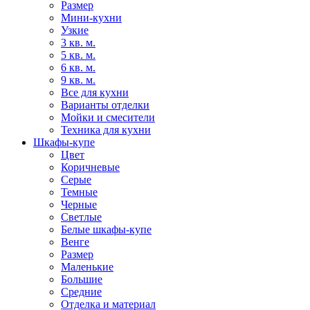
Размер
Мини-кухни
Узкие
3 кв. м.
5 кв. м.
6 кв. м.
9 кв. м.
Все для кухни
Варианты отделки
Мойки и смесители
Техника для кухни
Шкафы-купе
Цвет
Коричневые
Серые
Темные
Черные
Светлые
Белые шкафы-купе
Венге
Размер
Маленькие
Большие
Средние
Отделка и материал