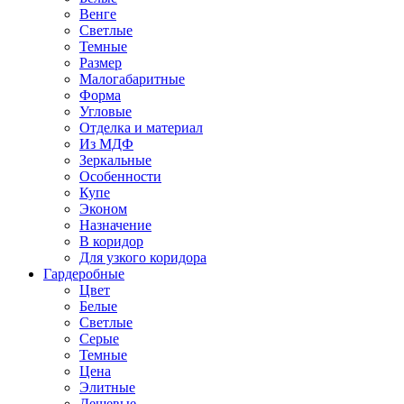
Венге
Светлые
Темные
Размер
Малогабаритные
Форма
Угловые
Отделка и материал
Из МДФ
Зеркальные
Особенности
Купе
Эконом
Назначение
В коридор
Для узкого коридора
Гардеробные
Цвет
Белые
Светлые
Серые
Темные
Цена
Элитные
Дешевые