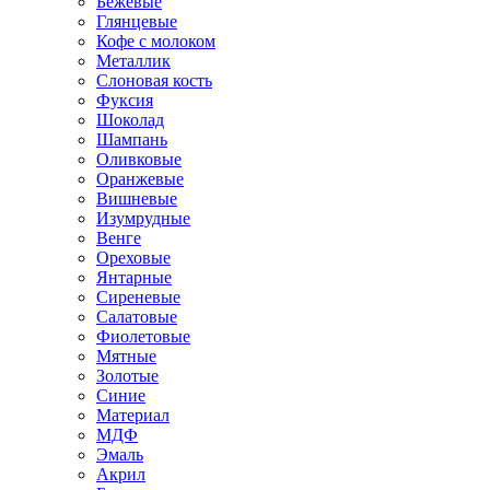
Бежевые
Глянцевые
Кофе с молоком
Металлик
Слоновая кость
Фуксия
Шоколад
Шампань
Оливковые
Оранжевые
Вишневые
Изумрудные
Венге
Ореховые
Янтарные
Сиреневые
Салатовые
Фиолетовые
Мятные
Золотые
Синие
Материал
МДФ
Эмаль
Акрил