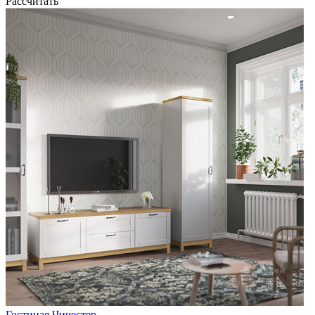
Рассчитать
Гостиная Чичестер