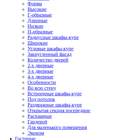
Форма
Высокие
Г-образные
Длинные
Низкие
П-образные
Радиусные шкафы-купе
Широкие
Угловые шкафы-купе
Закругленный фасад
Количество дверей
2-х дверные
3-х дверные
4-х дверные
Особенности
Во всю стену
Встроенные шкафы-купе
Под потолок
Раздвижные шкафы-купе
Открытая секция посередине
Распашные
Гардероб
Для маленького помещения
Эконом
Гостиные