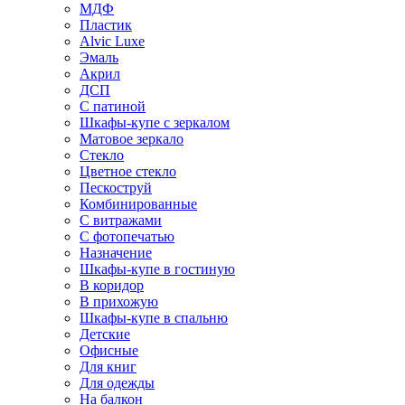
МДФ
Пластик
Alvic Luxe
Эмаль
Акрил
ДСП
С патиной
Шкафы-купе с зеркалом
Матовое зеркало
Стекло
Цветное стекло
Пескоструй
Комбинированные
С витражами
С фотопечатью
Назначение
Шкафы-купе в гостиную
В коридор
В прихожую
Шкафы-купе в спальню
Детские
Офисные
Для книг
Для одежды
На балкон