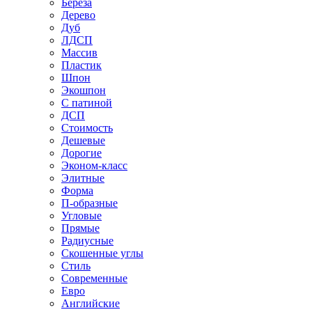
Береза
Дерево
Дуб
ЛДСП
Массив
Пластик
Шпон
Экошпон
С патиной
ДСП
Стоимость
Дешевые
Дорогие
Эконом-класс
Элитные
Форма
П-образные
Угловые
Прямые
Радиусные
Скошенные углы
Стиль
Современные
Евро
Английские