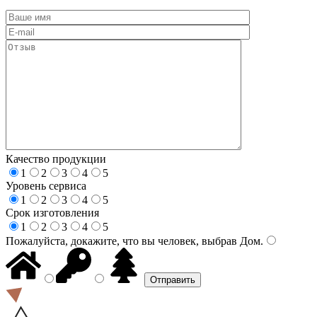
Качество продукции
1
2
3
4
5
Уровень сервиса
1
2
3
4
5
Срок изготовления
1
2
3
4
5
Пожалуйста, докажите, что вы человек, выбрав
Дом
.