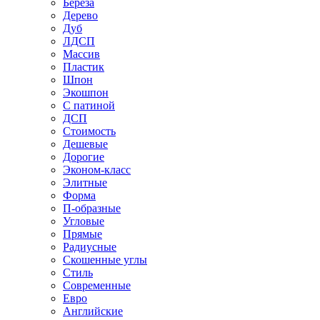
Береза
Дерево
Дуб
ЛДСП
Массив
Пластик
Шпон
Экошпон
С патиной
ДСП
Стоимость
Дешевые
Дорогие
Эконом-класс
Элитные
Форма
П-образные
Угловые
Прямые
Радиусные
Скошенные углы
Стиль
Современные
Евро
Английские