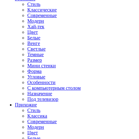
Стиль
Классические
Современные
Модерн
Хай-тек
Цвет
Белые
Венге
Светлые
Темные
Размер
Мини стенки
Форма
Угловые
Особенности
С компьютерным столом
Назначение
Под телевизор
Прихожие
Стиль
Классика
Современные
Модерн
Цвет
Белые