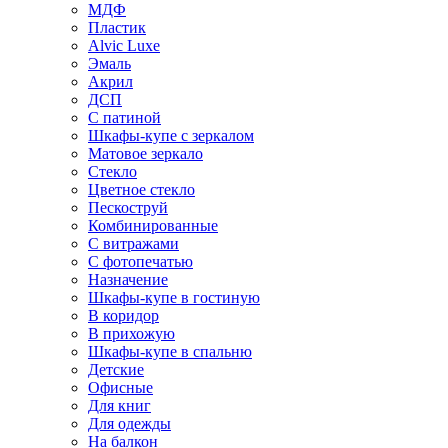
МДФ
Пластик
Alvic Luxe
Эмаль
Акрил
ДСП
С патиной
Шкафы-купе с зеркалом
Матовое зеркало
Стекло
Цветное стекло
Пескоструй
Комбинированные
С витражами
С фотопечатью
Назначение
Шкафы-купе в гостиную
В коридор
В прихожую
Шкафы-купе в спальню
Детские
Офисные
Для книг
Для одежды
На балкон