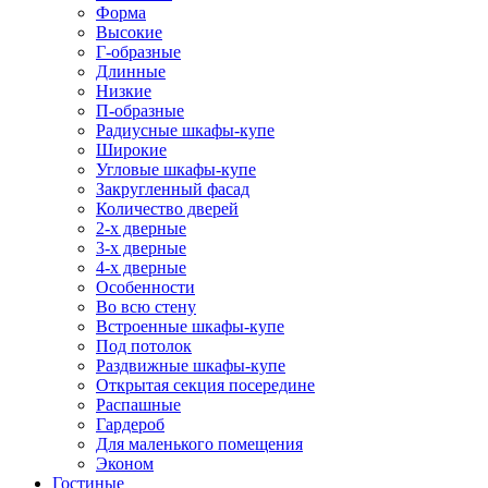
Форма
Высокие
Г-образные
Длинные
Низкие
П-образные
Радиусные шкафы-купе
Широкие
Угловые шкафы-купе
Закругленный фасад
Количество дверей
2-х дверные
3-х дверные
4-х дверные
Особенности
Во всю стену
Встроенные шкафы-купе
Под потолок
Раздвижные шкафы-купе
Открытая секция посередине
Распашные
Гардероб
Для маленького помещения
Эконом
Гостиные