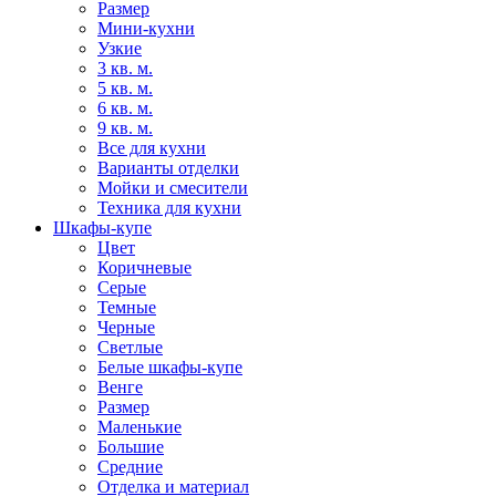
Размер
Мини-кухни
Узкие
3 кв. м.
5 кв. м.
6 кв. м.
9 кв. м.
Все для кухни
Варианты отделки
Мойки и смесители
Техника для кухни
Шкафы-купе
Цвет
Коричневые
Серые
Темные
Черные
Светлые
Белые шкафы-купе
Венге
Размер
Маленькие
Большие
Средние
Отделка и материал