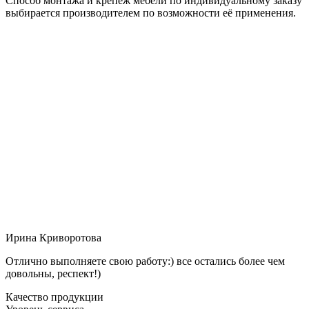
Способ монтажа и крепёж мебели по индивидуальному заказу
выбирается производителем по возможности её применения.
Ирина Криворотова
Отлично выполняете свою работу:) все остались более чем
довольны, респект!)
Качество продукции