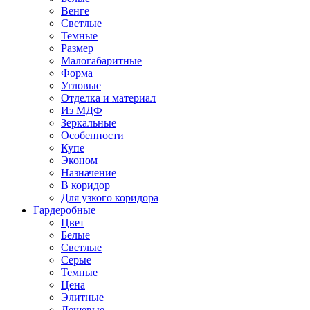
Венге
Светлые
Темные
Размер
Малогабаритные
Форма
Угловые
Отделка и материал
Из МДФ
Зеркальные
Особенности
Купе
Эконом
Назначение
В коридор
Для узкого коридора
Гардеробные
Цвет
Белые
Светлые
Серые
Темные
Цена
Элитные
Дешевые