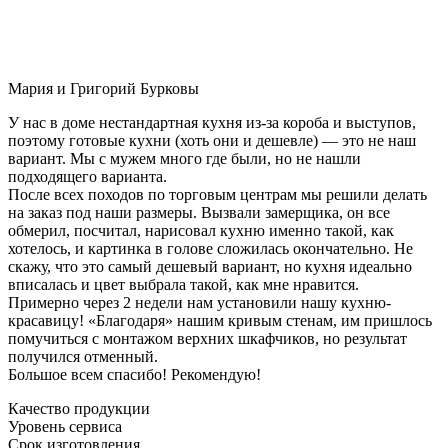
Мария и Григорий Бурковы
У нас в доме нестандартная кухня из-за короба и выступов,
поэтому готовые кухни (хоть они и дешевле) — это не наш
вариант. Мы с мужем много где были, но не нашли
подходящего варианта.
После всех походов по торговым центрам мы решили делать
на заказ под наши размеры. Вызвали замерщика, он все
обмерил, посчитал, нарисовал кухню именно такой, как
хотелось, и картинка в голове сложилась окончательно. Не
скажу, что это самый дешевый вариант, но кухня идеально
вписалась и цвет выбрала такой, как мне нравится.
Примерно через 2 недели нам установили нашу кухню-
красавицу! «Благодаря» нашим кривым стенам, им пришлось
помучиться с монтажом верхних шкафчиков, но результат
получился отменный.
Большое всем спасибо! Рекомендую!
Качество продукции
Уровень сервиса
Срок изготовления