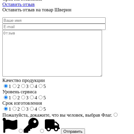
Оставить отзыв
Оставить отзыв на товар Шверин
Качество продукции
1
2
3
4
5
Уровень сервиса
1
2
3
4
5
Срок изготовления
1
2
3
4
5
Пожалуйста, докажите, что вы человек, выбрав
Флаг
.