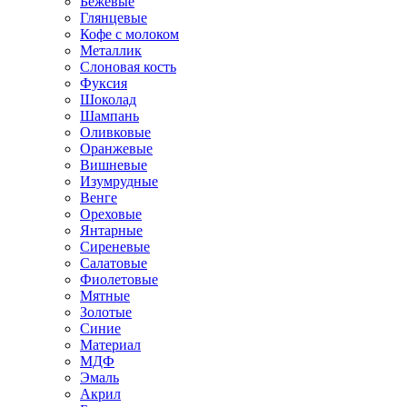
Бежевые
Глянцевые
Кофе с молоком
Металлик
Слоновая кость
Фуксия
Шоколад
Шампань
Оливковые
Оранжевые
Вишневые
Изумрудные
Венге
Ореховые
Янтарные
Сиреневые
Салатовые
Фиолетовые
Мятные
Золотые
Синие
Материал
МДФ
Эмаль
Акрил