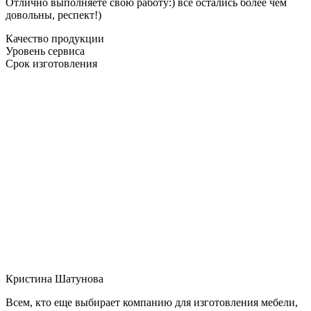
Отлично выполняете свою работу:) все остались более чем
довольны, респект!)
Качество продукции
Уровень сервиса
Срок изготовления
Кристина Шатунова
Всем, кто еще выбирает компанию для изготовления мебели,