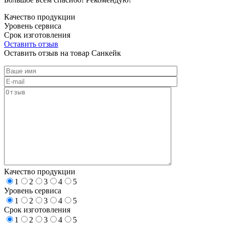
Качество продукции
Уровень сервиса
Срок изготовления
Оставить отзыв
Оставить отзыв на товар Санкейк
Качество продукции
1
2
3
4
5
Уровень сервиса
1
2
3
4
5
Срок изготовления
1
2
3
4
5