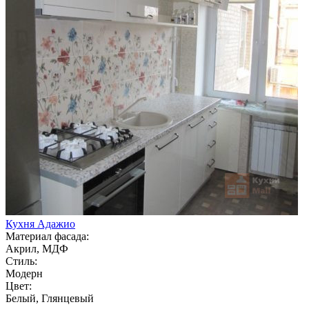
Кухня Адажио
Материал фасада:
Акрил, МДФ
Стиль:
Модерн
Цвет:
Белый, Глянцевый