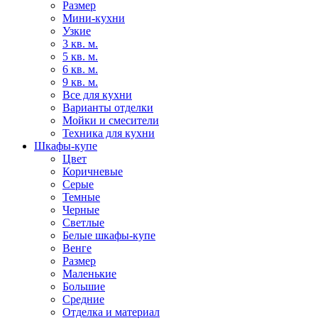
Размер
Мини-кухни
Узкие
3 кв. м.
5 кв. м.
6 кв. м.
9 кв. м.
Все для кухни
Варианты отделки
Мойки и смесители
Техника для кухни
Шкафы-купе
Цвет
Коричневые
Серые
Темные
Черные
Светлые
Белые шкафы-купе
Венге
Размер
Маленькие
Большие
Средние
Отделка и материал