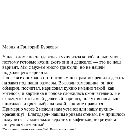
Мария и Григорий Бурковы
У нас в доме нестандартная кухня из-за короба и выступов,
поэтому готовые кухни (хоть они и дешевле) — это не наш
вариант. Мы с мужем много где были, но не нашли
подходящего варианта.
После всех походов по торговым центрам мы решили делать
на заказ под наши размеры. Вызвали замерщика, он все
обмерил, посчитал, нарисовал кухню именно такой, как
хотелось, и картинка в голове сложилась окончательно. Не
скажу, что это самый дешевый вариант, но кухня идеально
вписалась и цвет выбрала такой, как мне нравится.
Примерно через 2 недели нам установили нашу кухню-
красавицу! «Благодаря» нашим кривым стенам, им пришлось
помучиться с монтажом верхних шкафчиков, но результат
получился отменный.
Большое всем спасибо! Рекомендую!