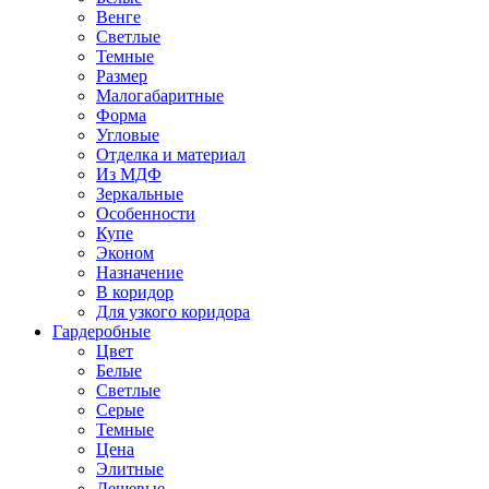
Венге
Светлые
Темные
Размер
Малогабаритные
Форма
Угловые
Отделка и материал
Из МДФ
Зеркальные
Особенности
Купе
Эконом
Назначение
В коридор
Для узкого коридора
Гардеробные
Цвет
Белые
Светлые
Серые
Темные
Цена
Элитные
Дешевые