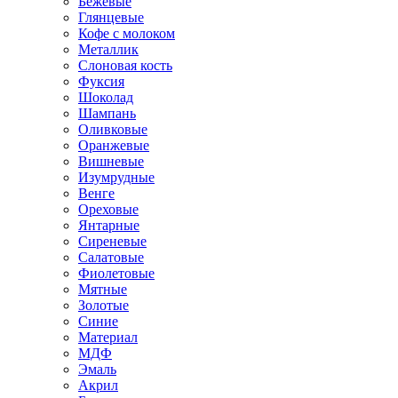
Бежевые
Глянцевые
Кофе с молоком
Металлик
Слоновая кость
Фуксия
Шоколад
Шампань
Оливковые
Оранжевые
Вишневые
Изумрудные
Венге
Ореховые
Янтарные
Сиреневые
Салатовые
Фиолетовые
Мятные
Золотые
Синие
Материал
МДФ
Эмаль
Акрил