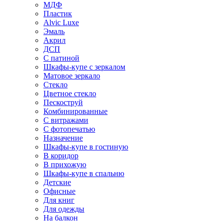
МДФ
Пластик
Alvic Luxe
Эмаль
Акрил
ДСП
С патиной
Шкафы-купе с зеркалом
Матовое зеркало
Стекло
Цветное стекло
Пескоструй
Комбинированные
С витражами
С фотопечатью
Назначение
Шкафы-купе в гостиную
В коридор
В прихожую
Шкафы-купе в спальню
Детские
Офисные
Для книг
Для одежды
На балкон