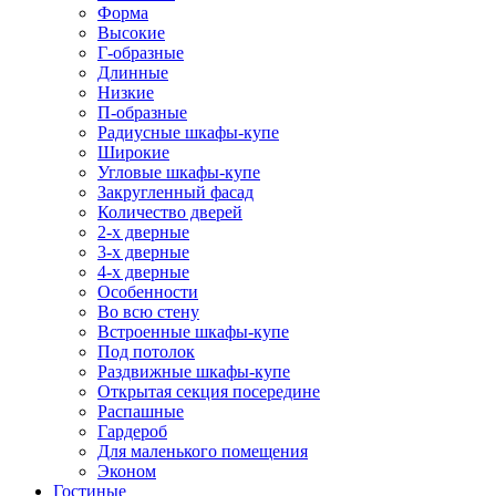
Форма
Высокие
Г-образные
Длинные
Низкие
П-образные
Радиусные шкафы-купе
Широкие
Угловые шкафы-купе
Закругленный фасад
Количество дверей
2-х дверные
3-х дверные
4-х дверные
Особенности
Во всю стену
Встроенные шкафы-купе
Под потолок
Раздвижные шкафы-купе
Открытая секция посередине
Распашные
Гардероб
Для маленького помещения
Эконом
Гостиные