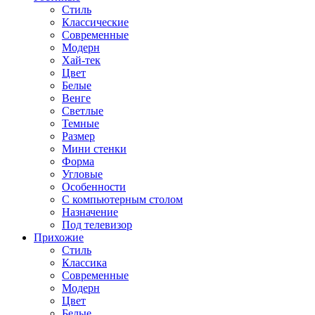
Стиль
Классические
Современные
Модерн
Хай-тек
Цвет
Белые
Венге
Светлые
Темные
Размер
Мини стенки
Форма
Угловые
Особенности
С компьютерным столом
Назначение
Под телевизор
Прихожие
Стиль
Классика
Современные
Модерн
Цвет
Белые