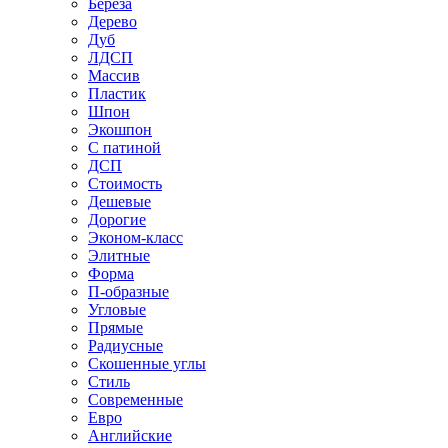
Береза
Дерево
Дуб
ЛДСП
Массив
Пластик
Шпон
Экошпон
С патиной
ДСП
Стоимость
Дешевые
Дорогие
Эконом-класс
Элитные
Форма
П-образные
Угловые
Прямые
Радиусные
Скошенные углы
Стиль
Современные
Евро
Английские